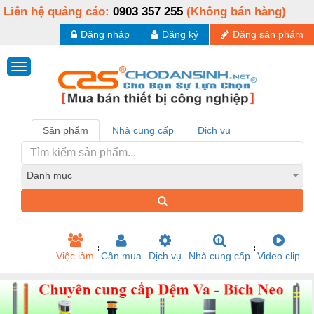
Liên hệ quảng cáo:
0903 357 255
(Không bán hàng)
Đăng nhập
Đăng ký
Đăng sản phẩm
Sản phẩm
Nhà cung cấp
Dịch vụ
Danh mục
Việc làm
Cần mua
Dịch vụ
Nhà cung cấp
Video clip