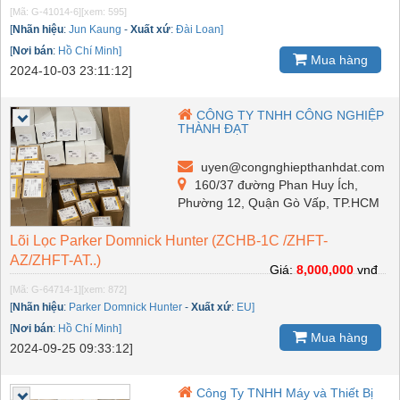
[Mã: G-41014-6]
[xem: 595]
[
Nhãn hiệu
:
Jun Kaung
-
Xuất xứ
:
Đài Loan]
[
Nơi bán
:
Hồ Chí Minh]
Mua hàng
2024-10-03 23:11:12]
CÔNG TY TNHH CÔNG NGHIỆP
THÀNH ĐẠT
uyen@congnghiepthanhdat.com
160/37 đường Phan Huy Ích,
Phường 12, Quận Gò Vấp, TP.HCM
Lõi Lọc Parker Domnick Hunter (ZCHB-1C /ZHFT-
AZ/ZHFT-AT..)
Giá:
8,000,000
vnđ
[Mã: G-64714-1]
[xem: 872]
[
Nhãn hiệu
:
Parker Domnick Hunter
-
Xuất xứ
:
EU]
[
Nơi bán
:
Hồ Chí Minh]
Mua hàng
2024-09-25 09:33:12]
Công Ty TNHH Máy và Thiết Bị