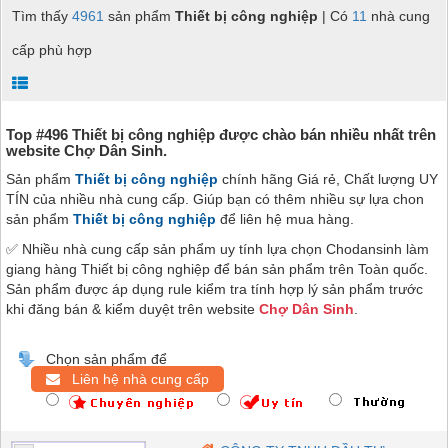
Tìm thấy
4961
sản phẩm
Thiết bị công nghiệp
| Có
11
nhà cung
cấp phù hợp
Top #496 Thiết bị công nghiệp được chào bán nhiều nhất trên
website Chợ Dân Sinh.
Sản phẩm
Thiết bị công nghiệp
chính hãng Giá rẻ, Chất lượng UY
TÍN của nhiều nhà cung cấp. Giúp bạn có thêm nhiều sự lựa chon
sản phẩm
Thiết bị công nghiệp
để liên hệ mua hàng.
✅ Nhiều nhà cung cấp sản phẩm uy tính lựa chọn Chodansinh làm
giang hàng Thiết bị công nghiệp để bán sản phẩm trên Toàn quốc.
Sản phẩm được áp dụng rule kiểm tra tính hợp lý sản phẩm trước
khi đăng bán & kiểm duyệt trên website
Chợ Dân Sinh
.
Chọn sản phẩm để
Liên hệ nhà cung cấp