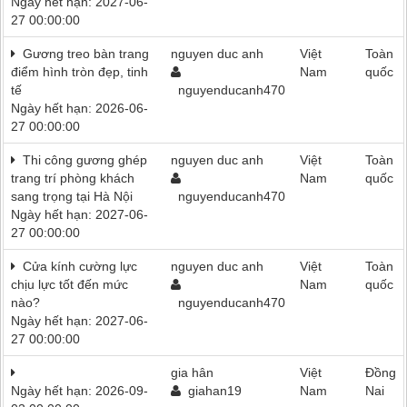
Ngày hết hạn: 2027-06-
27 00:00:00
Gương treo bàn trang
nguyen duc anh
Việt
Toàn
điểm hình tròn đẹp, tinh
Nam
quốc
tế
nguyenducanh470
Ngày hết hạn: 2026-06-
27 00:00:00
Thi công gương ghép
nguyen duc anh
Việt
Toàn
trang trí phòng khách
Nam
quốc
sang trọng tại Hà Nội
nguyenducanh470
Ngày hết hạn: 2027-06-
27 00:00:00
Cửa kính cường lực
nguyen duc anh
Việt
Toàn
chịu lực tốt đến mức
Nam
quốc
nào?
nguyenducanh470
Ngày hết hạn: 2027-06-
27 00:00:00
gia hân
Việt
Đồng
Ngày hết hạn: 2026-09-
giahan19
Nam
Nai