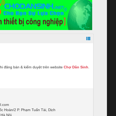
hi đăng bán & kiểm duyệt trên website
Chợ Dân Sinh
.
l.com
ốc Hoàn/2 P. Phạm Tuấn Tài, Dịch
 Hà Nội