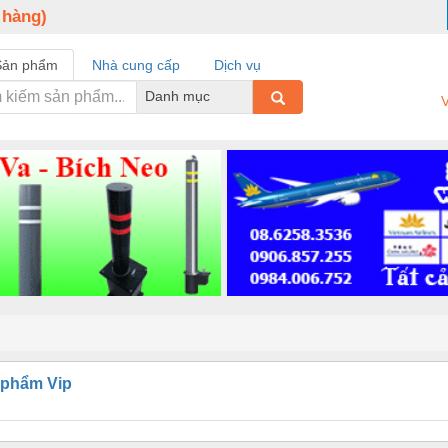
 hàng)
Sản phẩm
Nhà cung cấp
Dịch vụ
Danh mục
V
 phẩm Vip