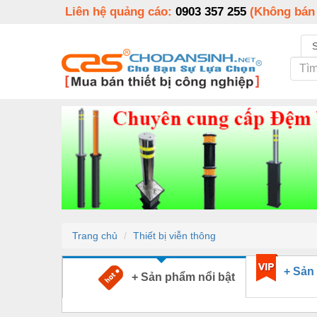
Liên hệ quảng cáo:
0903 357 255
(Không bán
Trang chủ
Thiết bị viễn thông
+ Sản
+ Sản phẩm nổi bật