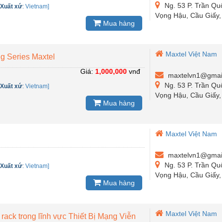
Ng. 53 P. Trần Qu
-
Xuất xứ
:
Vietnam]
Vọng Hậu, Cầu Giấy,
Mua hàng
Maxtel Việt Nam
g Series Maxtel
Giá:
1,000,000
vnđ
maxtelvn1@gmai
Ng. 53 P. Trần Qu
-
Xuất xứ
:
Vietnam]
Vọng Hậu, Cầu Giấy,
Mua hàng
Maxtel Việt Nam
maxtelvn1@gmai
Ng. 53 P. Trần Qu
-
Xuất xứ
:
Vietnam]
Vọng Hậu, Cầu Giấy,
Mua hàng
Maxtel Việt Nam
 rack trong lĩnh vực Thiết Bị Mạng Viễn