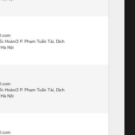
l.com
ốc Hoàn/2 P. Phạm Tuấn Tài, Dịch
 Hà Nội
l.com
ốc Hoàn/2 P. Phạm Tuấn Tài, Dịch
 Hà Nội
l.com