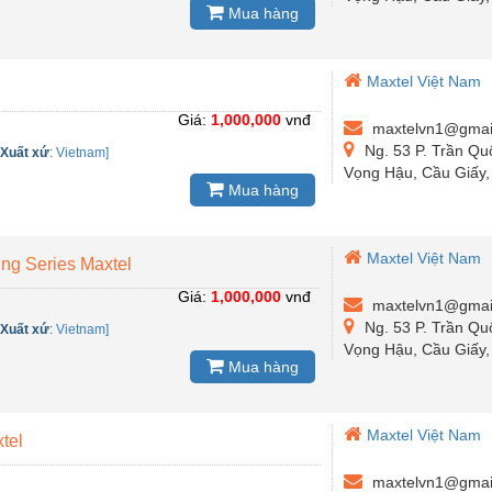
Mua hàng
Maxtel Việt Nam
Giá:
1,000,000
vnđ
maxtelvn1@gmai
Ng. 53 P. Trần Qu
-
Xuất xứ
:
Vietnam]
Vọng Hậu, Cầu Giấy,
Mua hàng
Maxtel Việt Nam
ng Series Maxtel
Giá:
1,000,000
vnđ
maxtelvn1@gmai
Ng. 53 P. Trần Qu
-
Xuất xứ
:
Vietnam]
Vọng Hậu, Cầu Giấy,
Mua hàng
Maxtel Việt Nam
tel
maxtelvn1@gmai