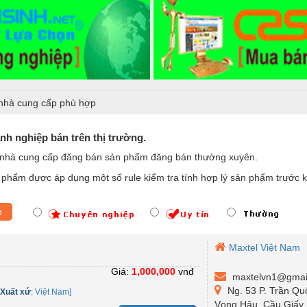
nhà cung cấp phù hợp
nh nghiệp bán trên thị trường.
nhà cung cấp đăng bán sản phẩm đăng bán thường xuyên.
phẩm được áp dụng một số rule kiểm tra tính hợp lý sản phẩm trước k
p
Maxtel Việt Nam
Giá:
1,000,000
vnđ
maxtelvn1@gmai
Ng. 53 P. Trần Qu
-
Xuất xứ
:
Việt Nam]
Vọng Hậu, Cầu Giấy,