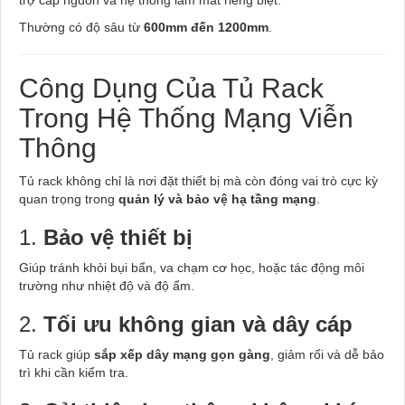
Thường có độ sâu từ
600mm đến 1200mm
.
Công Dụng Của Tủ Rack
Trong Hệ Thống Mạng Viễn
Thông
Tủ rack không chỉ là nơi đặt thiết bị mà còn đóng vai trò cực kỳ
quan trọng trong
quản lý và bảo vệ hạ tầng mạng
.
1.
Bảo vệ thiết bị
Giúp tránh khỏi bụi bẩn, va chạm cơ học, hoặc tác động môi
trường như nhiệt độ và độ ẩm.
2.
Tối ưu không gian và dây cáp
Tủ rack giúp
sắp xếp dây mạng gọn gàng
, giảm rối và dễ bảo
trì khi cần kiểm tra.