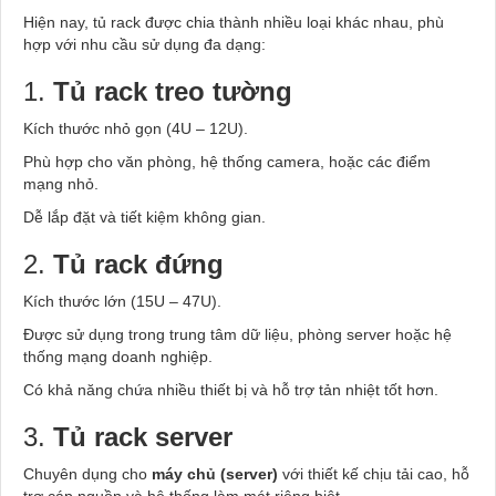
Hiện nay, tủ rack được chia thành nhiều loại khác nhau, phù
hợp với nhu cầu sử dụng đa dạng:
1.
Tủ rack treo tường
Kích thước nhỏ gọn (4U – 12U).
Phù hợp cho văn phòng, hệ thống camera, hoặc các điểm
mạng nhỏ.
Dễ lắp đặt và tiết kiệm không gian.
2.
Tủ rack đứng
Kích thước lớn (15U – 47U).
Được sử dụng trong trung tâm dữ liệu, phòng server hoặc hệ
thống mạng doanh nghiệp.
Có khả năng chứa nhiều thiết bị và hỗ trợ tản nhiệt tốt hơn.
3.
Tủ rack server
Chuyên dụng cho
máy chủ (server)
với thiết kế chịu tải cao, hỗ
trợ cáp nguồn và hệ thống làm mát riêng biệt.