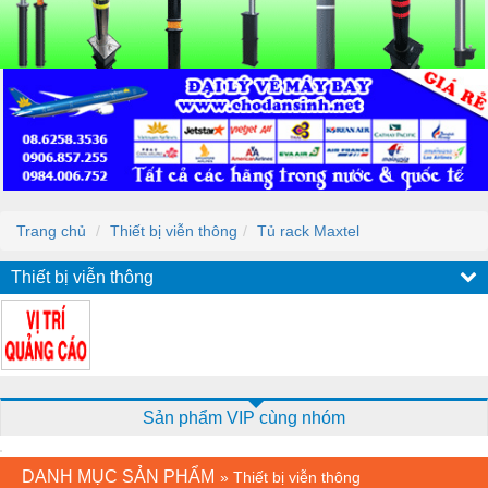
Trang chủ
Thiết bị viễn thông
Tủ rack Maxtel
Thiết bị viễn thông
Sản phẩm VIP cùng nhóm
DANH MỤC SẢN PHẨM
»
Thiết bị viễn thông