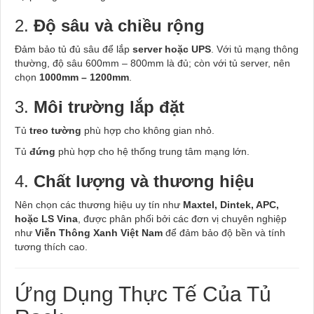
2.
Độ sâu và chiều rộng
Đảm bảo tủ đủ sâu để lắp
server hoặc UPS
. Với tủ mạng thông
thường, độ sâu 600mm – 800mm là đủ; còn với tủ server, nên
chọn
1000mm – 1200mm
.
3.
Môi trường lắp đặt
Tủ
treo tường
phù hợp cho không gian nhỏ.
Tủ
đứng
phù hợp cho hệ thống trung tâm mạng lớn.
4.
Chất lượng và thương hiệu
Nên chọn các thương hiệu uy tín như
Maxtel, Dintek, APC,
hoặc LS Vina
, được phân phối bởi các đơn vị chuyên nghiệp
như
Viễn Thông Xanh Việt Nam
để đảm bảo độ bền và tính
tương thích cao.
Ứng Dụng Thực Tế Của Tủ