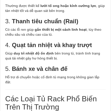
Thường được thiết kế
lưới tổ ong hoặc kính cường lực
, giúp
tản nhiệt tốt và dễ quan sát bên trong.
3.
Thanh tiêu chuẩn (Rail)
Có các lỗ ren giúp
gắn thiết bị một cách linh hoạt
, tùy theo
chiều sâu và chiều cao của tủ.
4.
Quạt tản nhiệt và khay trượt
Giúp
duy trì nhiệt độ ổn định
bên trong tủ, tránh tình trạng
quá tải nhiệt gây hư hỏng thiết bị.
5.
Bánh xe và chân đế
Hỗ trợ di chuyển hoặc cố định tủ mạng trong không gian lắp
đặt.
Các Loại Tủ Rack Phổ Biến
Trên Thị Trường