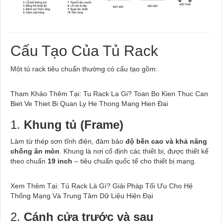
Cấu Tạo Của Tủ Rack
Một tủ rack tiêu chuẩn thường có cấu tạo gồm:
Tham Khảo Thêm Tại: Tu Rack La Gi? Toan Bo Kien Thuc Can
Biet Ve Thiet Bi Quan Ly He Thong Mang Hien Đai
1.
Khung tủ (Frame)
Làm từ thép sơn tĩnh điện, đảm bảo
độ bền cao và khả năng
chống ăn mòn
. Khung là nơi cố định các thiết bị, được thiết kế
theo chuẩn
19 inch
– tiêu chuẩn quốc tế cho thiết bị mạng.
Xem Thêm Tại: Tủ Rack Là Gì? Giải Pháp Tối Ưu Cho Hệ
Thống Mạng Và Trung Tâm Dữ Liệu Hiện Đại
2.
Cánh cửa trước và sau