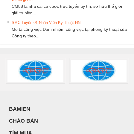
CM88 là nhà cái cá cược trực tuyến uy tín, sở hữu thế giới
giải trí hiện...
SMC Tuyển 01 Nhân Viên Kỹ Thuật-HN
Mô tả công việc Đảm nhiệm công việc tại phòng kỹ thuật của
Công ty theo...
BAMIEN
CHÀO BÁN
TÌM MUA