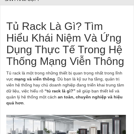
Tủ Rack Là Gì? Tìm
Hiểu Khái Niệm Và Ứng
Dụng Thực Tế Trong Hệ
Thống Mạng Viễn Thông
Tủ rack là một trong những thiết bị quan trọng nhất trong lĩnh
vực
mạng và viễn thông
. Dù bạn là kỹ sư hạ tầng, quản trị
viên hệ thống hay chủ doanh nghiệp đang triển khai trung tâm
dữ liệu, việc hiểu rõ
“tủ rack là gì?”
sẽ giúp bạn thiết kế và
quản lý hệ thống một cách
an toàn, chuyên nghiệp và hiệu
quả hơn
.