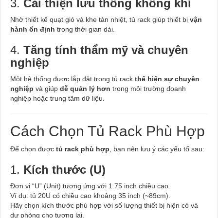
3.
Cải thiện lưu thông không khí
Nhờ thiết kế quạt gió và khe tản nhiệt, tủ rack giúp thiết bị
vận
hành ổn định
trong thời gian dài.
4.
Tăng tính thẩm mỹ và chuyên
nghiệp
Một hệ thống được lắp đặt trong tủ rack
thể hiện sự chuyên
nghiệp
và giúp
dễ quản lý hơn
trong môi trường doanh
nghiệp hoặc trung tâm dữ liệu.
Cách Chọn Tủ Rack Phù Hợp
Để chọn được
tủ rack phù hợp
, bạn nên lưu ý các yếu tố sau:
1.
Kích thước (U)
Đơn vị “U” (Unit) tương ứng với 1.75 inch chiều cao.
Ví dụ: tủ 20U có chiều cao khoảng 35 inch (~89cm).
Hãy chọn kích thước phù hợp với số lượng thiết bị hiện có và
dự phòng cho tương lai.