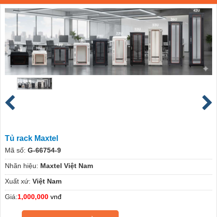
Tủ rack Maxtel
Mã số:
G-66754-9
Nhãn hiệu:
Maxtel Việt Nam
Xuất xứ:
Việt Nam
Giá:
1,000,000
vnđ