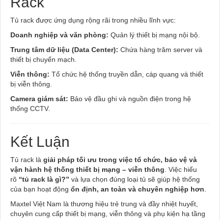
Rack
Tủ rack được ứng dụng rộng rãi trong nhiều lĩnh vực:
Doanh nghiệp và văn phòng:
Quản lý thiết bị mạng nội bộ.
Trung tâm dữ liệu (Data Center):
Chứa hàng trăm server và
thiết bị chuyển mạch.
Viễn thông:
Tổ chức hệ thống truyền dẫn, cáp quang và thiết
bị viễn thông.
Camera giám sát:
Bảo vệ đầu ghi và nguồn điện trong hệ
thống CCTV.
Kết Luận
Tủ rack là
giải pháp tối ưu trong việc tổ chức, bảo vệ và
vận hành hệ thống thiết bị mạng – viễn thông
. Việc hiểu
rõ
“tủ rack là gì?”
và lựa chọn đúng loại tủ sẽ giúp hệ thống
của bạn hoạt động
ổn định, an toàn và chuyên nghiệp hơn
.
Maxtel Việt Nam là thương hiệu trẻ trung và đầy nhiệt huyết,
chuyên cung cấp thiết bị mạng, viễn thông và phụ kiện hạ tầng