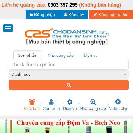
Liên hệ quảng cáo:
0903 357 255
(Không bán hàng)
Đăng nhập
Đăng ký
Đăng sản phẩm
Sản phẩm
Nhà cung cấp
Dịch vụ
Danh mục
Việc làm
Cần mua
Dịch vụ
Nhà cung cấp
Video clip