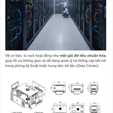
Về cơ bản, tủ rack hoạt động như
một giá đỡ tiêu chuẩn hóa
,
giúp tối ưu không gian và dễ dàng quản lý hệ thống cáp kết nối
trong phòng kỹ thuật hoặc trung tâm dữ liệu (Data Center).