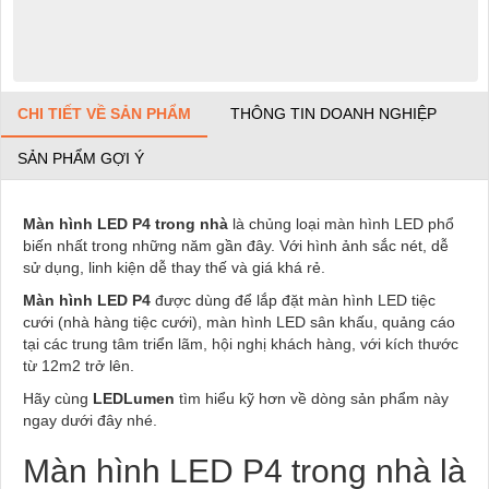
CHI TIẾT VỀ SẢN PHẨM
THÔNG TIN DOANH NGHIỆP
SẢN PHẨM GỢI Ý
Màn hình LED P4 trong nhà
là chủng loại màn hình LED phổ
biến nhất trong những năm gần đây. Với hình ảnh sắc nét, dễ
sử dụng, linh kiện dễ thay thế và giá khá rẻ.
Màn hình LED P4
được dùng để lắp đặt màn hình LED tiệc
cưới (nhà hàng tiệc cưới), màn hình LED sân khấu, quảng cáo
tại các trung tâm triển lãm, hội nghị khách hàng, với kích thước
từ 12m2 trở lên.
Hãy cùng
LEDLumen
tìm hiểu kỹ hơn về dòng sản phẩm này
ngay dưới đây nhé.
Màn hình LED P4 trong nhà là