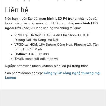
Liên hệ
Nếu bạn muốn lắp đặt
màn hình LED P4 trong nhà
hoặc cần
tư vấn các giải pháp màn hình LED trong nhà,
màn hình LED
ngoài trời
khác, vui lòng liên hệ với chúng tôi qua:
VPGD tại Hà Nội:
D04-L34 An Phú Shopvilla, KĐT
Dương Nội, Hà Đông, Hà Nội
VPGD tại HCM
: 18A Đường Cộng Hoà, Phường 13, Tân
Bình, Hồ Chí Minh
Hotline
: 0343.512.388
Email:
contact@ledlumen.vn
Nguồn: https://ledlumen.vn/man-hinh-led-p4-trong-nha/
Sản phẩm doanh nghiệp:
Công ty CP công nghệ thương mại
Lumen