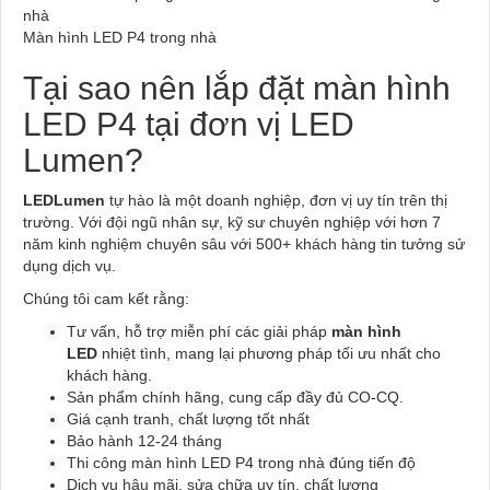
Màn hình LED P4 trong nhà
Tại sao nên lắp đặt màn hình
LED P4 tại đơn vị LED
Lumen?
LEDLumen
tự hào là một doanh nghiệp, đơn vị uy tín trên thị
trường. Với đội ngũ nhân sự, kỹ sư chuyên nghiệp với hơn 7
năm kinh nghiệm chuyên sâu với 500+ khách hàng tin tưởng sử
dụng dịch vụ.
Chúng tôi cam kết rằng:
Tư vấn, hỗ trợ miễn phí các giải pháp
màn hình
LED
nhiệt tình, mang lại phương pháp tối ưu nhất cho
khách hàng.
Sản phẩm chính hãng, cung cấp đầy đủ CO-CQ.
Giá cạnh tranh, chất lượng tốt nhất
Bảo hành 12-24 tháng
Thi công màn hình LED P4 trong nhà đúng tiến độ
Dịch vụ hậu mãi, sửa chữa uy tín, chất lượng