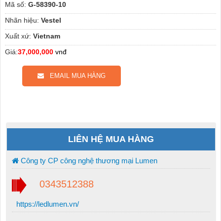
Mã số:
G-58390-10
Nhãn hiệu:
Vestel
Xuất xứ:
Vietnam
Giá:
37,000,000
vnđ
EMAIL MUA HÀNG
LIÊN HỆ MUA HÀNG
Công ty CP công nghệ thương mại Lumen
0343512388
https://ledlumen.vn/