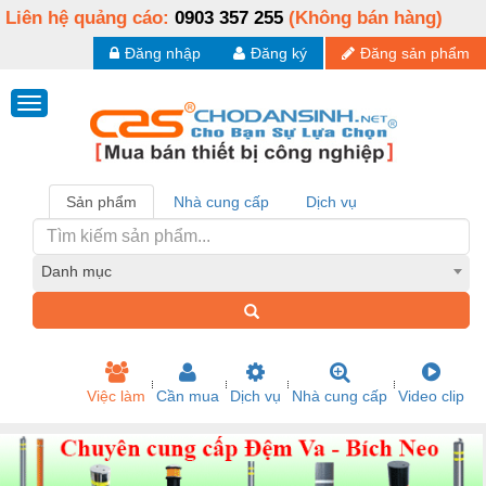
Liên hệ quảng cáo:
0903 357 255
(Không bán hàng)
Đăng nhập
Đăng ký
Đăng sản phẩm
Sản phẩm
Nhà cung cấp
Dịch vụ
Danh mục
Việc làm
Cần mua
Dịch vụ
Nhà cung cấp
Video clip