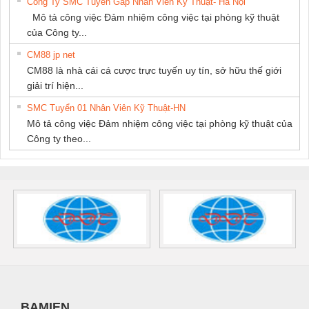
Công Ty SMC Tuyển Gấp Nhân Viên Kỹ Thuật- Hà Nội
Mô tả công việc Đảm nhiệm công việc tại phòng kỹ thuật
của Công ty...
CM88 jp net
CM88 là nhà cái cá cược trực tuyến uy tín, sở hữu thế giới
giải trí hiện...
SMC Tuyển 01 Nhân Viên Kỹ Thuật-HN
Mô tả công việc Đảm nhiệm công việc tại phòng kỹ thuật của
Công ty theo...
BAMIEN