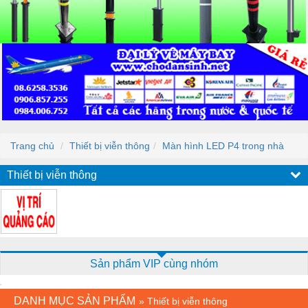
Trang chủ
Thiết bị viễn thông
Màn hình LED P4 trong nhà
Thiết bị viễn thông
Sản phẩm VIP cùng nhóm
DANH MỤC SẢN PHẨM
»
Thiết bị viễn thông