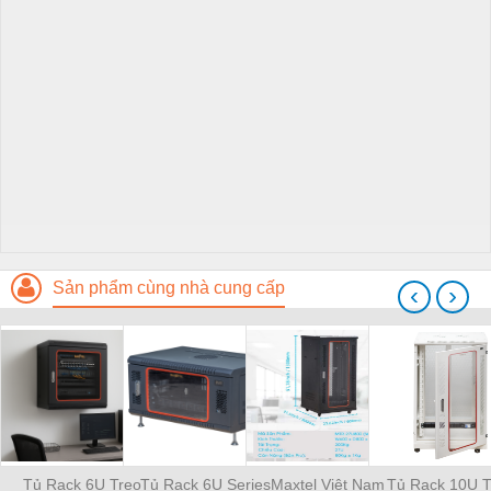
Sản phẩm cùng nhà cung cấp
‹
›
Tủ Rack 6U Treo
Tủ Rack 6U Series
Maxtel Việt Nam
Tủ Rack 10U T