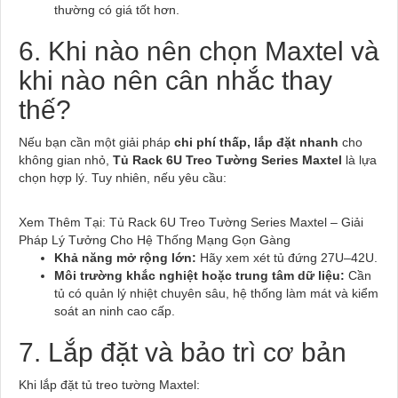
thường có giá tốt hơn.
6. Khi nào nên chọn Maxtel và
khi nào nên cân nhắc thay
thế?
Nếu bạn cần một giải pháp
chi phí thấp, lắp đặt nhanh
cho
không gian nhỏ,
Tủ Rack 6U Treo Tường Series Maxtel
là lựa
chọn hợp lý. Tuy nhiên, nếu yêu cầu:
Xem Thêm Tại: Tủ Rack 6U Treo Tường Series Maxtel – Giải
Pháp Lý Tưởng Cho Hệ Thống Mạng Gọn Gàng
Khả năng mở rộng lớn:
Hãy xem xét tủ đứng 27U–42U.
Môi trường khắc nghiệt hoặc trung tâm dữ liệu:
Cần
tủ có quản lý nhiệt chuyên sâu, hệ thống làm mát và kiểm
soát an ninh cao cấp.
7. Lắp đặt và bảo trì cơ bản
Khi lắp đặt tủ treo tường Maxtel: