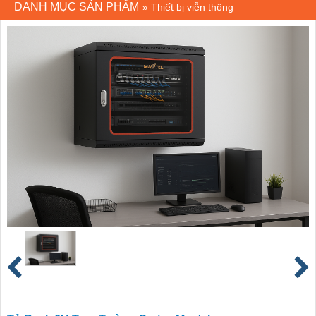
DANH MỤC SẢN PHẨM
»
Thiết bị viễn thông