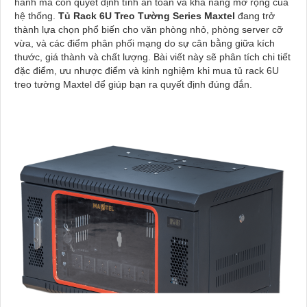
hành mà còn quyết định tính an toàn và khả năng mở rộng của
hệ thống.
Tủ Rack 6U Treo Tường Series Maxtel
đang trở
thành lựa chọn phổ biến cho văn phòng nhỏ, phòng server cỡ
vừa, và các điểm phân phối mạng do sự cân bằng giữa kích
thước, giá thành và chất lượng. Bài viết này sẽ phân tích chi tiết
đặc điểm, ưu nhược điểm và kinh nghiệm khi mua tủ rack 6U
treo tường Maxtel để giúp bạn ra quyết định đúng đắn.