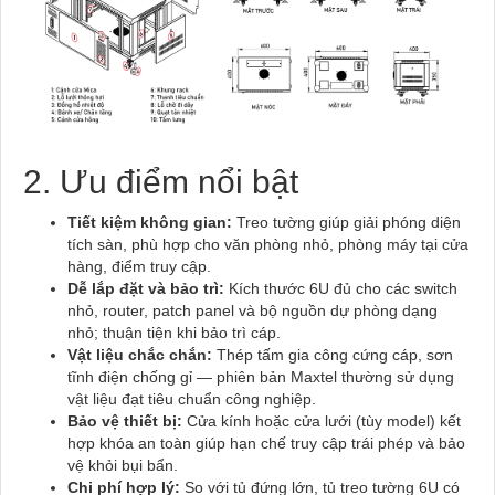
2. Ưu điểm nổi bật
Tiết kiệm không gian:
Treo tường giúp giải phóng diện
tích sàn, phù hợp cho văn phòng nhỏ, phòng máy tại cửa
hàng, điểm truy cập.
Dễ lắp đặt và bảo trì:
Kích thước 6U đủ cho các switch
nhỏ, router, patch panel và bộ nguồn dự phòng dạng
nhỏ; thuận tiện khi bảo trì cáp.
Vật liệu chắc chắn:
Thép tấm gia công cứng cáp, sơn
tĩnh điện chống gỉ — phiên bản Maxtel thường sử dụng
vật liệu đạt tiêu chuẩn công nghiệp.
Bảo vệ thiết bị:
Cửa kính hoặc cửa lưới (tùy model) kết
hợp khóa an toàn giúp hạn chế truy cập trái phép và bảo
vệ khỏi bụi bẩn.
Chi phí hợp lý:
So với tủ đứng lớn, tủ treo tường 6U có