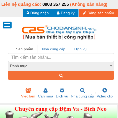
Liên hệ quảng cáo:
0903 357 255
(Không bán hàng)
Đăng nhập
Đăng ký
Đăng sản phẩm
Sản phẩm
Nhà cung cấp
Dịch vụ
Danh mục
Việc làm
Cần mua
Dịch vụ
Nhà cung cấp
Video clip