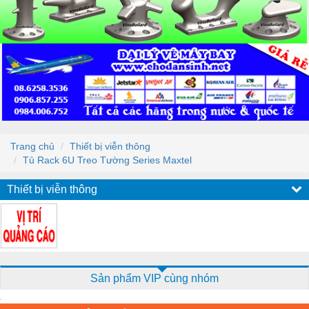
Trang chủ
Thiết bị viễn thông
Tủ Rack 6U Treo Tường Series Maxtel
Thiết bị viễn thông
Sản phẩm VIP cùng nhóm