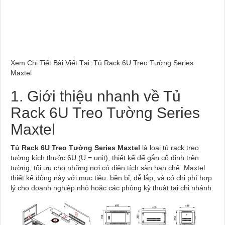
Xem Chi Tiết Bài Viết Tại: Tủ Rack 6U Treo Tường Series
Maxtel
1. Giới thiệu nhanh về Tủ
Rack 6U Treo Tường Series
Maxtel
Tủ Rack 6U Treo Tường Series Maxtel
là loại tủ rack treo
tường kích thước 6U (U = unit), thiết kế để gắn cố định trên
tường, tối ưu cho những nơi có diện tích sàn hạn chế. Maxtel
thiết kế dòng này với mục tiêu: bền bỉ, dễ lắp, và có chi phí hợp
lý cho doanh nghiệp nhỏ hoặc các phòng kỹ thuật tại chi nhánh.