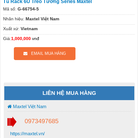
Tủ Rack 6U Treo Tường Series Maxtel
Mã số:
G-66754-5
Nhãn hiệu:
Maxtel Việt Nam
Xuất xứ:
Vietnam
Giá:
1,000,000
vnđ
EMAIL MUA HÀNG
LIÊN HỆ MUA HÀNG
Maxtel Việt Nam
0973497685
https://maxtel.vn/