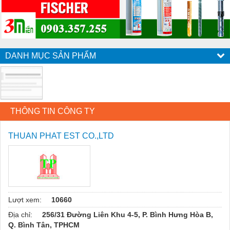
DANH MỤC SẢN PHẨM
THÔNG TIN CÔNG TY
THUAN PHAT EST CO.,LTD
Lượt xem:
10660
Địa chỉ:
256/31 Đường Liên Khu 4-5, P. Bình Hưng Hòa B,
Q. Bình Tân, TPHCM