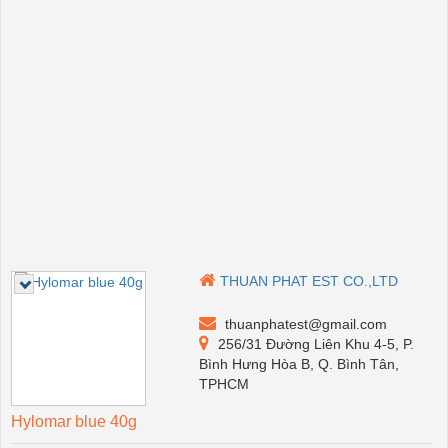
THUAN PHAT EST CO.,LTD
thuanphatest@gmail.com
256/31 Đường Liên Khu 4-5, P.
Bình Hưng Hòa B, Q. Bình Tân,
TPHCM
Hylomar blue 40g