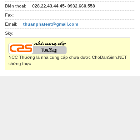
Điện thoại:
028.22.43.44.45- 0932.660.558
Fax:
Email:
thuanphatest@gmail.com
Sky:
NCC Thường là nhà cung cấp chưa được ChoDanSinh.NET
chứng thực.