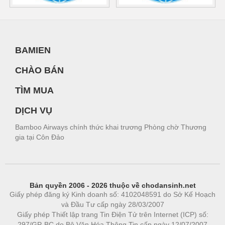
BAMIEN
CHÀO BÁN
TÌM MUA
DỊCH VỤ
Bamboo Airways chính thức khai trương Phòng chờ Thương
gia tại Côn Đảo
Bản quyền 2006 - 2026 thuộc về chodansinh.net
Giấy phép đăng ký Kinh doanh số: 4102048591 do Sở Kế Hoạch
và Đầu Tư cấp ngày 28/03/2007
Giấy phép Thiết lập trang Tin Điện Tử trên Internet (ICP) số:
297/GP-BC do Bộ Văn Hóa Thông Tin cấp ngày 12/07/2007