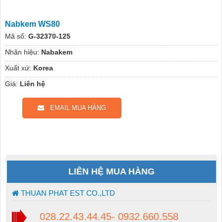
Nabkem WS80
Mã số:
G-32370-125
Nhãn hiệu:
Nabakem
Xuất xứ:
Korea
Giá:
Liên hệ
EMAIL MUA HÀNG
LIÊN HỆ MUA HÀNG
THUAN PHAT EST CO.,LTD
028.22.43.44.45- 0932.660.558