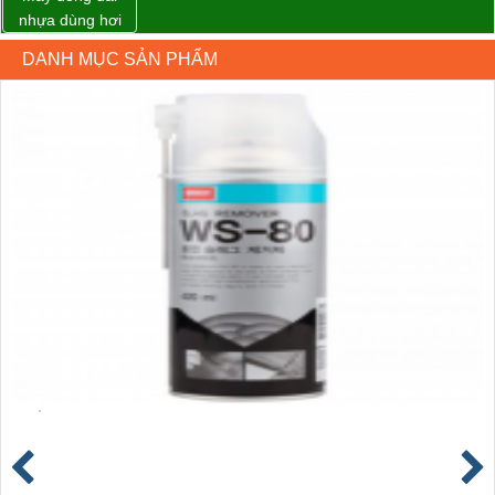
nhựa dùng hơi
khí nén WP-20
DANH MỤC SẢN PHẨM