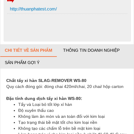
http://thuanphatest.com/
CHI TIẾT VỀ SẢN PHẨM
THÔNG TIN DOANH NGHIỆP
SẢN PHẨM GỢI Ý
Chất tẩy xỉ hàn SLAG-REMOVER WS-80
Quy cách đóng gói: đóng chai 420ml/chai, 20 chai/ hộp carton
Đặc tính dung dịch tẩy xỉ hàn WS-80:
Tẩy và Loại bỏ tốt lớp xỉ hàn
Độ xuyên thấu cao
Không làm ăn mòn và an toàn đối với kim loại
Tạo trạng thái bề mặt tốt cho kim loại nền
Không tạo các chấm lỗ trên bề mặt kim loại