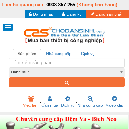
Liên hệ quảng cáo:
0903 357 255
(Không bán hàng)
Đăng nhập
Đăng ký
Đăng sản phẩm
Sản phẩm
Nhà cung cấp
Dịch vụ
Danh mục
Việc làm
Cần mua
Dịch vụ
Nhà cung cấp
Video clip