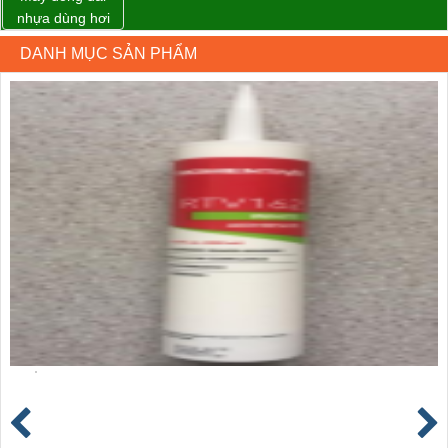
nhựa dùng hơi
khí nén WP-20
DANH MỤC SẢN PHẨM