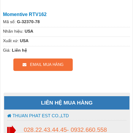
Momentive RTV162
Mã số:
G-32370-78
Nhãn hiệu:
USA
Xuất xứ:
USA
Giá:
Liên hệ
EMAIL MUA HÀNG
LIÊN HỆ MUA HÀNG
THUAN PHAT EST CO.,LTD
028.22.43.44.45- 0932.660.558