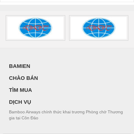
BAMIEN
CHÀO BÁN
TÌM MUA
DỊCH VỤ
Bamboo Airways chính thức khai trương Phòng chờ Thương
gia tại Côn Đảo