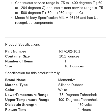
Continuous service range is -75 to +400 degrees F (-60
to +204 degrees C) and intermittent service range is -75
to +500 degrees F (-60 to +260 degrees C)
Meets Military Specification MIL-A-46146 and has UL
recognized components
Product Specifications
Part Number
RTV162-10.1
Container Size
10.1 ounces
Number of Items
1
Size
10.1 ounces
Specification for this product family
Brand Name
Momentive
Material Type
Silicone Rubber
Color
White
LowerTemperature Range
-75 Degrees Fahrenheit
Upper Temperature Range
400 Degrees Fahrenheit
Dielectric Strength
450 volts
Fixture Time
4 Hours