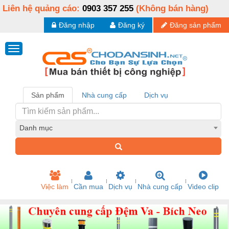
Liên hệ quảng cáo:
0903 357 255
(Không bán hàng)
Đăng nhập
Đăng ký
Đăng sản phẩm
Sản phẩm
Nhà cung cấp
Dịch vụ
Danh mục
Việc làm
Cần mua
Dịch vụ
Nhà cung cấp
Video clip