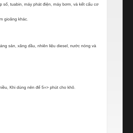
hộp số, tuabin, máy phát điện, máy bơm, và kết cấu cơ
ệm gioăng khác.
áng sản, xăng dầu, nhiên liệu diesel, nước nóng và
hiều, Khi dùng nên để 5=> phút cho khô.