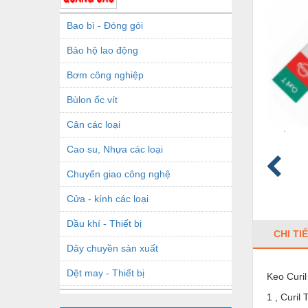
Bao bì - Đóng gói
Bảo hộ lao động
Bơm công nghiệp
Bùlon ốc vít
Cân các loại
Cao su, Nhựa các loại
Chuyển giao công nghệ
Cửa - kính các loại
Dầu khí - Thiết bị
CHI TI
Dây chuyền sản xuất
Dệt may - Thiết bị
Keo Curil
1 , Curil
Dầu mỡ công nghiệp