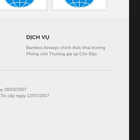
DỊCH VỤ
Bamboo Airways chính thức khai trương
Phòng chờ Thương gia tại Côn Đảo
ày 28/03/2007
 Tin cấp ngày 12/07/2007