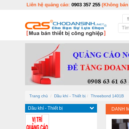
Liên hệ quảng cáo:
0903 357 255
(Không bán
Trang chủ
Dầu khí - Thiết bị
Threebond 1401B
Dầu khí - Thiết bị
DANH 