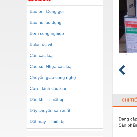
Bao bì - Đóng gói
Bảo hộ lao động
Bơm công nghiệp
Bùlon ốc vít
Cân các loại
Cao su, Nhựa các loại
Chuyển giao công nghệ
Cửa - kính các loại
Dầu khí - Thiết bị
CHI TI
Dây chuyền sản xuất
Đang cập 
Dệt may - Thiết bị
Sản phẩm
Dầu mỡ công nghiệp