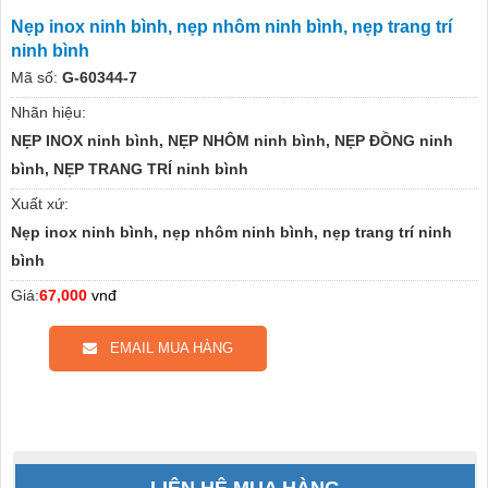
Nẹp inox ninh bình, nẹp nhôm ninh bình, nẹp trang trí
ninh bình
Mã số:
G-60344-7
Nhãn hiệu:
NẸP INOX ninh bình, NẸP NHÔM ninh bình, NẸP ĐỒNG ninh
bình, NẸP TRANG TRÍ ninh bình
Xuất xứ:
Nẹp inox ninh bình, nẹp nhôm ninh bình, nẹp trang trí ninh
bình
Giá:
67,000
vnđ
EMAIL MUA HÀNG