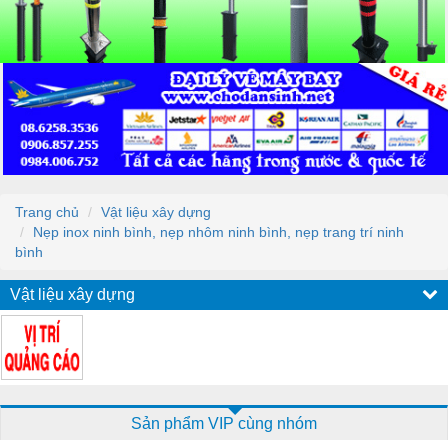
Trang chủ
Vật liệu xây dựng
Nẹp inox ninh bình, nẹp nhôm ninh bình, nẹp trang trí ninh
bình
Vật liệu xây dựng
Sản phẩm VIP cùng nhóm