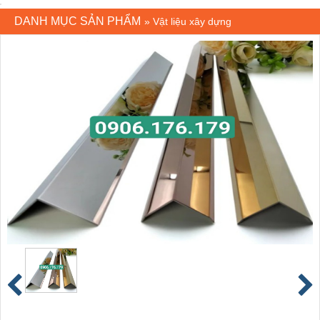
DANH MỤC SẢN PHẨM
»
Vật liệu xây dựng