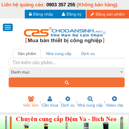
Liên hệ quảng cáo:
0903 357 255
(Không bán hàng)
Đăng nhập
Đăng ký
Đăng sản phẩm
Sản phẩm
Nhà cung cấp
Dịch vụ
Danh mục
Việc làm
Cần mua
Dịch vụ
Nhà cung cấp
Video clip