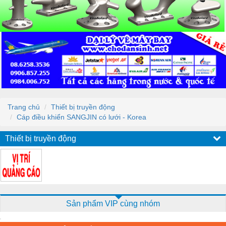
Trang chủ
Thiết bị truyền động
Cáp điều khiển SANGJIN có lưới - Korea
Thiết bị truyền động
Sản phẩm VIP cùng nhóm