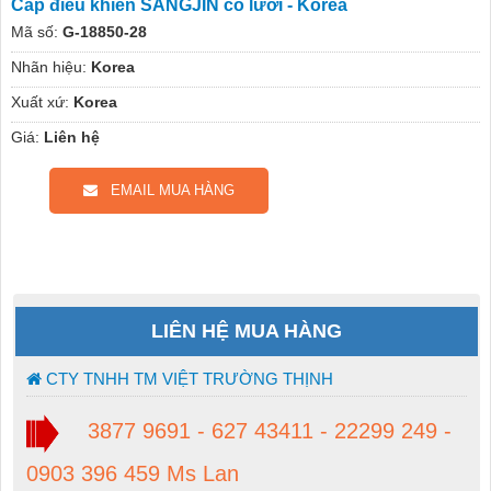
Cáp điều khiển SANGJIN có lưới - Korea
Mã số:
G-18850-28
Nhãn hiệu:
Korea
Xuất xứ:
Korea
Giá:
Liên hệ
EMAIL MUA HÀNG
LIÊN HỆ MUA HÀNG
CTY TNHH TM VIỆT TRƯỜNG THỊNH
3877 9691 - 627 43411 - 22299 249 -
0903 396 459 Ms Lan