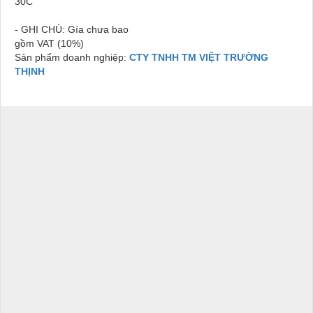
30C
-
GHI CHÚ:
Gía chưa bao
gồm VAT (10%)
Sản phẩm doanh nghiệp:
CTY TNHH TM VIỆT TRƯỜNG
THỊNH