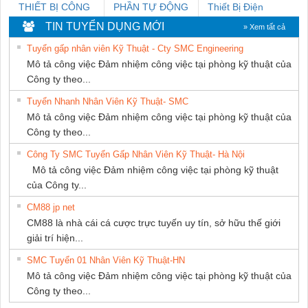
THIẾT BỊ CÔNG
PHẦN TỰ ĐỘNG
Thiết Bị Điện
NGHIỆP NIHON
TIẾN HƯNG
Nam Quốc Thịnh
TIN TUYỂN DỤNG MỚI
» Xem tất cả
SETSUBI VIỆT
Tuyển gấp nhân viên Kỹ Thuật - Cty SMC Engineering
NAM
Mô tả công việc Đảm nhiệm công việc tại phòng kỹ thuật của
Công ty theo...
Tuyển Nhanh Nhân Viên Kỹ Thuật- SMC
Mô tả công việc Đảm nhiệm công việc tại phòng kỹ thuật của
Công ty theo...
Công Ty SMC Tuyển Gấp Nhân Viên Kỹ Thuật- Hà Nội
Mô tả công việc Đảm nhiệm công việc tại phòng kỹ thuật
của Công ty...
CM88 jp net
CM88 là nhà cái cá cược trực tuyến uy tín, sở hữu thế giới
giải trí hiện...
SMC Tuyển 01 Nhân Viên Kỹ Thuật-HN
Mô tả công việc Đảm nhiệm công việc tại phòng kỹ thuật của
Công ty theo...