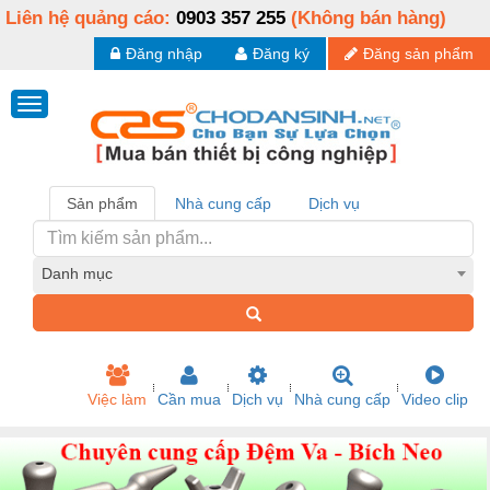
Liên hệ quảng cáo:
0903 357 255
(Không bán hàng)
Đăng nhập
Đăng ký
Đăng sản phẩm
Sản phẩm
Nhà cung cấp
Dịch vụ
Danh mục
Việc làm
Cần mua
Dịch vụ
Nhà cung cấp
Video clip