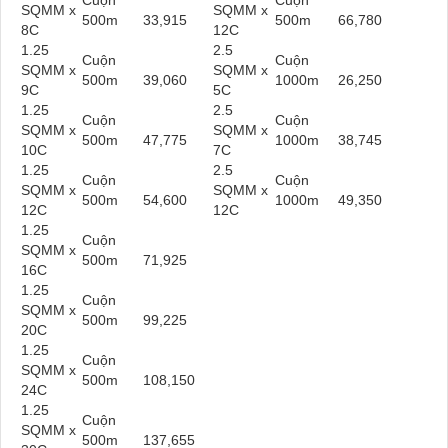
Cuộn
Cuộn
SQMM x
SQMM x
500m
33,915
500m
66,780
8C
12C
1.25
2.5
Cuộn
Cuộn
SQMM x
SQMM x
500m
39,060
1000m
26,250
9C
5C
1.25
2.5
Cuộn
Cuộn
SQMM x
SQMM x
500m
47,775
1000m
38,745
10C
7C
1.25
2.5
Cuộn
Cuộn
SQMM x
SQMM x
500m
54,600
1000m
49,350
12C
12C
1.25
Cuộn
SQMM x
500m
71,925
16C
1.25
Cuộn
SQMM x
500m
99,225
20C
1.25
Cuộn
SQMM x
500m
108,150
24C
1.25
Cuộn
SQMM x
500m
137,655