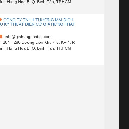
ình Hưng Hòa B, Q. Bình Tân, TP.HCM
CÔNG TY TNHH THƯƠNG MẠI DỊCH
Ụ KỸ THUẬT ĐIỆN CƠ GIA HƯNG PHÁT
info@giahungphatco.com
284 - 286 Đường Liên Khu 4-5, KP 4, P.
ình Hưng Hòa B, Q. Bình Tân, TP.HCM