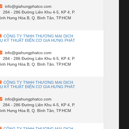
info@giahungphatco.com
284 - 286 Đường Liên Khu 4-5, KP 4, P.
ình Hưng Hòa B, Q. Bình Tân, TP.HCM
CÔNG TY TNHH THƯƠNG MẠI DỊCH
Ụ KỸ THUẬT ĐIỆN CƠ GIA HƯNG PHÁT
info@giahungphatco.com
284 - 286 Đường Liên Khu 4-5, KP 4, P.
ình Hưng Hòa B, Q. Bình Tân, TP.HCM
CÔNG TY TNHH THƯƠNG MẠI DỊCH
Ụ KỸ THUẬT ĐIỆN CƠ GIA HƯNG PHÁT
info@giahungphatco.com
284 - 286 Đường Liên Khu 4-5, KP 4, P.
ình Hưng Hòa B, Q. Bình Tân, TP.HCM
CÔNG TY TNHH THƯƠNG MẠI DỊCH