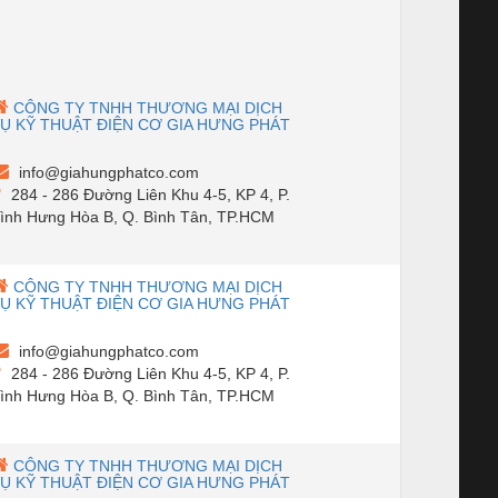
CÔNG TY TNHH THƯƠNG MẠI DỊCH
Ụ KỸ THUẬT ĐIỆN CƠ GIA HƯNG PHÁT
info@giahungphatco.com
284 - 286 Đường Liên Khu 4-5, KP 4, P.
ình Hưng Hòa B, Q. Bình Tân, TP.HCM
CÔNG TY TNHH THƯƠNG MẠI DỊCH
Ụ KỸ THUẬT ĐIỆN CƠ GIA HƯNG PHÁT
info@giahungphatco.com
284 - 286 Đường Liên Khu 4-5, KP 4, P.
ình Hưng Hòa B, Q. Bình Tân, TP.HCM
CÔNG TY TNHH THƯƠNG MẠI DỊCH
Ụ KỸ THUẬT ĐIỆN CƠ GIA HƯNG PHÁT