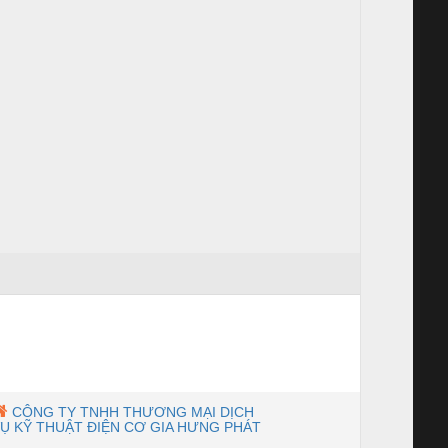
CÔNG TY TNHH THƯƠNG MẠI DỊCH
Ụ KỸ THUẬT ĐIỆN CƠ GIA HƯNG PHÁT