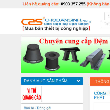
Liên hệ quảng cáo:
0903 357 255
(Không bán
DANH MỤC SẢN PHẨM
THÔNG 
CÔNG T
PHÁT
Bao bì - Đóng gói