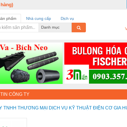
 hàng)
Sản phẩm
Nhà cung cấp
Dịch vụ
Danh mục
V
TIN CÔNG TY
Y TNHH THƯƠNG MẠI DỊCH VỤ KỸ THUẬT ĐIỆN CƠ GIA 