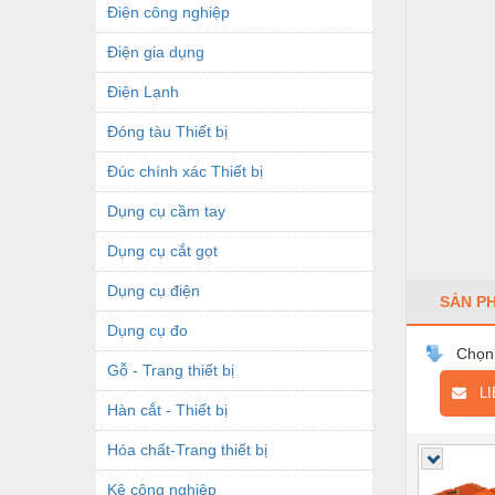
Điện công nghiệp
Điện gia dụng
Điện Lạnh
Đóng tàu Thiết bị
Đúc chính xác Thiết bị
Dụng cụ cầm tay
Dụng cụ cắt gọt
Dụng cụ điện
SẢN P
Dụng cụ đo
Chọn
Gỗ - Trang thiết bị
LIÊ
Hàn cắt - Thiết bị
Hóa chất-Trang thiết bị
Kệ công nghiệp