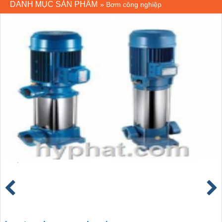
DANH MỤC SẢN PHẨM
»
Bơm công nghiệp