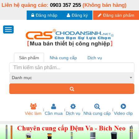
Liên hệ quảng cáo:
0903 357 255
(Không bán hàng)
Đăng nhập
Đăng ký
Đăng sản phẩm
Sản phẩm
Nhà cung cấp
Dịch vụ
Danh mục
Việc làm
Cần mua
Dịch vụ
Nhà cung cấp
Video clip