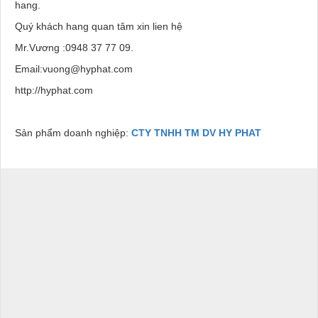
hang.
Quý khách hang quan tâm xin lien hệ
Mr.Vương :0948 37 77 09.
Email:vuong@hyphat.com
http://hyphat.com
Sản phẩm doanh nghiệp:
CTY TNHH TM DV HY PHAT