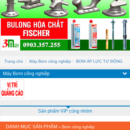
Trang chủ
Máy Bơm công nghiệp
BƠM ÁP LỰC TỰ ĐỘNG
Máy Bơm công nghiệp
Sản phẩm VIP cùng nhóm
DANH MỤC SẢN PHẨM
»
Bơm công nghiệp