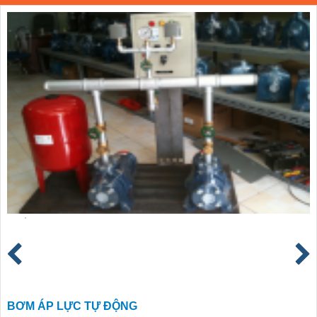
BƠM ÁP LỰC TỰ ĐỘNG