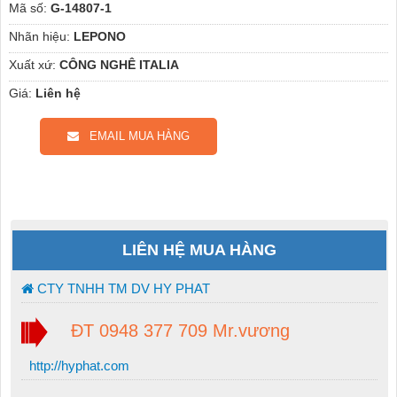
Mã số:
G-14807-1
Nhãn hiệu:
LEPONO
Xuất xứ:
CÔNG NGHÊ ITALIA
Giá:
Liên hệ
EMAIL MUA HÀNG
LIÊN HỆ MUA HÀNG
CTY TNHH TM DV HY PHAT
ĐT 0948 377 709 Mr.vương
http://hyphat.com