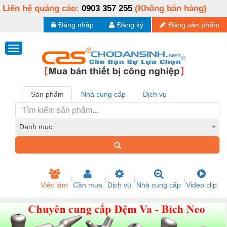
Liên hệ quảng cáo:
0903 357 255
(Không bán hàng)
Đăng nhập
Đăng ký
Đăng sản phẩm
Sản phẩm
Nhà cung cấp
Dịch vụ
Danh mục
Việc làm
Cần mua
Dịch vụ
Nhà cung cấp
Video clip