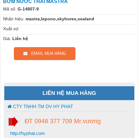
BƠM NƯỚC THAI MASTRA
Mã số:
G-14807-9
Nhãn hiệu:
mastra,lepono,skyhores,sealand
Xuất xứ:
Giá:
Liên hệ
EMAIL MUA HÀNG
LIÊN HỆ MUA HÀNG
CTY TNHH TM DV HY PHAT
ĐT 0948 377 709 Mr.vương
http://hyphat.com