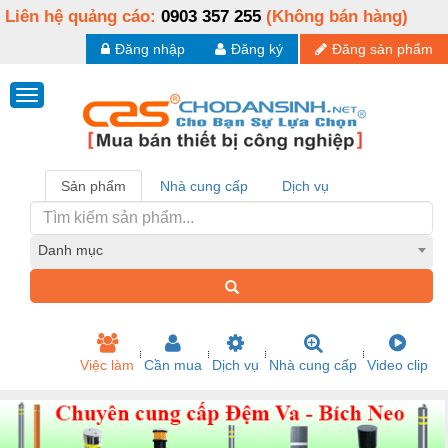
Liên hệ quảng cáo:
0903 357 255
(Không bán hàng)
Đăng nhập
Đăng ký
Đăng sản phẩm
Sản phẩm
Nhà cung cấp
Dịch vụ
Danh mục
Việc làm
Cần mua
Dịch vụ
Nhà cung cấp
Video clip