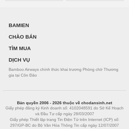
BAMIEN
CHÀO BÁN
TÌM MUA
DỊCH VỤ
Bamboo Airways chính thức khai trương Phòng chờ Thương
gia tại Côn Đảo
Bản quyền 2006 - 2026 thuộc về chodansinh.net
Giấy phép đăng ký Kinh doanh số: 4102048591 do Sở Kế Hoạch
và Đầu Tư cấp ngày 28/03/2007
Giấy phép Thiết lập trang Tin Điện Tử trên Internet (ICP) số:
297/GP-BC do Bộ Văn Hóa Thông Tin cấp ngày 12/07/2007