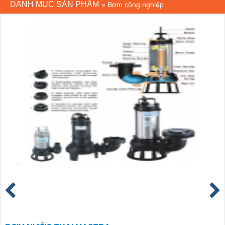
DANH MỤC SẢN PHẨM
»
Bơm công nghiệp