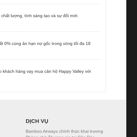
ề chất lượng, tính sáng tạo và sự đổi mới.
uất 0% cùng ân hạn nợ gốc trong vòng tối đa 18
 khách hàng vay mua căn hộ Happy Valley với
DỊCH VỤ
Bamboo Airways chính thức khai trương