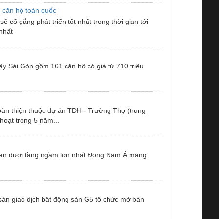
ê căn hộ toàn quốc
ẽ cố gắng phát triển tốt nhất trong thời gian tới
nhất
 Sài Gòn gồm 161 căn hộ có giá từ 710 triệu
oàn thiện thuộc dự án TDH - Trường Thọ (trung
hoạt trong 5 năm...
n hoàn dưới tầng ngầm lớn nhất Đông Nam Á mang
 sàn giao dịch bất động sản G5 tổ chức mở bán