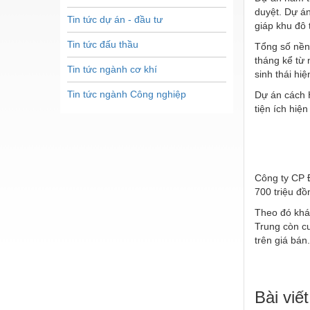
duyệt. Dự án
Tin tức dự án - đầu tư
giáp khu đô 
Tin tức đấu thầu
Tổng số nền 
tháng kể từ 
Tin tức ngành cơ khí
sinh thái hi
Tin tức ngành Công nghiệp
Dự án cách 
tiện ích hiệ
Công ty CP 
700 triệu đ
Theo đó khá
Trung còn cu
trên giá bán.
Bài viết