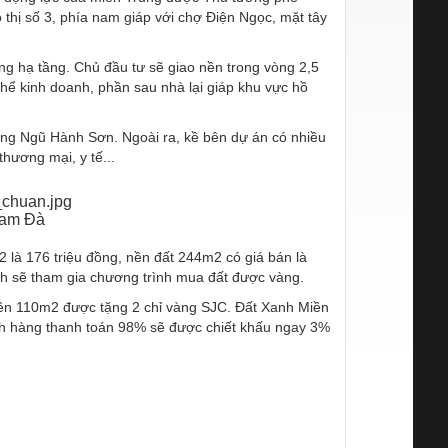
 thị số 3, phía nam giáp với chợ Điện Ngọc, mặt tây
ng hạ tầng. Chủ đầu tư sẽ giao nền trong vòng 2,5
hể kinh doanh, phần sau nhà lại giáp khu vực hồ
ng Ngũ Hành Sơn. Ngoài ra, kề bên dự án có nhiều
thương mại, y tế...
nam Đà
là 176 triệu đồng, nền đất 244m2 có giá bán là
ịch sẽ tham gia chương trình mua đất được vàng.
ên 110m2 được tặng 2 chỉ vàng SJC. Đất Xanh Miền
hách hàng thanh toán 98% sẽ được chiết khấu ngay 3%