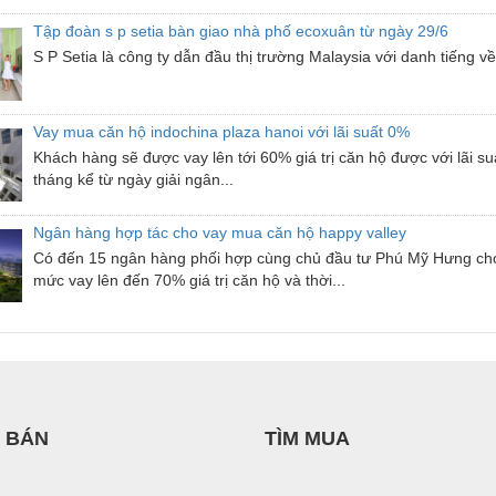
Tập đoàn s p setia bàn giao nhà phố ecoxuân từ ngày 29/6
S P Setia là công ty dẫn đầu thị trường Malaysia với danh tiếng v
Vay mua căn hộ indochina plaza hanoi với lãi suất 0%
Khách hàng sẽ được vay lên tới 60% giá trị căn hộ được với lãi s
tháng kể từ ngày giải ngân...
Ngân hàng hợp tác cho vay mua căn hộ happy valley
Có đến 15 ngân hàng phối hợp cùng chủ đầu tư Phú Mỹ Hưng cho
mức vay lên đến 70% giá trị căn hộ và thời...
 BÁN
TÌM MUA