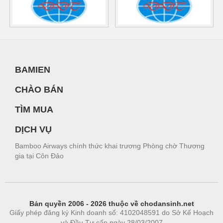
BAMIEN
CHÀO BÁN
TÌM MUA
DỊCH VỤ
Bamboo Airways chính thức khai trương Phòng chờ Thương
gia tại Côn Đảo
Bản quyền 2006 - 2026 thuộc về chodansinh.net
Giấy phép đăng ký Kinh doanh số: 4102048591 do Sở Kế Hoạch
và Đầu Tư cấp ngày 28/03/2007