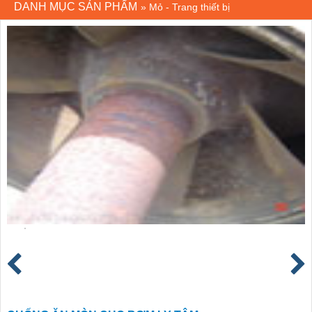
DANH MỤC SẢN PHẨM
»
Mỏ - Trang thiết bị