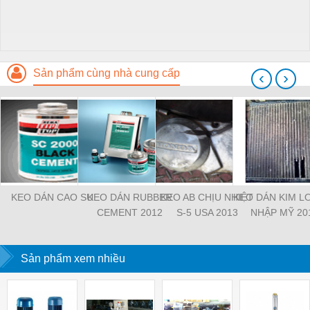
Sản phẩm cùng nhà cung cấp
‹
›
KEO DÁN CAO SU
KEO DÁN RUBBER
KEO AB CHỊU NHIỆT
KEO DÁN KIM LO
CEMENT 2012
S-5 USA 2013
NHẬP MỸ 20
Sản phẩm xem nhiều