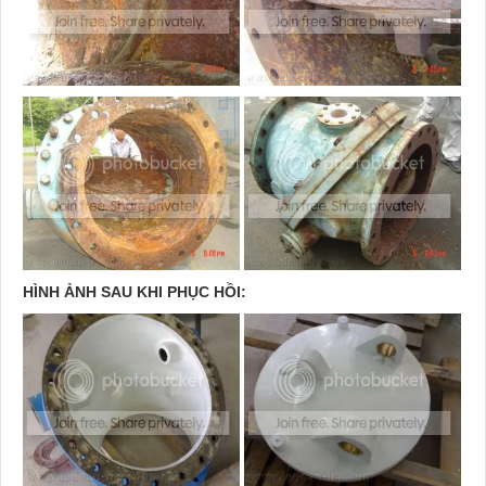
HÌNH ẢNH SAU KHI PHỤC HỒI: