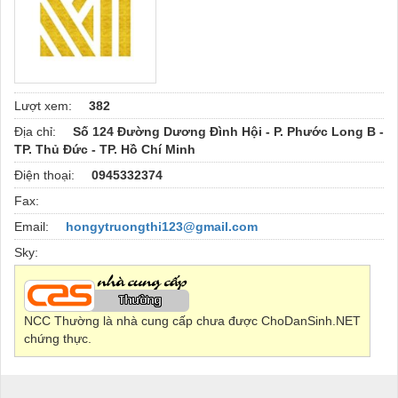
Lượt xem:
382
Địa chỉ:
Số 124 Đường Dương Đình Hội - P. Phước Long B -
TP. Thủ Đức - TP. Hồ Chí Minh
Điện thoại:
0945332374
Fax:
Email:
hongytruongthi123@gmail.com
Sky:
NCC Thường là nhà cung cấp chưa được ChoDanSinh.NET
chứng thực.