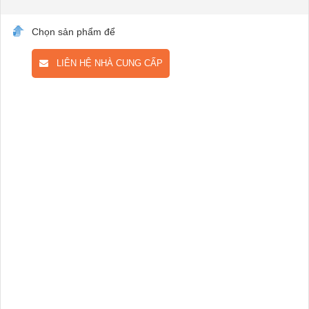
Chọn sản phẩm để
LIÊN HỆ NHÀ CUNG CẤP