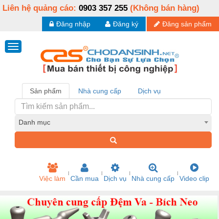
Liên hệ quảng cáo:
0903 357 255
(Không bán hàng)
Đăng nhập
Đăng ký
Đăng sản phẩm
Sản phẩm
Nhà cung cấp
Dịch vụ
Danh mục
Việc làm
Cần mua
Dịch vụ
Nhà cung cấp
Video clip