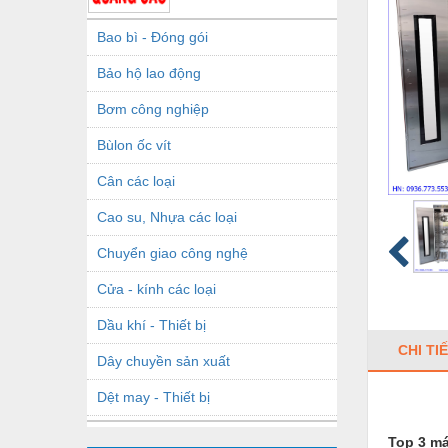
Bao bì - Đóng gói
Bảo hộ lao động
Bơm công nghiệp
Bùlon ốc vít
Cân các loại
Cao su, Nhựa các loại
Chuyển giao công nghệ
Cửa - kính các loại
Dầu khí - Thiết bị
CHI TI
Dây chuyền sản xuất
Dệt may - Thiết bị
Dầu mỡ công nghiệp
Top 3 má