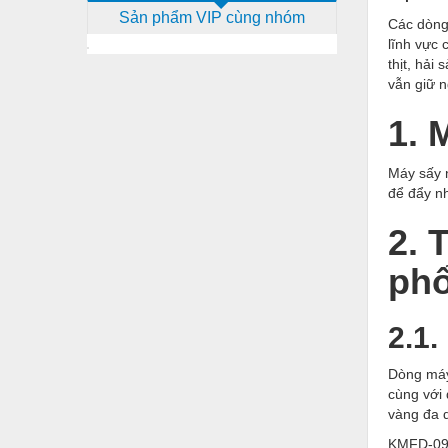
Sản phẩm VIP cùng nhóm
Dịch vụ - Thi công
Các dòn
lĩnh vực 
Điện công nghiệp
thịt, hải
vẫn giữ 
Điện gia dụng
1. 
Điện Lạnh
Đóng tàu Thiết bị
Máy sấy 
để đẩy n
Đúc chính xác Thiết bị
2. 
Dụng cụ cầm tay
phổ
Dụng cụ cắt gọt
Dụng cụ điện
2.1
Dụng cụ đo
Dòng
máy
Gỗ - Trang thiết bị
cùng với 
vàng đa 
Hàn cắt - Thiết bị
KMFD-09S