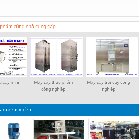
phẩm cùng nhà cung cấp
i cây mini
Máy sấy thực phẩm
Máy sấy trái cây công
công nghiệp
nghiệp
ẩm xem nhiều