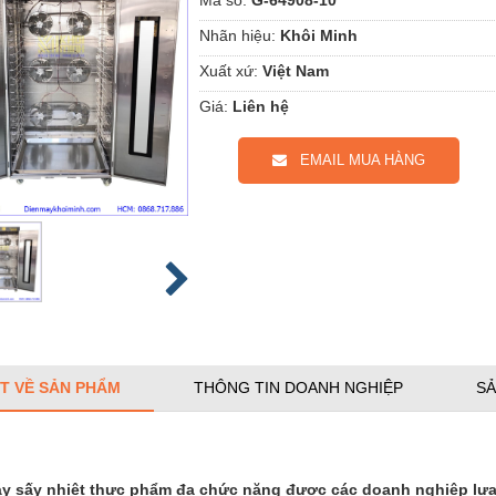
Nhãn hiệu:
Khôi Minh
Xuất xứ:
Việt Nam
Giá:
Liên hệ
EMAIL MUA HÀNG
ẾT VỀ SẢN PHẨM
THÔNG TIN DOANH NGHIỆP
SẢ
y sấy nhiệt thực phẩm đa chức năng được các doanh nghiệp lựa