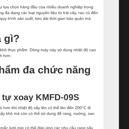
ự lựa chọn hàng đầu của nhiều doanh nghiệp trong
 đa dạng các loại nguyên liệu từ trái cây, rau củ đến
quy trình sản xuất, kéo dài thời gian bảo quản mà
 gì?
m khô thực phẩm. Dòng máy này sử dụng nhiệt độ cao
nh hơn.
 phẩm đa chức năng
n tự xoay KMFD-09S
i hơn khi nhiệt độ sấy lên có thể lên đến 200°C đi
ể sấy khô mà còn có thể sử dụng để rang, nướng, sao
mắc lưới mịn có thể đáp ứng các nhu cầu rang sấy