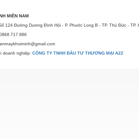
NH MIỀN NAM
ố 124 Đường Dương Đình Hội - P. Phước Long B - TP. Thủ Đức - TP. 
0868.717.886
enmaykhoiminh@gmail.com
 doanh nghiệp:
CÔNG TY TNHH ĐẦU TƯ THƯƠNG MẠI A2Z