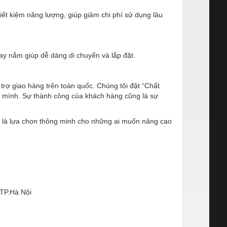
ết kiệm năng lượng, giúp giảm chi phí sử dụng lâu
ay nắm giúp dễ dàng di chuyển và lắp đặt.
trợ giao hàng trên toàn quốc. Chúng tôi đặt “Chất
a mình. Sự thành công của khách hàng cũng là sự
g là lựa chọn thông minh cho những ai muốn nâng cao
 TP.Hà Nội