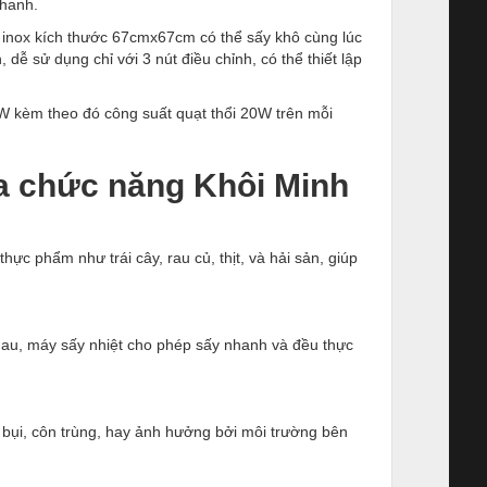
nhanh.
inox kích thước 67cmx67cm có thể sấy khô cùng lúc
 dễ sử dụng chỉ với 3 nút điều chỉnh, có thể thiết lập
W kèm theo đó công suất quạt thổi 20W trên mỗi
đa chức năng Khôi Minh
ực phẩm như trái cây, rau củ, thịt, và hải sản, giúp
hau, máy sấy nhiệt cho phép sấy nhanh và đều thực
 bụi, côn trùng, hay ảnh hưởng bởi môi trường bên