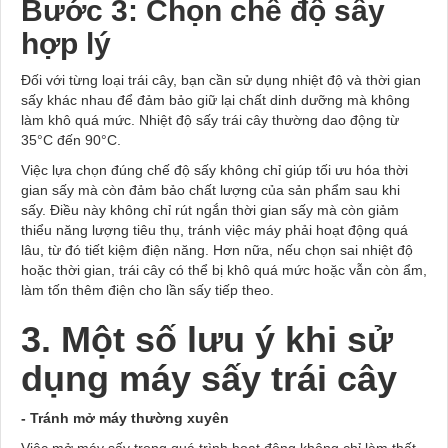
Bước 3: Chọn chế độ sấy
hợp lý
Đối với từng loại trái cây, bạn cần sử dụng nhiệt độ và thời gian
sấy khác nhau để đảm bảo giữ lại chất dinh dưỡng mà không
làm khô quá mức. Nhiệt độ sấy trái cây thường dao động từ
35°C đến 90°C.
Việc lựa chọn đúng chế độ sấy không chỉ giúp tối ưu hóa thời
gian sấy mà còn đảm bảo chất lượng của sản phẩm sau khi
sấy. Điều này không chỉ rút ngắn thời gian sấy mà còn giảm
thiểu năng lượng tiêu thụ, tránh việc máy phải hoạt động quá
lâu, từ đó tiết kiệm điện năng. Hơn nữa, nếu chọn sai nhiệt độ
hoặc thời gian, trái cây có thể bị khô quá mức hoặc vẫn còn ẩm,
làm tốn thêm điện cho lần sấy tiếp theo.
3. Một số lưu ý khi sử
dụng máy sấy trái cây
- Tránh mở máy thường xuyên