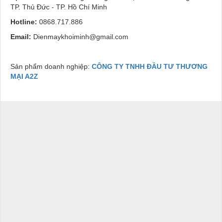
TP. Thủ Đức - TP. Hồ Chí Minh
Hotline:
0868.717.886
Email:
Dienmaykhoiminh@gmail.com
Sản phẩm doanh nghiệp:
CÔNG TY TNHH ĐẦU TƯ THƯƠNG
MẠI A2Z