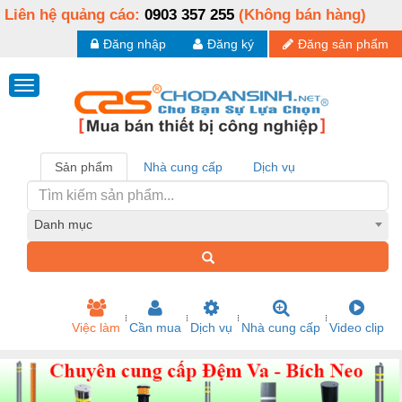
Liên hệ quảng cáo:
0903 357 255
(Không bán hàng)
Đăng nhập
Đăng ký
Đăng sản phẩm
Sản phẩm
Nhà cung cấp
Dịch vụ
Danh mục
Việc làm
Cần mua
Dịch vụ
Nhà cung cấp
Video clip