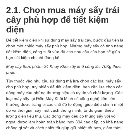
2.1. Chọn mua máy sấy trái
cây phù hợp để tiết kiệm
điện
Để tiết kiệm điện khi sử dụng máy sấy trái cây, bước đầu tiên là
chọn một chiếc máy sấy phù hợp. Những máy sấy có tính năng
tiết kiệm điện, công suất vừa đủ cho nhu cầu của bạn sẽ giúp
bạn tiết kiệm chi phí đáng kể.
Máy sấy thực phẩm 24 Khay Khôi sấy khô cùng lúc 70Kg thực
phẩm
Tùy thuộc vào nhu cầu sử dụng mà lựa chọn các loại máy sấy
cho phù hợp, tuy nhiên để tiết kiệm điện, bạn cần lựa chọn các
dòng máy của những thương hiệu có uy tín và chất lượng. Các
loại máy sấy tại
Điện Máy Khôi Minh
có công nghệ tiên tiến
thường được trang bị các chế độ tự động, giúp điều chỉnh nhiệt
độ và thời gian sấy một cách thông minh, từ đó giảm thiểu
lượng điện tiêu thụ. Các dòng máy đều có thùng sấy với vỏ
ngoài được làm hoàn toàn bằng inox 304 cao cấp, có khả năng
chống gỉ sét và cách nhiệt tốt giúp giữ nhiệt tốt hơn, giảm thời