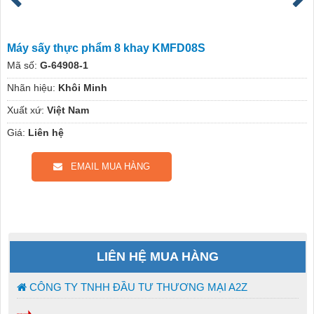
Máy sấy thực phẩm 8 khay KMFD08S
Mã số:
G-64908-1
Nhãn hiệu:
Khôi Minh
Xuất xứ:
Việt Nam
Giá:
Liên hệ
EMAIL MUA HÀNG
LIÊN HỆ MUA HÀNG
CÔNG TY TNHH ĐẦU TƯ THƯƠNG MẠI A2Z