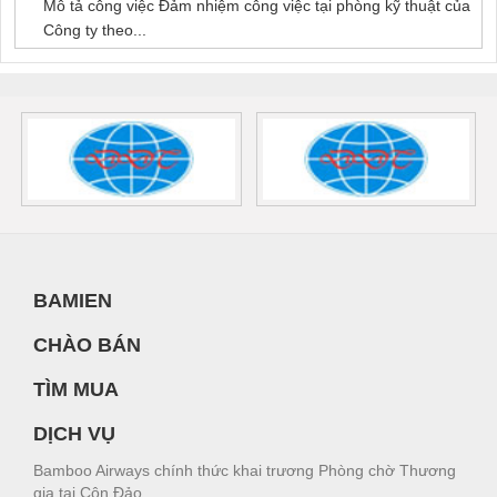
Mô tả công việc Đảm nhiệm công việc tại phòng kỹ thuật của
Công ty theo...
BAMIEN
CHÀO BÁN
TÌM MUA
DỊCH VỤ
Bamboo Airways chính thức khai trương Phòng chờ Thương
gia tại Côn Đảo