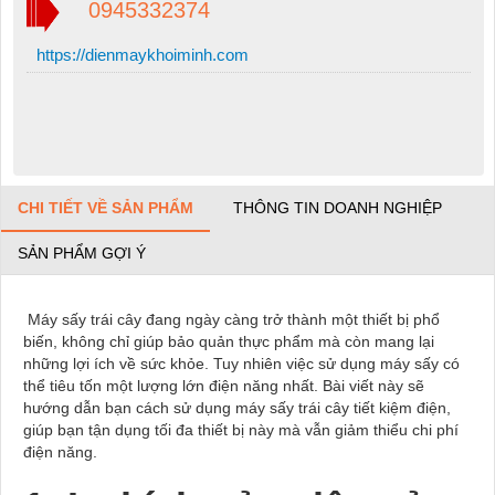
0945332374
https://dienmaykhoiminh.com
CHI TIẾT VỀ SẢN PHẨM
THÔNG TIN DOANH NGHIỆP
SẢN PHẨM GỢI Ý
Máy sấy trái cây
đang ngày càng trở thành một thiết bị phổ
biến, không chỉ giúp bảo quản thực phẩm mà còn mang lại
những lợi ích về sức khỏe. Tuy nhiên việc sử dụng máy sấy có
thể tiêu tốn một lượng lớn điện năng nhất. Bài viết này sẽ
hướng dẫn bạn cách sử dụng máy sấy trái cây tiết kiệm điện,
giúp bạn tận dụng tối đa thiết bị này mà vẫn giảm thiểu chi phí
điện năng.