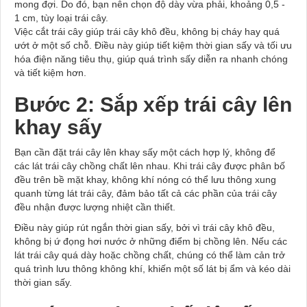
mong đợi. Do đó, bạn nên chọn độ dày vừa phải, khoảng 0,5 -
1 cm, tùy loại trái cây.
Việc cắt trái cây giúp trái cây khô đều, không bị cháy hay quá
ướt ở một số chỗ. Điều này giúp tiết kiệm thời gian sấy và tối ưu
hóa điện năng tiêu thụ, giúp quá trình sấy diễn ra nhanh chóng
và tiết kiệm hơn.
Bước 2: Sắp xếp trái cây lên
khay sấy
Bạn cần đặt trái cây lên khay sấy một cách hợp lý, không để
các lát trái cây chồng chất lên nhau. Khi trái cây được phân bố
đều trên bề mặt khay, không khí nóng có thể lưu thông xung
quanh từng lát trái cây, đảm bảo tất cả các phần của trái cây
đều nhận được lượng nhiệt cần thiết.
Điều này giúp rút ngắn thời gian sấy, bởi vì trái cây khô đều,
không bị ứ đọng hơi nước ở những điểm bị chồng lên. Nếu các
lát trái cây quá dày hoặc chồng chất, chúng có thể làm cản trở
quá trình lưu thông không khí, khiến một số lát bị ẩm và kéo dài
thời gian sấy.