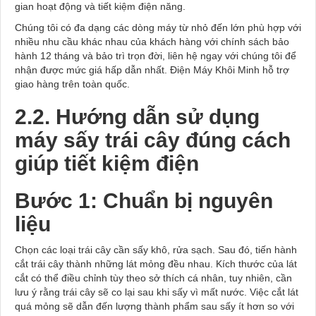
gian hoạt động và tiết kiệm điện năng.
Chúng tôi có đa dạng các dòng máy từ nhỏ đến lớn phù hợp với
nhiều nhu cầu khác nhau của khách hàng với chính sách bảo
hành 12 tháng và bảo trì trọn đời, liên hệ ngay với chúng tôi để
nhận được mức giá hấp dẫn nhất. Điện Máy Khôi Minh hỗ trợ
giao hàng trên toàn quốc.
2.2. Hướng dẫn sử dụng
máy sấy trái cây đúng cách
giúp tiết kiệm điện
Bước 1: Chuẩn bị nguyên
liệu
Chọn các loại trái cây cần sấy khô, rửa sạch. Sau đó, tiến hành
cắt trái cây thành những lát mỏng đều nhau. Kích thước của lát
cắt có thể điều chỉnh tùy theo sở thích cá nhân, tuy nhiên, cần
lưu ý rằng trái cây sẽ co lại sau khi sấy vì mất nước. Việc cắt lát
quá mỏng sẽ dẫn đến lượng thành phẩm sau sấy ít hơn so với