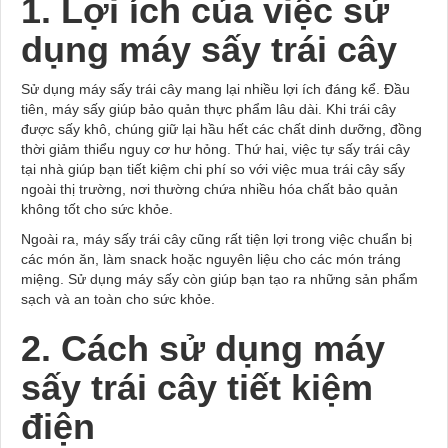
1. Lợi ích của việc sử
dụng máy sấy trái cây
Sử dụng máy sấy trái cây mang lại nhiều lợi ích đáng kể. Đầu
tiên, máy sấy giúp bảo quản thực phẩm lâu dài. Khi trái cây
được sấy khô, chúng giữ lại hầu hết các chất dinh dưỡng, đồng
thời giảm thiểu nguy cơ hư hỏng. Thứ hai, việc tự sấy trái cây
tại nhà giúp bạn tiết kiệm chi phí so với việc mua trái cây sấy
ngoài thị trường, nơi thường chứa nhiều hóa chất bảo quản
không tốt cho sức khỏe.
Ngoài ra, máy sấy trái cây cũng rất tiện lợi trong việc chuẩn bị
các món ăn, làm snack hoặc nguyên liệu cho các món tráng
miệng. Sử dụng máy sấy còn giúp bạn tạo ra những sản phẩm
sạch và an toàn cho sức khỏe.
2. Cách sử dụng máy
sấy trái cây tiết kiệm
điện