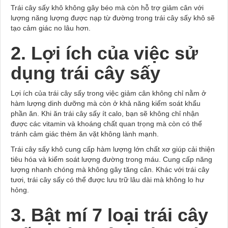
Trái cây sấy khô không gây béo mà còn hỗ trợ giảm cân với
lượng năng lượng được nạp từ đường trong trái cây sấy khô sẽ
tạo cảm giác no lâu hơn.
2. Lợi ích của việc sử
dụng trái cây sấy
Lợi ích của trái cây sấy trong việc giảm cân không chỉ nằm ở
hàm lượng dinh dưỡng mà còn ở khả năng kiểm soát khẩu
phần ăn. Khi ăn trái cây sấy ít calo, bạn sẽ không chỉ nhận
được các vitamin và khoáng chất quan trọng mà còn có thể
tránh cảm giác thèm ăn vặt không lành mạnh.
Trái cây sấy khô cung cấp hàm lượng lớn chất xơ giúp cải thiện
tiêu hóa và kiểm soát lượng đường trong máu. Cung cấp năng
lượng nhanh chóng mà không gây tăng cân. Khác với trái cây
tươi, trái cây sấy có thể được lưu trữ lâu dài mà không lo hư
hỏng.
3. Bật mí 7 loại trái cây