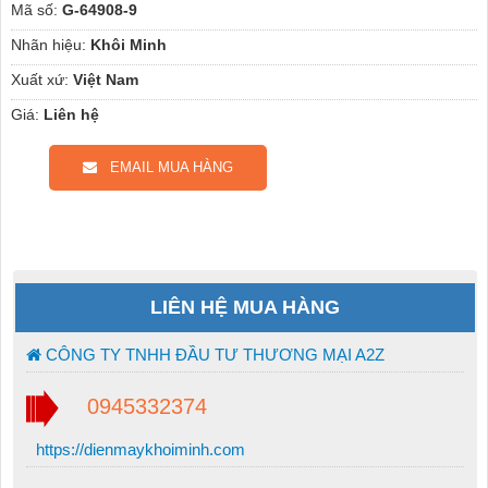
Mã số:
G-64908-9
Nhãn hiệu:
Khôi Minh
Xuất xứ:
Việt Nam
Giá:
Liên hệ
EMAIL MUA HÀNG
LIÊN HỆ MUA HÀNG
CÔNG TY TNHH ĐẦU TƯ THƯƠNG MẠI A2Z
0945332374
https://dienmaykhoiminh.com