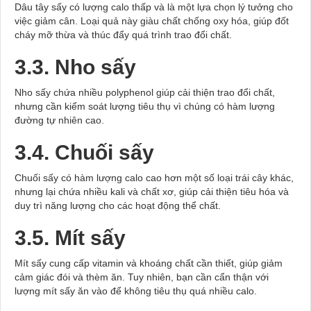
Dâu tây sấy có lượng calo thấp và là một lựa chọn lý tưởng cho
việc giảm cân. Loại quả này giàu chất chống oxy hóa, giúp đốt
cháy mỡ thừa và thúc đẩy quá trình trao đổi chất.
3.3. Nho sấy
Nho sấy chứa nhiều polyphenol giúp cải thiện trao đổi chất,
nhưng cần kiểm soát lượng tiêu thụ vì chúng có hàm lượng
đường tự nhiên cao.
3.4. Chuối sấy
Chuối sấy có hàm lượng calo cao hơn một số loại trái cây khác,
nhưng lại chứa nhiều kali và chất xơ, giúp cải thiện tiêu hóa và
duy trì năng lượng cho các hoạt động thể chất.
3.5. Mít sấy
Mít sấy cung cấp vitamin và khoáng chất cần thiết, giúp giảm
cảm giác đói và thèm ăn. Tuy nhiên, bạn cần cẩn thận với
lượng mít sấy ăn vào để không tiêu thụ quá nhiều calo.