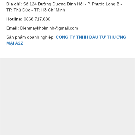
Địa chỉ:
Số 124 Đường Dương Đình Hội - P. Phước Long B -
TP. Thủ Đức - TP. Hồ Chí Minh
Hotline:
0868.717.886
Email:
Dienmaykhoiminh@gmail.com
Sản phẩm doanh nghiệp:
CÔNG TY TNHH ĐẦU TƯ THƯƠNG
MẠI A2Z