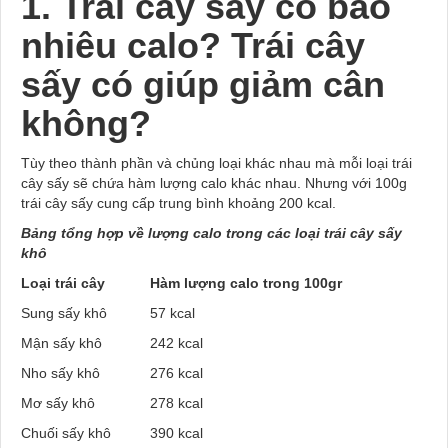
1. Trái cây sấy có bao
nhiêu calo? Trái cây
sấy có giúp giảm cân
không?
Tùy theo thành phần và chủng loại khác nhau mà mỗi loại trái
cây sấy sẽ chứa hàm lượng calo khác nhau. Nhưng với 100g
trái cây sấy cung cấp trung bình khoảng 200 kcal.
Bảng tổng hợp về lượng calo trong các loại trái cây sấy
khô
Loại trái cây
Hàm lượng calo trong 100gr
Sung sấy khô
57 kcal
Mận sấy khô
242 kcal
Nho sấy khô
276 kcal
Mơ sấy khô
278 kcal
Chuối sấy khô
390 kcal