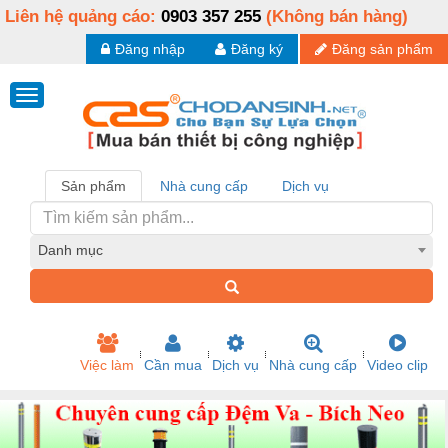
Liên hệ quảng cáo:
0903 357 255
(Không bán hàng)
Đăng nhập
Đăng ký
Đăng sản phẩm
Sản phẩm
Nhà cung cấp
Dịch vụ
Danh mục
Việc làm
Cần mua
Dịch vụ
Nhà cung cấp
Video clip