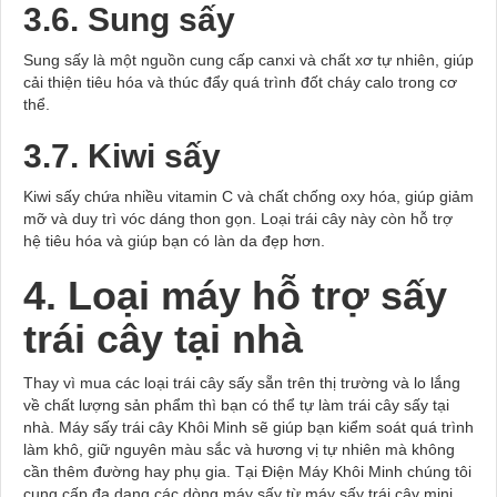
3.6. Sung sấy
Sung sấy là một nguồn cung cấp canxi và chất xơ tự nhiên, giúp
cải thiện tiêu hóa và thúc đẩy quá trình đốt cháy calo trong cơ
thể.
3.7. Kiwi sấy
Kiwi sấy chứa nhiều vitamin C và chất chống oxy hóa, giúp giảm
mỡ và duy trì vóc dáng thon gọn. Loại trái cây này còn hỗ trợ
hệ tiêu hóa và giúp bạn có làn da đẹp hơn.
4. Loại máy hỗ trợ sấy
trái cây tại nhà
Thay vì mua các loại trái cây sấy sẵn trên thị trường và lo lắng
về chất lượng sản phẩm thì bạn có thể tự làm trái cây sấy tại
nhà. Máy sấy trái cây Khôi Minh sẽ giúp bạn kiểm soát quá trình
làm khô, giữ nguyên màu sắc và hương vị tự nhiên mà không
cần thêm đường hay phụ gia. Tại
Điện Máy Khôi Minh
chúng tôi
cung cấp đa dạng các dòng máy sấy từ máy sấy trái cây mini