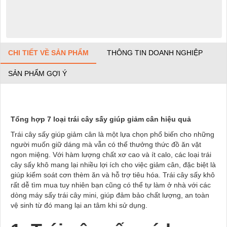
CHI TIẾT VỀ SẢN PHẨM
THÔNG TIN DOANH NGHIỆP
SẢN PHẨM GỢI Ý
Tổng hợp 7 loại trái cây sấy giúp giảm cân hiệu quả
Trái cây sấy giúp giảm cân là một lựa chọn phổ biến cho những
người muốn giữ dáng mà vẫn có thể thưởng thức đồ ăn vặt
ngon miệng. Với hàm lượng chất xơ cao và ít calo, các loại trái
cây sấy khô mang lại nhiều lợi ích cho việc giảm cân, đặc biệt là
giúp kiểm soát cơn thèm ăn và hỗ trợ tiêu hóa. Trái cây sấy khô
rất dễ tìm mua tuy nhiên bạn cũng có thể tự làm ở nhà với các
dòng
máy sấy trái cây mini
, giúp đảm bảo chất lượng, an toàn
vệ sinh từ đó mang lại an tâm khi sử dụng.