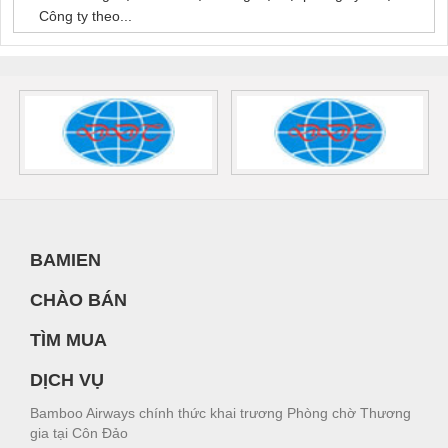
Công ty theo...
BAMIEN
CHÀO BÁN
TÌM MUA
DỊCH VỤ
Bamboo Airways chính thức khai trương Phòng chờ Thương
gia tại Côn Đảo