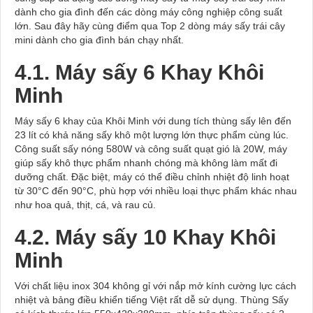
dành cho gia đình đến các dòng máy công nghiệp công suất
lớn. Sau đây hãy cùng điểm qua Top 2 dòng máy sấy trái cây
mini dành cho gia đình bán chạy nhất.
4.1.
Máy sấy 6 Khay Khôi
Minh
Máy sấy 6 khay của Khôi Minh với dung tích thùng sấy lên đến
23 lít có khả năng sấy khô một lượng lớn thực phẩm cùng lúc.
Công suất sấy nóng 580W và công suất quạt gió là 20W, máy
giúp sấy khô thực phẩm nhanh chóng mà không làm mất đi
dưỡng chất. Đặc biệt, máy có thể điều chỉnh nhiệt độ linh hoạt
từ 30°C đến 90°C, phù hợp với nhiều loại thực phẩm khác nhau
như hoa quả, thịt, cá, và rau củ.
4.2.
Máy sấy 10 Khay Khôi
Minh
Với chất liệu inox 304 không gỉ với nắp mở kính cường lực cách
nhiệt và bảng điều khiển tiếng Việt rất dễ sử dụng. Thùng Sấy