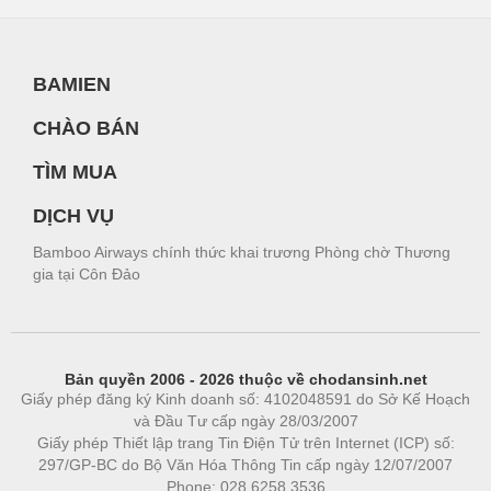
BAMIEN
CHÀO BÁN
TÌM MUA
DỊCH VỤ
Bamboo Airways chính thức khai trương Phòng chờ Thương
gia tại Côn Đảo
Bản quyền 2006 - 2026 thuộc về chodansinh.net
Giấy phép đăng ký Kinh doanh số: 4102048591 do Sở Kế Hoạch
và Đầu Tư cấp ngày 28/03/2007
Giấy phép Thiết lập trang Tin Điện Tử trên Internet (ICP) số:
297/GP-BC do Bộ Văn Hóa Thông Tin cấp ngày 12/07/2007
Phone: 028.6258.3536