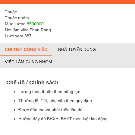
Thuộc
Thuộc nhóm
Mức lương
8500000
Nơi làm việc Phan Rang
Lượt xem 387
CHI TIẾT CÔNG VIỆC
NHÀ TUYỂN DỤNG
VIỆC LÀM CÙNG NHÓM
Chế độ / Chính sách
Lương thỏa thuận theo năng lực
Thưởng lễ, Tết, phụ cấp theo quy định
Được đào tạo và phát triển lâu dài
Hưởng đầy đủ BHXH, BHYT theo luật lao động