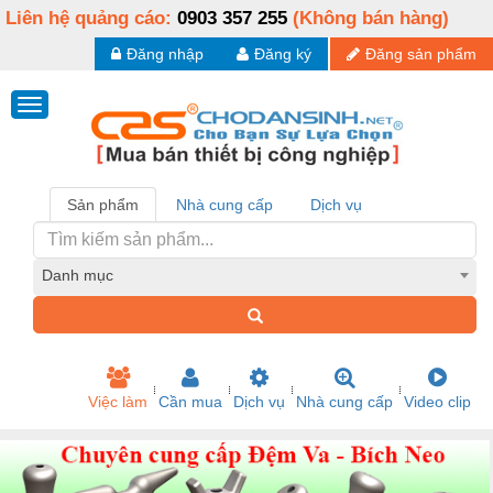
Liên hệ quảng cáo:
0903 357 255
(Không bán hàng)
Đăng nhập
Đăng ký
Đăng sản phẩm
Sản phẩm
Nhà cung cấp
Dịch vụ
Danh mục
Việc làm
Cần mua
Dịch vụ
Nhà cung cấp
Video clip