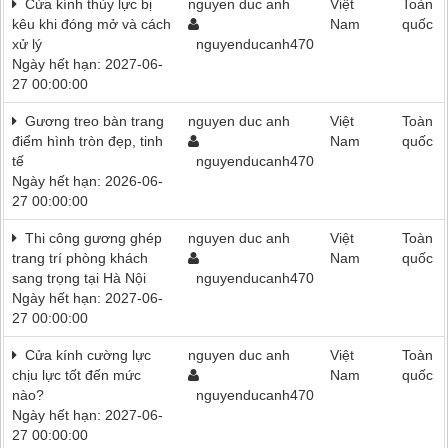
Cửa kính thủy lực bị
nguyen duc anh
Việt
Toàn
kêu khi đóng mở và cách
Nam
quốc
xử lý
nguyenducanh470
Ngày hết hạn: 2027-06-
27 00:00:00
Gương treo bàn trang
nguyen duc anh
Việt
Toàn
điểm hình tròn đẹp, tinh
Nam
quốc
tế
nguyenducanh470
Ngày hết hạn: 2026-06-
27 00:00:00
Thi công gương ghép
nguyen duc anh
Việt
Toàn
trang trí phòng khách
Nam
quốc
sang trọng tại Hà Nội
nguyenducanh470
Ngày hết hạn: 2027-06-
27 00:00:00
Cửa kính cường lực
nguyen duc anh
Việt
Toàn
chịu lực tốt đến mức
Nam
quốc
nào?
nguyenducanh470
Ngày hết hạn: 2027-06-
27 00:00:00