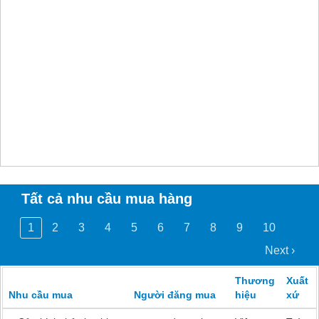
Tất cả nhu cầu mua hàng
1
2
3
4
5
6
7
8
9
10
Next ›
Thương
Xuất
Nhu cầu mua
Người đăng mua
hiệu
xứ