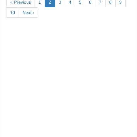
« Previous
1
2
3
4
5
6
7
8
9
10
Next ›