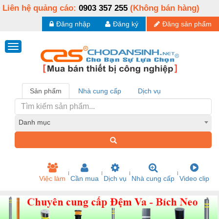
Liên hệ quảng cáo:
0903 357 255
(Không bán hàng)
Đăng nhập
Đăng ký
Đăng sản phẩm
Sản phẩm
Nhà cung cấp
Dịch vụ
Danh mục
Việc làm
Cần mua
Dịch vụ
Nhà cung cấp
Video clip