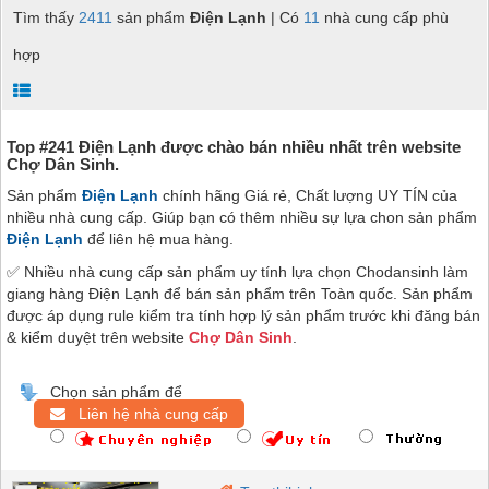
Tìm thấy
2411
sản phẩm
Điện Lạnh
| Có
11
nhà cung cấp phù
hợp
Top #241 Điện Lạnh được chào bán nhiều nhất trên website
Chợ Dân Sinh.
Sản phẩm
Điện Lạnh
chính hãng Giá rẻ, Chất lượng UY TÍN của
nhiều nhà cung cấp. Giúp bạn có thêm nhiều sự lựa chon sản phẩm
Điện Lạnh
để liên hệ mua hàng.
✅ Nhiều nhà cung cấp sản phẩm uy tính lựa chọn Chodansinh làm
giang hàng Điện Lạnh để bán sản phẩm trên Toàn quốc. Sản phẩm
được áp dụng rule kiểm tra tính hợp lý sản phẩm trước khi đăng bán
& kiểm duyệt trên website
Chợ Dân Sinh
.
Chọn sản phẩm để
Liên hệ nhà cung cấp