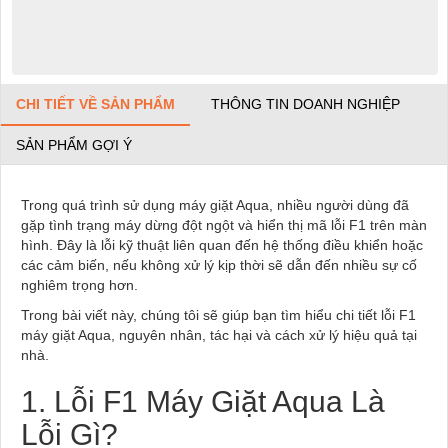
CHI TIẾT VỀ SẢN PHẨM
THÔNG TIN DOANH NGHIỆP
SẢN PHẨM GỢI Ý
Trong quá trình sử dụng máy giặt Aqua, nhiều người dùng đã
gặp tình trạng máy dừng đột ngột và hiển thị mã lỗi F1 trên màn
hình. Đây là lỗi kỹ thuật liên quan đến hệ thống điều khiển hoặc
các cảm biến, nếu không xử lý kịp thời sẽ dẫn đến nhiều sự cố
nghiêm trọng hơn.
Trong bài viết này, chúng tôi sẽ giúp bạn tìm hiểu chi tiết lỗi F1
máy giặt Aqua, nguyên nhân, tác hại và cách xử lý hiệu quả tại
nhà.
1. Lỗi F1 Máy Giặt Aqua Là
Lỗi Gì?