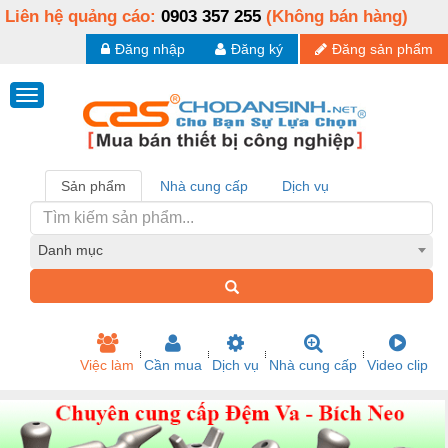
Liên hệ quảng cáo:
0903 357 255
(Không bán hàng)
Đăng nhập
Đăng ký
Đăng sản phẩm
Sản phẩm
Nhà cung cấp
Dịch vụ
Danh mục
Việc làm
Cần mua
Dịch vụ
Nhà cung cấp
Video clip