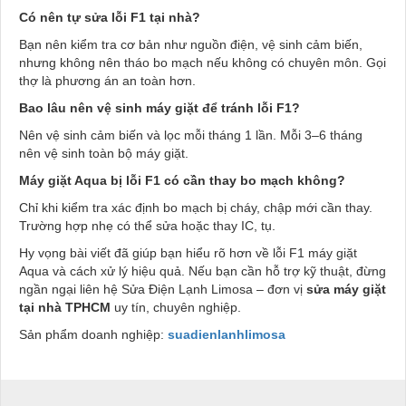
Có nên tự sửa lỗi F1 tại nhà?
Bạn nên kiểm tra cơ bản như nguồn điện, vệ sinh cảm biến,
nhưng không nên tháo bo mạch nếu không có chuyên môn. Gọi
thợ là phương án an toàn hơn.
Bao lâu nên vệ sinh máy giặt để tránh lỗi F1?
Nên vệ sinh cảm biến và lọc mỗi tháng 1 lần. Mỗi 3–6 tháng
nên vệ sinh toàn bộ máy giặt.
Máy giặt Aqua bị lỗi F1 có cần thay bo mạch không?
Chỉ khi kiểm tra xác định bo mạch bị cháy, chập mới cần thay.
Trường hợp nhẹ có thể sửa hoặc thay IC, tụ.
Hy vọng bài viết đã giúp bạn hiểu rõ hơn về lỗi F1 máy giặt
Aqua và cách xử lý hiệu quả. Nếu bạn cần hỗ trợ kỹ thuật, đừng
ngần ngại liên hệ Sửa Điện Lạnh Limosa – đơn vị
sửa máy giặt
tại nhà TPHCM
uy tín, chuyên nghiệp.
Sản phẩm doanh nghiệp:
suadienlanhlimosa