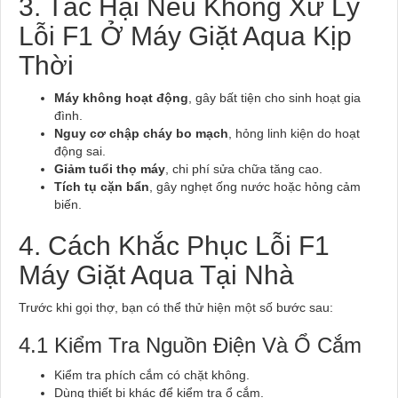
3. Tác Hại Nếu Không Xử Lý
Lỗi F1 Ở Máy Giặt Aqua Kịp
Thời
Máy không hoạt động
, gây bất tiện cho sinh hoạt gia
đình.
Nguy cơ chập cháy bo mạch
, hỏng linh kiện do hoạt
động sai.
Giảm tuổi thọ máy
, chi phí sửa chữa tăng cao.
Tích tụ cặn bẩn
, gây nghẹt ống nước hoặc hỏng cảm
biến.
4. Cách Khắc Phục Lỗi F1
Máy Giặt Aqua Tại Nhà
Trước khi gọi thợ, bạn có thể thử hiện một số bước sau:
4.1 Kiểm Tra Nguồn Điện Và Ổ Cắm
Kiểm tra phích cắm có chặt không.
Dùng thiết bị khác để kiểm tra ổ cắm.