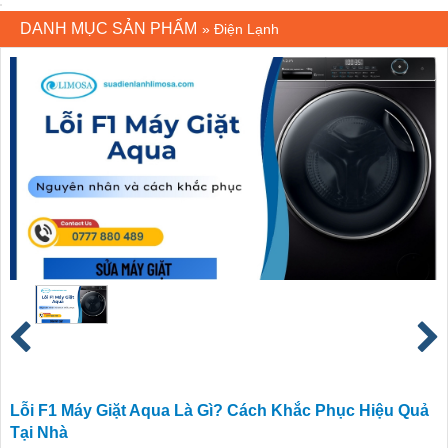
DANH MỤC SẢN PHẨM
»
Điện Lạnh
Lỗi F1 Máy Giặt Aqua Là Gì? Cách Khắc Phục Hiệu Quả
Tại Nhà