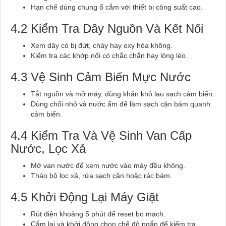
Hạn chế dùng chung ổ cắm với thiết bị công suất cao.
4.2 Kiểm Tra Dây Nguồn Và Kết Nối
Xem dây có bị đứt, cháy hay oxy hóa không.
Kiểm tra các khớp nối có chắc chắn hay lỏng lẻo.
4.3 Vệ Sinh Cảm Biến Mực Nước
Tắt nguồn và mở máy, dùng khăn khô lau sạch cảm biến.
Dùng chổi nhỏ và nước ấm để làm sạch cặn bám quanh
cảm biến.
4.4 Kiểm Tra Và Vệ Sinh Van Cấp
Nước, Lọc Xả
Mở van nước để xem nước vào máy đều không.
Tháo bộ lọc xả, rửa sạch cặn hoặc rác bám.
4.5 Khởi Động Lại Máy Giặt
Rút điện khoảng 5 phút để reset bo mạch.
Cắm lại và khởi động chọn chế độ ngắn để kiểm tra.