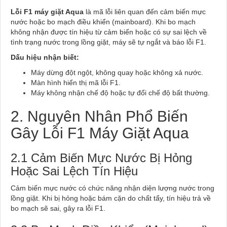
Lỗi F1 máy giặt Aqua
là mã lỗi liên quan đến cảm biến mực
nước hoặc bo mạch điều khiển (mainboard). Khi bo mạch
không nhận được tín hiệu từ cảm biến hoặc có sự sai lệch về
tình trạng nước trong lồng giặt, máy sẽ tự ngắt và báo lỗi F1.
Dấu hiệu nhận biết:
Máy dừng đột ngột, không quay hoặc không xả nước.
Màn hình hiển thị mã lỗi F1.
Máy không nhận chế độ hoặc tự đổi chế độ bất thường.
2. Nguyên Nhân Phổ Biến
Gây Lỗi F1 Máy Giặt Aqua
2.1 Cảm Biến Mực Nước Bị Hỏng
Hoặc Sai Lệch Tín Hiệu
Cảm biến mực nước có chức năng nhận diện lượng nước trong
lồng giặt. Khi bị hỏng hoặc bám cặn do chất tẩy, tín hiệu trả về
bo mạch sẽ sai, gây ra lỗi F1.