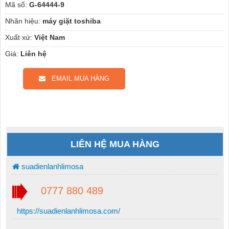
Mã số:
G-64444-9
Nhãn hiệu:
máy giặt toshiba
Xuất xứ:
Việt Nam
Giá:
Liên hệ
EMAIL MUA HÀNG
LIÊN HỆ MUA HÀNG
suadienlanhlimosa
0777 880 489
https://suadienlanhlimosa.com/