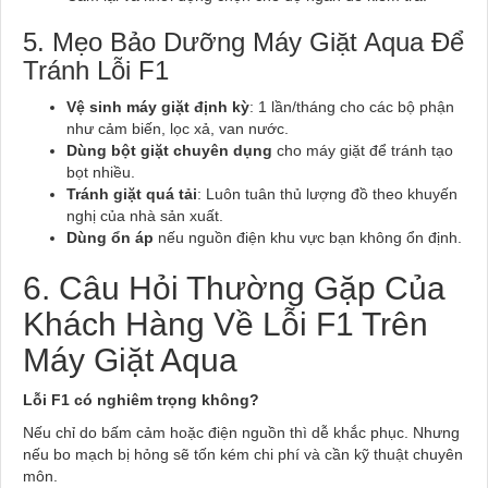
5. Mẹo Bảo Dưỡng Máy Giặt Aqua Để
Tránh Lỗi F1
Vệ sinh máy giặt định kỳ
: 1 lần/tháng cho các bộ phận
như cảm biến, lọc xả, van nước.
Dùng bột giặt chuyên dụng
cho máy giặt để tránh tạo
bọt nhiều.
Tránh giặt quá tải
: Luôn tuân thủ lượng đồ theo khuyến
nghị của nhà sản xuất.
Dùng ổn áp
nếu nguồn điện khu vực bạn không ổn định.
6. Câu Hỏi Thường Gặp Của
Khách Hàng Về Lỗi F1 Trên
Máy Giặt Aqua
Lỗi F1 có nghiêm trọng không?
Nếu chỉ do bấm cảm hoặc điện nguồn thì dễ khắc phục. Nhưng
nếu bo mạch bị hỏng sẽ tốn kém chi phí và cần kỹ thuật chuyên
môn.