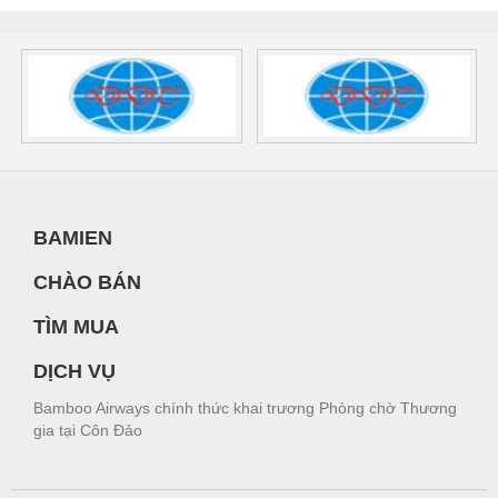
BAMIEN
CHÀO BÁN
TÌM MUA
DỊCH VỤ
Bamboo Airways chính thức khai trương Phòng chờ Thương
gia tại Côn Đảo