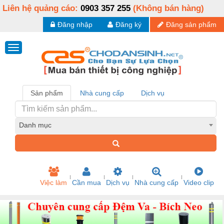
Liên hệ quảng cáo:
0903 357 255
(Không bán hàng)
Đăng nhập
Đăng ký
Đăng sản phẩm
Sản phẩm
Nhà cung cấp
Dịch vụ
Danh mục
Việc làm
Cần mua
Dịch vụ
Nhà cung cấp
Video clip