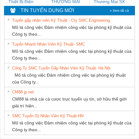
Thiết Bị Điện
THƯƠNG MẠI
Thương Mại SX
Nam Quốc Thịnh
THIÊN ÂN VIỆT
Ba Miền
TIN TUYỂN DỤNG MỚI
» Xem tất cả
NAM
Tuyển gấp nhân viên Kỹ Thuật - Cty SMC Engineering
Mô tả công việc Đảm nhiệm công việc tại phòng kỹ thuật của
Công ty theo...
Tuyển Nhanh Nhân Viên Kỹ Thuật- SMC
Mô tả công việc Đảm nhiệm công việc tại phòng kỹ thuật của
Công ty theo...
Công Ty SMC Tuyển Gấp Nhân Viên Kỹ Thuật- Hà Nội
Mô tả công việc Đảm nhiệm công việc tại phòng kỹ thuật
của Công ty...
CM88 jp net
CM88 là nhà cái cá cược trực tuyến uy tín, sở hữu thế giới
giải trí hiện...
SMC Tuyển 01 Nhân Viên Kỹ Thuật-HN
Mô tả công việc Đảm nhiệm công việc tại phòng kỹ thuật của
Công ty theo...