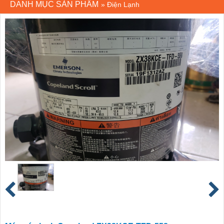
DANH MỤC SẢN PHẨM
»
Điện Lạnh