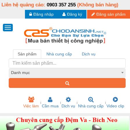
Liên hệ quảng cáo:
0903 357 255
(Không bán hàng)
Đăng nhập
Đăng ký
Đăng sản phẩm
Sản phẩm
Nhà cung cấp
Dịch vụ
Danh mục
Việc làm
Cần mua
Dịch vụ
Nhà cung cấp
Video clip