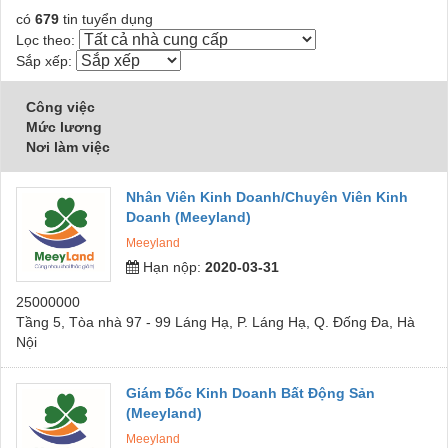
có
679
tin tuyển dụng
Lọc theo:
Sắp xếp:
Công việc
Mức lương
Nơi làm việc
Nhân Viên Kinh Doanh/Chuyên Viên Kinh
Doanh (Meeyland)
Meeyland
Hạn nộp:
2020-03-31
25000000
Tầng 5, Tòa nhà 97 - 99 Láng Hạ, P. Láng Hạ, Q. Đống Đa, Hà
Nội
Giám Đốc Kinh Doanh Bất Động Sản
(Meeyland)
Meeyland