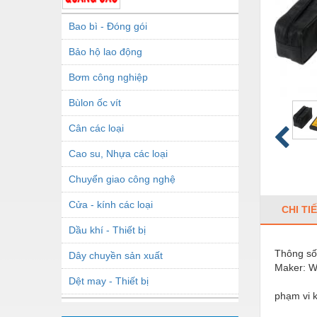
Bao bì - Đóng gói
Bảo hộ lao động
Bơm công nghiệp
Bùlon ốc vít
Cân các loại
Cao su, Nhựa các loại
Chuyển giao công nghệ
Cửa - kính các loại
CHI TI
Dầu khí - Thiết bị
Thông số
Dây chuyền sản xuất
Maker: W
Dệt may - Thiết bị
phạm vi k
Dầu mỡ công nghiệp