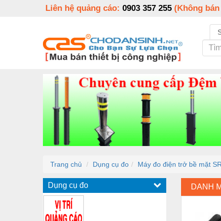
Liên hệ quảng cáo:
0903 357 255
(Không bán
Trang chủ
Dụng cụ đo
Máy đo điện trở bề mặt 
Dụng cụ đo
DANH 