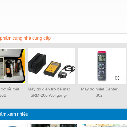
phẩm cùng nhà cung cấp
 trở bề mặt
Máy đo điện trở bề mặt
Máy đo nhiệt Center
30B
SRM-200 Wolfgang-
302
Warmbier
ẩm xem nhiều