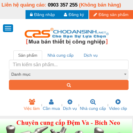
Liên hệ quảng cáo:
0903 357 255
(Không bán hàng)
Đăng nhập
Đăng ký
Đăng sản phẩm
Sản phẩm
Nhà cung cấp
Dịch vụ
Danh mục
Việc làm
Cần mua
Dịch vụ
Nhà cung cấp
Video clip