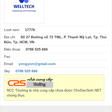
Lượt xem:
17776
Địa chỉ:
Số 27 Đường số 72 TML, P. Thạnh Mỹ Lợi, Tp. Thủ
Đức, Tp. HCM, VN
Điện thoại:
0786 525 666
Fax:
Email:
yongyivn@gmail.com
Sky:
0786 525 666
NCC Thường là nhà cung cấp chưa được ChoDanSinh.NET
chứng thực.