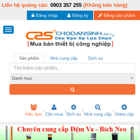
Liên hệ quảng cáo:
0903 357 255
(Không bán hàng)
Đăng nhập
Đăng ký
Đăng sản phẩm
Sản phẩm
Nhà cung cấp
Dịch vụ
Danh mục
Việc làm
Cần mua
Dịch vụ
Nhà cung cấp
Video clip