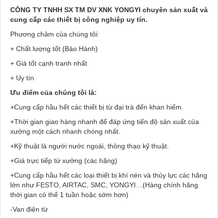
CÔNG TY TNHH SX TM DV XNK YONGYI chuyên sản xuất và
cung cấp các thiết bị công nghiệp uy tín.
Phương châm của chúng tôi:
+ Chất lượng tốt (Bảo Hành)
+ Giá tốt cạnh tranh nhất
+ Uy tín
Ưu điểm của chúng tôi là:
+Cung cấp hầu hết các thiết bị từ đại trà đến khan hiếm.
+Thời gian giao hàng nhanh để đáp ứng tiến độ sản xuất của
xưởng một cách nhanh chóng nhất.
+Kỹ thuật là người nước ngoài, thông thạo kỹ thuật.
+Giá trực tiếp từ xưởng (các hãng)
+Cung cấp hầu hết các loại thiết bị khí nén và thủy lực các hãng
lớn như FESTO, AIRTAC, SMC, YONGYI…(Hàng chính hãng
thời gian có thể 1 tuần hoặc sớm hơn)
-Van điện từ