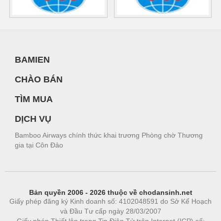
BAMIEN
CHÀO BÁN
TÌM MUA
DỊCH VỤ
Bamboo Airways chính thức khai trương Phòng chờ Thương
gia tại Côn Đảo
Bản quyền 2006 - 2026 thuộc về chodansinh.net
Giấy phép đăng ký Kinh doanh số: 4102048591 do Sở Kế Hoạch
và Đầu Tư cấp ngày 28/03/2007
Giấy phép Thiết lập trang Tin Điện Tử trên Internet (ICP) số: