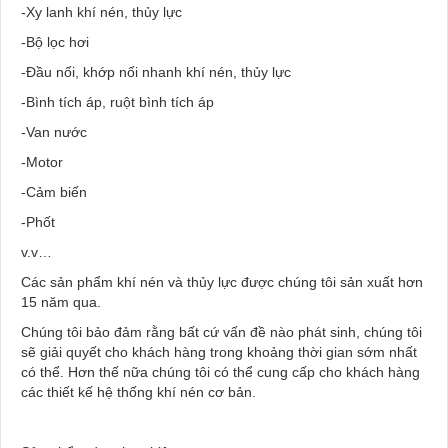
-Xy lanh khí nén, thủy lực
-Bộ lọc hơi
-Đầu nối, khớp nối nhanh khí nén, thủy lực
-Bình tích áp, ruột bình tích áp
-Van nước
-Motor
-Cảm biến
-Phốt
v.v…
Các sản phẩm khí nén và thủy lực được chúng tôi sản xuất hơn
15 năm qua.
Chúng tôi bảo đảm rằng bất cứ vấn đề nào phát sinh, chúng tôi
sẽ giải quyết cho khách hàng trong khoảng thời gian sớm nhất
có thể. Hơn thế nữa chúng tôi có thể cung cấp cho khách hàng
các thiết kế hệ thống khí nén cơ bản.