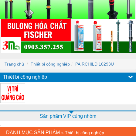
Trang chủ
Thiết bị công nghiệp
PAIRCHILD 10293U
Thiết bị công nghiệp
Sản phẩm VIP cùng nhóm
DANH MỤC SẢN PHẨM
»
Thiết bị công nghiệp