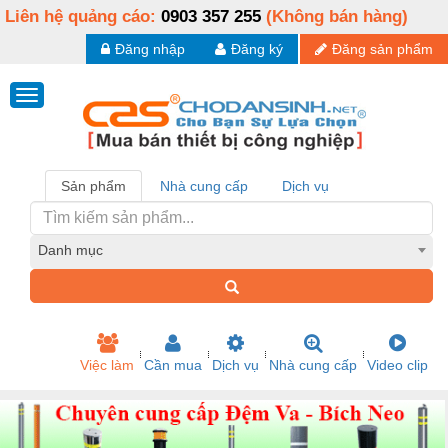
Liên hệ quảng cáo:
0903 357 255
(Không bán hàng)
Đăng nhập
Đăng ký
Đăng sản phẩm
Sản phẩm
Nhà cung cấp
Dịch vụ
Danh mục
Việc làm
Cần mua
Dịch vụ
Nhà cung cấp
Video clip