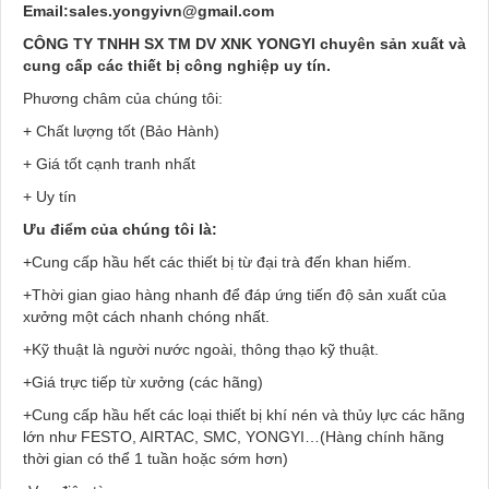
Email:sales.yongyivn@gmail.com
CÔNG TY TNHH SX TM DV XNK YONGYI chuyên sản xuất và
cung cấp các thiết bị công nghiệp uy tín.
Phương châm của chúng tôi:
+ Chất lượng tốt (Bảo Hành)
+ Giá tốt cạnh tranh nhất
+ Uy tín
Ưu điểm của chúng tôi là:
+Cung cấp hầu hết các thiết bị từ đại trà đến khan hiếm.
+Thời gian giao hàng nhanh để đáp ứng tiến độ sản xuất của
xưởng một cách nhanh chóng nhất.
+Kỹ thuật là người nước ngoài, thông thạo kỹ thuật.
+Giá trực tiếp từ xưởng (các hãng)
+Cung cấp hầu hết các loại thiết bị khí nén và thủy lực các hãng
lớn như FESTO, AIRTAC, SMC, YONGYI…(Hàng chính hãng
thời gian có thể 1 tuần hoặc sớm hơn)