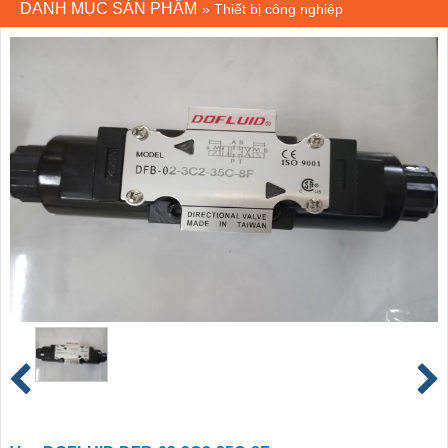
DANH MỤC SẢN PHẨM
»
Thiết bị công nghiệp