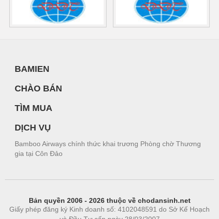
BAMIEN
CHÀO BÁN
TÌM MUA
DỊCH VỤ
Bamboo Airways chính thức khai trương Phòng chờ Thương
gia tại Côn Đảo
Bản quyền 2006 - 2026 thuộc về chodansinh.net
Giấy phép đăng ký Kinh doanh số: 4102048591 do Sở Kế Hoạch
và Đầu Tư cấp ngày 28/03/2007