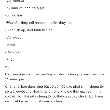
-Van điện từ
-Xy lanh khí nén, thủy lực
-Bộ lọc hơi
-Đầu nối, khớp nối nhanh khí nén, thủy lực
-Bình tích áp, ruột bình tích áp
-Van nước
-Motor
-Cảm biến
-Phốt
v.v…
Các sản phẩm khí nén và thủy lực được chúng tôi sản xuất hơn
15 năm qua.
Chúng tôi bảo đảm rằng bất cứ vấn đề nào phát sinh, chúng tôi
sẽ giải quyết cho khách hàng trong khoảng thời gian sớm nhất
có thể. Hơn thế nữa chúng tôi có thể cung cấp cho khách hàng
các thiết kế hệ thống khí nén cơ bản.