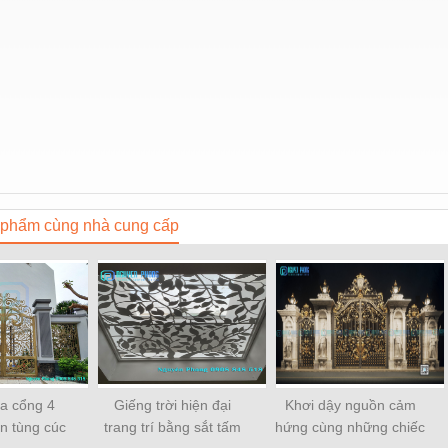
phẩm cùng nhà cung cấp
ửa cổng 4
Giếng trời hiện đại
Khơi dậy nguồn cảm
n tùng cúc
trang trí bằng sắt tấm
hứng cùng những chiếc