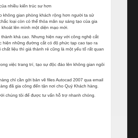
của nhiều kiến trúc sư hơn
ho không gian phòng khách rộng hơn người ta sử
 chắc loại còn có thể thỏa mãn sự sáng tạo của gia
 khoát lên mình một diện mạo mới.
 thành khá cao. Nhưng hiện nay với công nghệ cắt
c hiện những đường cắt có độ phức tạp cao tạo ra
hất liệu thì giá thành rẻ cũng là một yếu tố rất quan
ong việc trang trí, tạo sự độc đáo lên không gian ngôi
àng chỉ cần gởi bản vẽ files Autocad 2007 qua email
hàng đã gia công đến tận nơi cho Quý Khách hàng.
ới chúng tôi để được tư vấn hỗ trợ nhanh chóng.