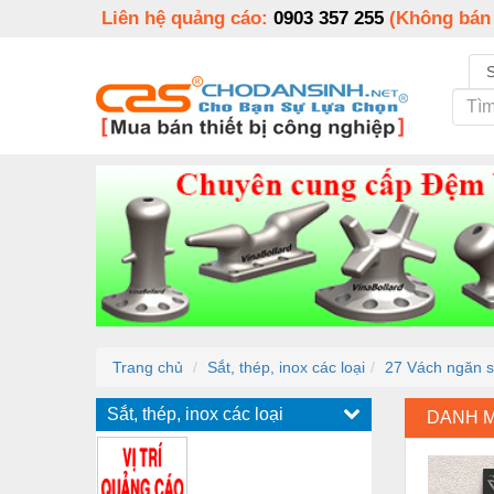
Liên hệ quảng cáo:
0903 357 255
(Không bán
Trang chủ
Sắt, thép, inox các loại
27 Vách ngăn s
Sắt, thép, inox các loại
DANH 