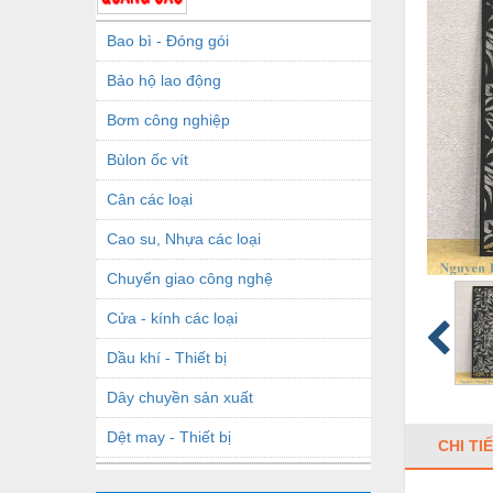
Bao bì - Đóng gói
Bảo hộ lao động
Bơm công nghiệp
Bùlon ốc vít
Cân các loại
Cao su, Nhựa các loại
Chuyển giao công nghệ
Cửa - kính các loại
Dầu khí - Thiết bị
Dây chuyền sản xuất
Dệt may - Thiết bị
CHI TI
Dầu mỡ công nghiệp