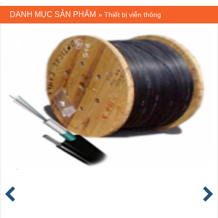
DANH MỤC SẢN PHẨM
»
Thiết bị viễn thông