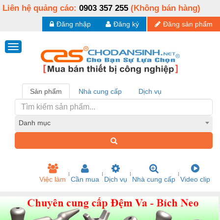
Liên hệ quảng cáo:
0903 357 255
(Không bán hàng)
Đăng nhập
Đăng ký
Đăng sản phẩm
Sản phẩm
Nhà cung cấp
Dịch vụ
Danh mục
Việc làm
Cần mua
Dịch vụ
Nhà cung cấp
Video clip