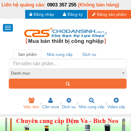
Liên hệ quảng cáo:
0903 357 255
(Không bán hàng)
Đăng nhập
Đăng ký
Đăng sản phẩm
Sản phẩm
Nhà cung cấp
Dịch vụ
Danh mục
Việc làm
Cần mua
Dịch vụ
Nhà cung cấp
Video clip