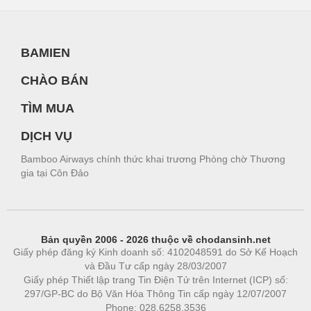
BAMIEN
CHÀO BÁN
TÌM MUA
DỊCH VỤ
Bamboo Airways chính thức khai trương Phòng chờ Thương
gia tại Côn Đảo
Bản quyền 2006 - 2026 thuộc về chodansinh.net
Giấy phép đăng ký Kinh doanh số: 4102048591 do Sở Kế Hoạch
và Đầu Tư cấp ngày 28/03/2007
Giấy phép Thiết lập trang Tin Điện Tử trên Internet (ICP) số:
297/GP-BC do Bộ Văn Hóa Thông Tin cấp ngày 12/07/2007
Phone: 028.6258.3536