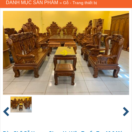
DANH MỤC SẢN PHẨM
»
Gỗ - Trang thiết bị