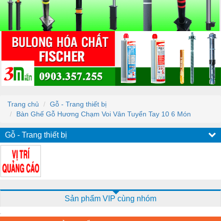
Trang chủ
Gỗ - Trang thiết bị
Bàn Ghế Gỗ Hương Chạm Voi Vân Tuyển Tay 10 6 Món
Gỗ - Trang thiết bị
Sản phẩm VIP cùng nhóm