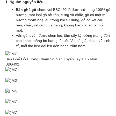
1. Nguồn nguyên liệu
Bàn ghế gỗ
chạm voi BBG492 là được sử dụng 100% gỗ
hương, một loại gỗ rất rắn, cứng và chắc, gỗ có một mùi
hương thơm nhẹ lâu trong khi sử dụng, gỗ có kết cấu
bền, chắc, rất cứng và nặng, không bao giờ sợ bị mối
mọt.
Vân gỗ tuyển được chọn lọc, tẩm sấy kỹ lưỡng mang đến
cho khách hàng bộ bàn ghế siêu Vip có giá trị cao về kinh
tế, tuổi thọ kéo dài lên đến hàng trăm năm.
Bàn Ghế Gỗ Hương Chạm Voi Vân Tuyển Tay 10 6 Món
BBG492