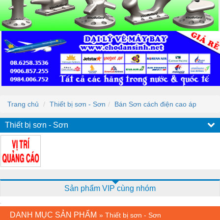
Trang chủ
Thiết bị sơn - Sơn
Bán Sơn cách điện cao áp
Thiết bị sơn - Sơn
Sản phẩm VIP cùng nhóm
DANH MỤC SẢN PHẨM
»
Thiết bị sơn - Sơn