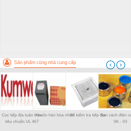
Sản phẩm cùng nhà cung cấp
‹
›
Cọc tiếp địa tuân theo
Khuôn hàn hóa nhiệt
Hố kiểm tra tiếp địa
Sơn cách điện c
tiêu chuẩn UL 467
SK - 03