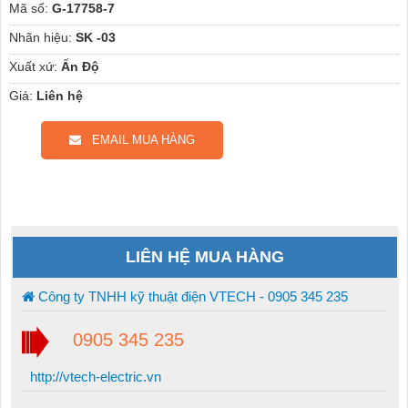
Mã số:
G-17758-7
Nhãn hiệu:
SK -03
Xuất xứ:
Ấn Độ
Giá:
Liên hệ
EMAIL MUA HÀNG
LIÊN HỆ MUA HÀNG
Công ty TNHH kỹ thuật điện VTECH - 0905 345 235
0905 345 235
http://vtech-electric.vn