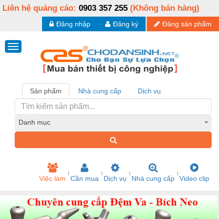
Liên hệ quảng cáo:
0903 357 255
(Không bán hàng)
Đăng nhập
Đăng ký
Đăng sản phẩm
Sản phẩm
Nhà cung cấp
Dịch vụ
Danh mục
Việc làm
Cần mua
Dịch vụ
Nhà cung cấp
Video clip