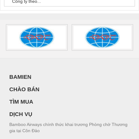
Công ty theo...
BAMIEN
CHÀO BÁN
TÌM MUA
DỊCH VỤ
Bamboo Airways chính thức khai trương Phòng chờ Thương
gia tại Côn Đảo