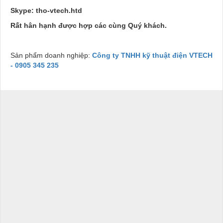
Skype: tho-vtech.htd
Rất hân hạnh được hợp các cùng Quý khách.
Sản phẩm doanh nghiệp:
Công ty TNHH kỹ thuật điện VTECH
- 0905 345 235