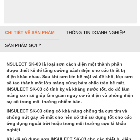
CHI TIẾT VỀ SẢN PHẨM
THÔNG TIN DOANH NGHIỆP
SẢN PHẨM GỢI Ý
NSULECT SK-03 là loại sơn cách điện một thành phần
được thiết kế để tăng cường cách điện cho các thiết bị
điện khác nhau. Sau khi sơn lên bề mặt và để khô, lớp sơn
sẽ tạo thành một lớp màng cứng bám chắc trên bề mặt.
INSULECT SK-03 có tính kỵ và kháng nước tốt, do đó làm
màng sơn sẽ giúp làm giảm nguy cơ rò điện và phóng điện
sự cố trong môi trường nhiễm bẩn.
INSULECT SK-03 cũng có khả năng chống tia cực tím và
chống nứt gãy bề mặt cho nên có thể sử dụng tốt cho các
ứng dụng ngoài trời hoặc trong môi trường cực kì khắc
nghiệt.
Khi đã sử dụng sơn INSULECT SK-03 cho các thiết bị điện