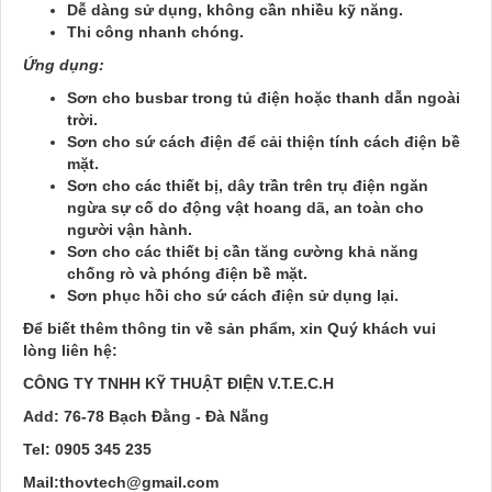
Dễ dàng sử dụng, không cần nhiều kỹ năng.
Thi công nhanh chóng.
Ứng dụng:
Sơn cho busbar trong tủ điện hoặc thanh dẫn ngoài
trời.
Sơn cho sứ cách điện để cải thiện tính cách điện bề
mặt.
Sơn cho các thiết bị, dây trần trên trụ điện ngăn
ngừa sự cố do động vật hoang dã, an toàn cho
người vận hành.
Sơn cho các thiết bị cần tăng cường khả năng
chống rò và phóng điện bề mặt.
Sơn phục hồi cho sứ cách điện sử dụng lại.
Để biết thêm thông tin về sản phẩm, xin Quý khách vui
lòng liên hệ:
CÔNG TY TNHH KỸ THUẬT ĐIỆN V.T.E.C.H
Add: 76-78 Bạch Đằng - Đà Nẵng
Tel: 0905 345 235
Mail:thovtech@gmail.com