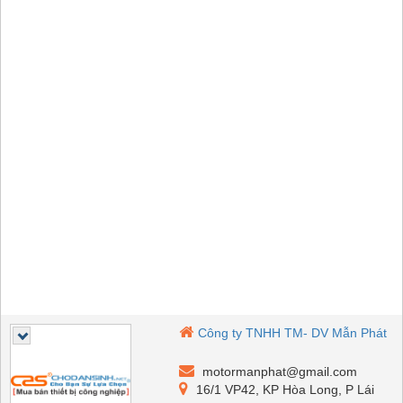
Công ty TNHH TM- DV Mẫn Phát
motormanphat@gmail.com
16/1 VP42, KP Hòa Long, P Lái