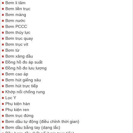
Bơm li tâm
Bơm liền trục
Bơm màng
Bơm nước
Bơm PCCC
Bơm thủy lực
Bơm trục quay
Bơm trục vít
Bơm từ
Bơm xăng dầu
Đồng hồ đo áp suất
Đồng hồ đo lưu lượng
Bơm cao áp
Bơm hút giếng sâu
Bơm hút trực tiếp
Khớp nối chống rung
Lọc Y
Phụ kiện hàn
Phụ kiện ren
Bơm trục đứng
Bơm dầu tự động (điều chỉnh thời gian)
Bơm dầu bằng tay (dạng lắc)