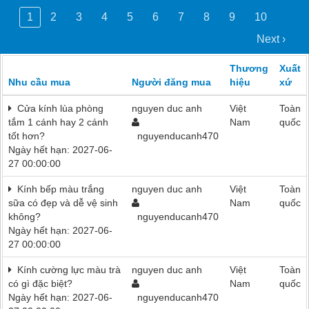
1
2
3
4
5
6
7
8
9
10
Next ›
Thương
Xuất
Nhu cầu mua
Người đăng mua
hiệu
xứ
Cửa kính lùa phòng
nguyen duc anh
Việt
Toàn
tắm 1 cánh hay 2 cánh
Nam
quốc
tốt hơn?
nguyenducanh470
Ngày hết hạn: 2027-06-
27 00:00:00
Kính bếp màu trắng
nguyen duc anh
Việt
Toàn
sữa có đẹp và dễ vệ sinh
Nam
quốc
không?
nguyenducanh470
Ngày hết hạn: 2027-06-
27 00:00:00
Kính cường lực màu trà
nguyen duc anh
Việt
Toàn
có gì đặc biệt?
Nam
quốc
Ngày hết hạn: 2027-06-
nguyenducanh470