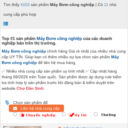
Tìm thấy
4152
sản phẩm
Máy Bơm công nghiệp
| Có
11
nhà
cung cấp phù hợp
Top #1 sản phẩm
Máy Bơm công nghiệp
của các doanh
nghiệp bán trên thị trường.
Máy Bơm công nghiệp
chính hãng Giá rẻ nhất của nhiều nhà cung
cấp UY TÍN. Giúp bạn có thêm nhiều sự lựa chon sản phẩm
Máy
Bơm công nghiệp
để liên hệ mua hàng.
✅ Nhiều nhà cung cấp sản phẩm uy tính nhất ✅ Cập nhật hàng
tháng 08/2026 trên Toàn quốc. Sản phẩm được áp dụng rule kiểm
tra tính hợp lý sản phẩm trước khi đăng bán & kiểm duyệt trên
website
Chợ Dân Sinh
.
Chọn sản phẩm để
Liên hệ nhà cung cấp