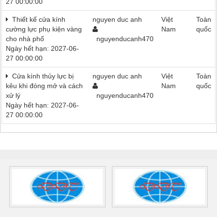
27 00:00:00
Thiết kế cửa kính
nguyen duc anh
Việt
Toàn
cường lực phụ kiện vàng
Nam
quốc
cho nhà phố
nguyenducanh470
Ngày hết hạn: 2027-06-
27 00:00:00
Cửa kính thủy lực bị
nguyen duc anh
Việt
Toàn
kêu khi đóng mở và cách
Nam
quốc
xử lý
nguyenducanh470
Ngày hết hạn: 2027-06-
27 00:00:00