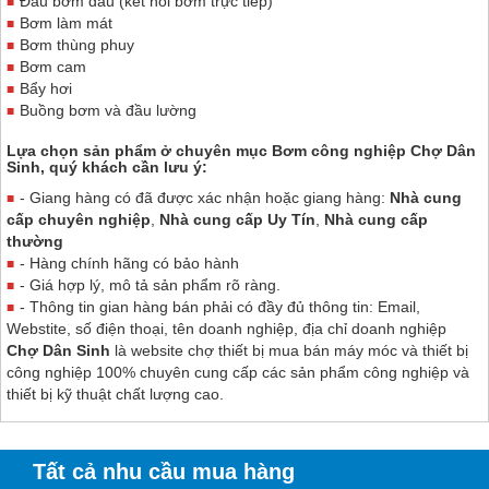
Đầu bơm dầu (kết nối bơm trực tiếp)
Bơm làm mát
Bơm thùng phuy
Bơm cam
Bẩy hơi
Buồng bơm và đầu lường
Lựa chọn sản phẩm ở chuyên mục Bơm công nghiệp
Chợ Dân
Sinh
, quý khách cần lưu ý:
- Giang hàng có đã được xác nhận hoặc giang hàng:
Nhà cung
cấp chuyên nghiệp
,
Nhà cung cấp Uy Tín
,
Nhà cung cấp
thường
- Hàng chính hãng có bảo hành
- Giá hợp lý, mô tả sản phẩm rõ ràng.
- Thông tin gian hàng bán phải có đầy đủ thông tin: Email,
Webstite, số điện thoại, tên doanh nghiệp, địa chỉ doanh nghiệp
Chợ Dân Sinh
là website chợ thiết bị mua bán máy móc và thiết bị
công nghiệp 100% chuyên cung cấp các sản phẩm công nghiệp và
thiết bị kỹ thuật chất lượng cao.
Tất cả nhu cầu mua hàng