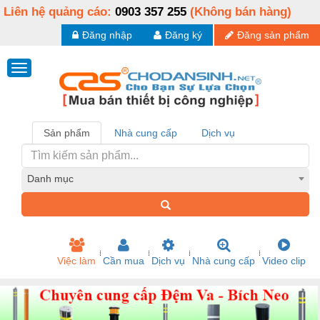
Liên hệ quảng cáo:
0903 357 255
(Không bán hàng)
Đăng nhập
Đăng ký
Đăng sản phẩm
Sản phẩm
Nhà cung cấp
Dịch vụ
Danh mục
Việc làm
Cần mua
Dịch vụ
Nhà cung cấp
Video clip