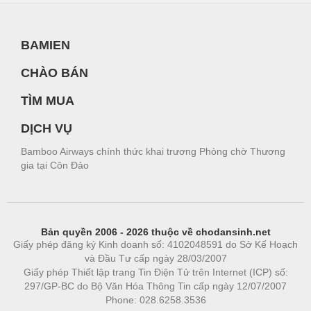
BAMIEN
CHÀO BÁN
TÌM MUA
DỊCH VỤ
Bamboo Airways chính thức khai trương Phòng chờ Thương
gia tại Côn Đảo
Bản quyền 2006 - 2026 thuộc về chodansinh.net
Giấy phép đăng ký Kinh doanh số: 4102048591 do Sở Kế Hoạch
và Đầu Tư cấp ngày 28/03/2007
Giấy phép Thiết lập trang Tin Điện Tử trên Internet (ICP) số:
297/GP-BC do Bộ Văn Hóa Thông Tin cấp ngày 12/07/2007
Phone: 028.6258.3536