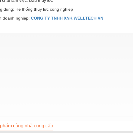
 chất làm việc: Dầu thủy lực
g dụng: Hệ thống thủy lực công nghiệp
 doanh nghiệp:
CÔNG TY TNHH XNK WELLTECH VN
phẩm cùng nhà cung cấp