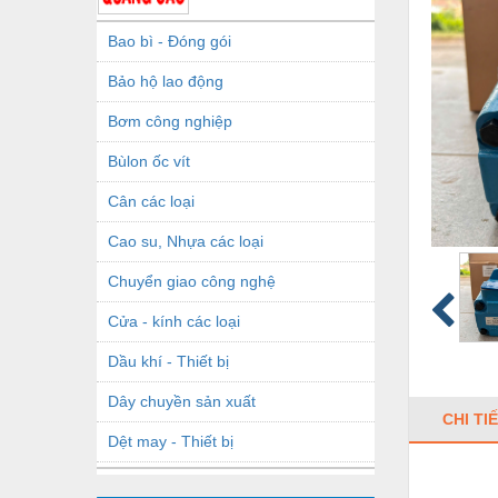
Bao bì - Đóng gói
Bảo hộ lao động
Bơm công nghiệp
Bùlon ốc vít
Cân các loại
Cao su, Nhựa các loại
Chuyển giao công nghệ
Cửa - kính các loại
Dầu khí - Thiết bị
Dây chuyền sản xuất
CHI TI
Dệt may - Thiết bị
Dầu mỡ công nghiệp