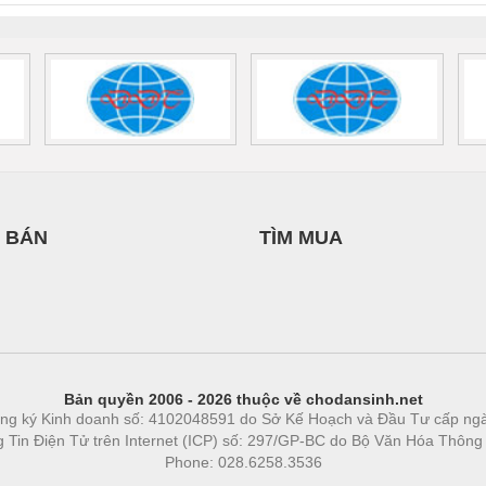
 BÁN
TÌM MUA
Bản quyền 2006 - 2026 thuộc về chodansinh.net
ng ký Kinh doanh số: 4102048591 do Sở Kế Hoạch và Đầu Tư cấp ng
ng Tin Điện Tử trên Internet (ICP) số: 297/GP-BC do Bộ Văn Hóa Thông
Phone: 028.6258.3536