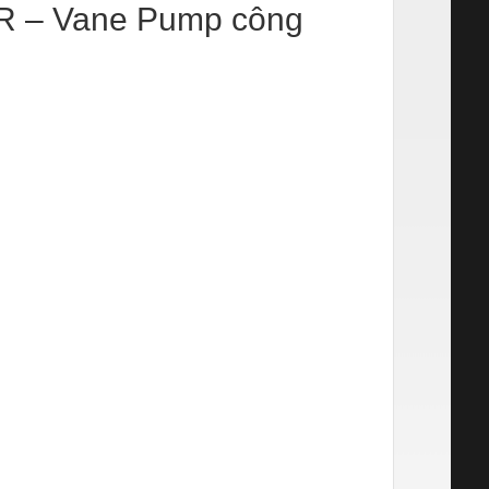
2R – Vane Pump công