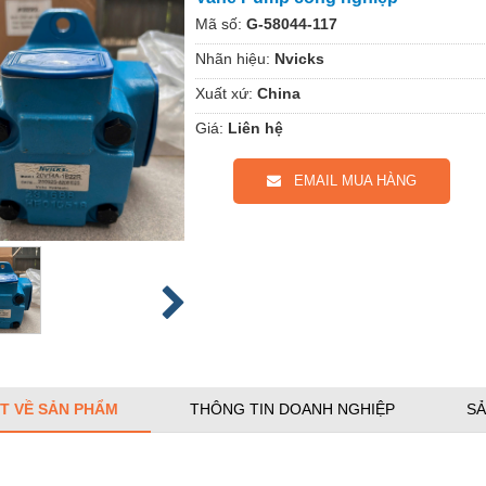
Mã số:
G-58044-117
Nhãn hiệu:
Nvicks
Xuất xứ:
China
Giá:
Liên hệ
EMAIL MUA HÀNG
ẾT VỀ SẢN PHẨM
THÔNG TIN DOANH NGHIỆP
SẢ