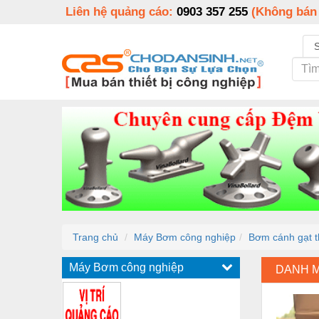
Liên hệ quảng cáo:
0903 357 255
(Không bán
Trang chủ
Máy Bơm công nghiệp
Bơm cánh gạt 
Máy Bơm công nghiệp
DANH 