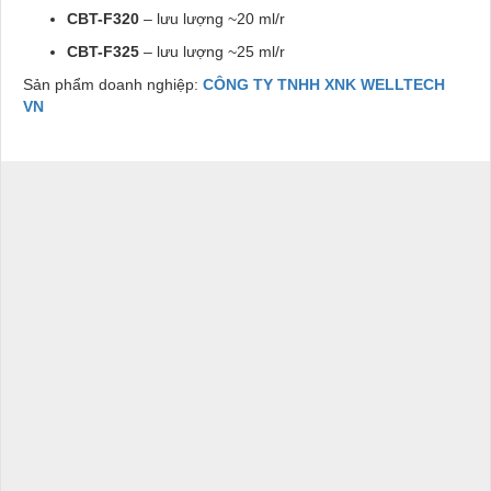
CBT-F320
– lưu lượng ~20 ml/r
CBT-F325
– lưu lượng ~25 ml/r
Sản phẩm doanh nghiệp:
CÔNG TY TNHH XNK WELLTECH
VN