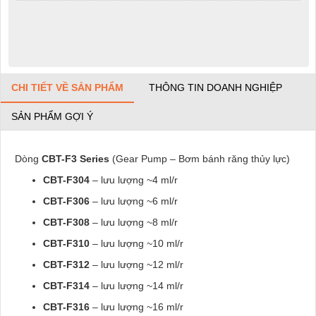
CHI TIẾT VỀ SẢN PHẨM
THÔNG TIN DOANH NGHIỆP
SẢN PHẨM GỢI Ý
Dòng
CBT-F3 Series
(Gear Pump – Bơm bánh răng thủy lực)
CBT-F304
– lưu lượng ~4 ml/r
CBT-F306
– lưu lượng ~6 ml/r
CBT-F308
– lưu lượng ~8 ml/r
CBT-F310
– lưu lượng ~10 ml/r
CBT-F312
– lưu lượng ~12 ml/r
CBT-F314
– lưu lượng ~14 ml/r
CBT-F316
– lưu lượng ~16 ml/r