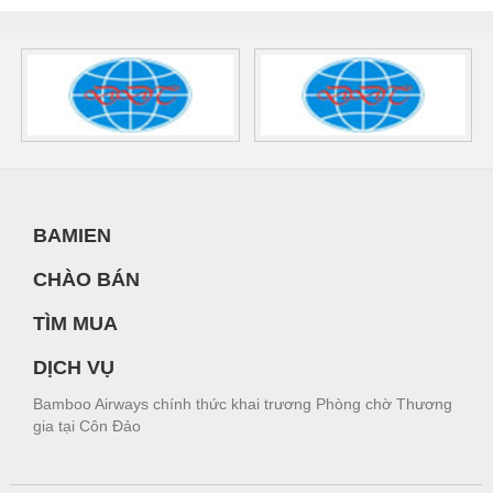
BAMIEN
CHÀO BÁN
TÌM MUA
DỊCH VỤ
Bamboo Airways chính thức khai trương Phòng chờ Thương
gia tại Côn Đảo