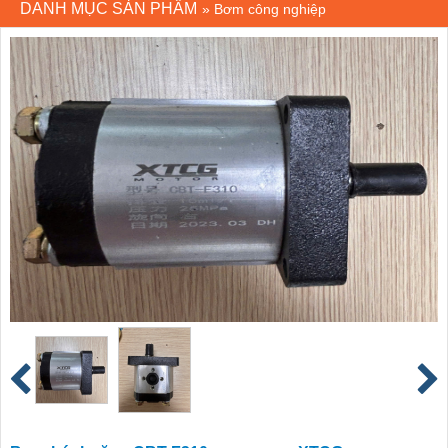
DANH MỤC SẢN PHẨM
»
Bơm công nghiệp