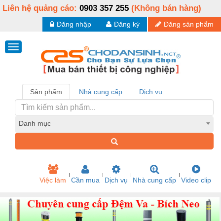
Liên hệ quảng cáo:
0903 357 255
(Không bán hàng)
Đăng nhập
Đăng ký
Đăng sản phẩm
Sản phẩm
Nhà cung cấp
Dịch vụ
Danh mục
Việc làm
Cần mua
Dịch vụ
Nhà cung cấp
Video clip