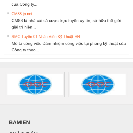
của Công ty...
CM88 jp net
CM88 là nhà cái cá cược trực tuyến uy tín, sở hữu thế giới
giải trí hiện...
SMC Tuyển 01 Nhân Viên Kỹ Thuật-HN
Mô tả công việc Đảm nhiệm công việc tại phòng kỹ thuật của
Công ty theo...
BAMIEN