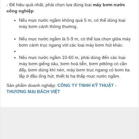
- Để hiệu quả nhất, phải chọn lựa đúng loại
máy bơm nước
công nghiệp
:
Nếu mực nước ngầm không quá 5 m, có thể dùng loại
máy bơm cánh thông thường.
Nếu mực nước ngầm là 5-9 m, có thể lựa chọn giữa máy
bơm cánh trục ngang với các loại máy bơm hút khác.
Nếu mực nước ngầm 10-60 m, phải dùng đến các loại
máy bơm giếng sâu, bơm hoả tiễn, bơm pittông có cần
đẩy, bơm dùng khí nén, máy bơm trục ngang có bơm tia
lắp ở đầu ống hút, thiết bị hạ thấp mực nước ngầm.
Sản phẩm doanh nghiệp:
CÔNG TY TNHH KỸ THUẬT -
THƯƠNG MẠI BÁCH VIỆT