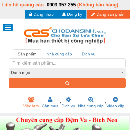
Liên hệ quảng cáo:
0903 357 255
(Không bán hàng)
Đăng nhập
Đăng ký
Đăng sản phẩm
Sản phẩm
Nhà cung cấp
Dịch vụ
Danh mục
Việc làm
Cần mua
Dịch vụ
Nhà cung cấp
Video clip