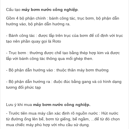
Cấu tạo
máy bơm nước công nghiệp
.
Gồm 4 bộ phận chính : bánh công tác, trục bơm, bộ phận dẫn
hướng vào, bộ phận dẫn hướng ra.
- Bánh công tác : được lắp trên trục của bơm để cố định với trục
tạo nên phần quay gọi là Roto
- Trục bơm : thường được chế tạo bằng thép hợp kim và được
lắp với bánh công tác thông qua mối ghép then.
- Bộ phận dẫn hướng vào : thuộc thân máy bơm thường
- Bộ phận dẫn hướng ra : đuộc đúc bằng gang và có hình dạng
tương đối phức tạp
Lưu ý khi mua
máy bơm nước công nghiệp.
- Trước tiên mua máy cần xác định rõ nguồn nước : Hút nước
từ đường ống lên bể, bơm từ giếng, bể ngầm, ...để từ đó chọn
mua chiếc máy phù hợp với nhu cầu sử dụng.