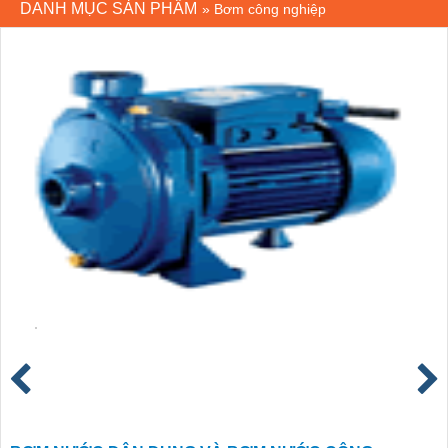
DANH MỤC SẢN PHẨM
»
Bơm công nghiệp