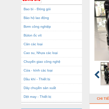
Bao bì - Đóng gói
Bảo hộ lao động
Bơm công nghiệp
Bùlon ốc vít
Cân các loại
Cao su, Nhựa các loại
Chuyển giao công nghệ
Cửa - kính các loại
Dầu khí - Thiết bị
Dây chuyền sản xuất
Dệt may - Thiết bị
CHI TI
Dầu mỡ công nghiệp