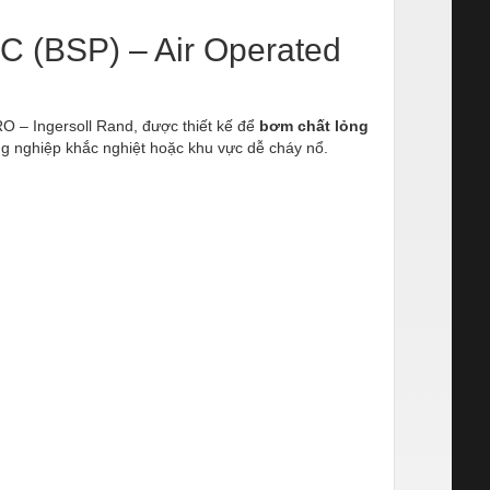
 (BSP) – Air Operated
O – Ingersoll Rand, được thiết kế để
bơm chất lỏng
ng nghiệp khắc nghiệt hoặc khu vực dễ cháy nổ.