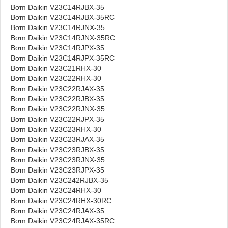
Bơm Daikin V23C14RJBX-35
Bơm Daikin V23C14RJBX-35RC
Bơm Daikin V23C14RJNX-35
Bơm Daikin V23C14RJNX-35RC
Bơm Daikin V23C14RJPX-35
Bơm Daikin V23C14RJPX-35RC
Bơm Daikin V23C21RHX-30
Bơm Daikin V23C22RHX-30
Bơm Daikin V23C22RJAX-35
Bơm Daikin V23C22RJBX-35
Bơm Daikin V23C22RJNX-35
Bơm Daikin V23C22RJPX-35
Bơm Daikin V23C23RHX-30
Bơm Daikin V23C23RJAX-35
Bơm Daikin V23C23RJBX-35
Bơm Daikin V23C23RJNX-35
Bơm Daikin V23C23RJPX-35
Bơm Daikin V23C242RJBX-35
Bơm Daikin V23C24RHX-30
Bơm Daikin V23C24RHX-30RC
Bơm Daikin V23C24RJAX-35
Bơm Daikin V23C24RJAX-35RC