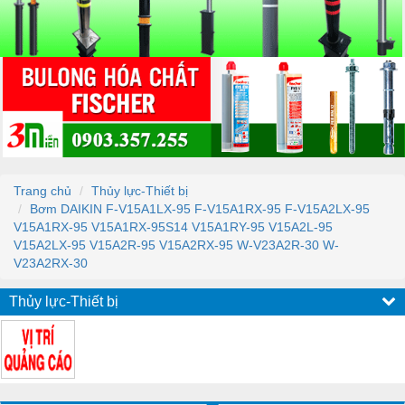
Trang chủ
Thủy lực-Thiết bị
Bơm DAIKIN F-V15A1LX-95 F-V15A1RX-95 F-V15A2LX-95
V15A1RX-95 V15A1RX-95S14 V15A1RY-95 V15A2L-95
V15A2LX-95 V15A2R-95 V15A2RX-95 W-V23A2R-30 W-
V23A2RX-30
Thủy lực-Thiết bị