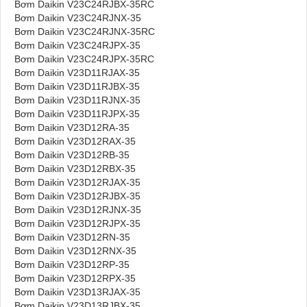
Bơm Daikin V23C24RJBX-35RC
Bơm Daikin V23C24RJNX-35
Bơm Daikin V23C24RJNX-35RC
Bơm Daikin V23C24RJPX-35
Bơm Daikin V23C24RJPX-35RC
Bơm Daikin V23D11RJAX-35
Bơm Daikin V23D11RJBX-35
Bơm Daikin V23D11RJNX-35
Bơm Daikin V23D11RJPX-35
Bơm Daikin V23D12RA-35
Bơm Daikin V23D12RAX-35
Bơm Daikin V23D12RB-35
Bơm Daikin V23D12RBX-35
Bơm Daikin V23D12RJAX-35
Bơm Daikin V23D12RJBX-35
Bơm Daikin V23D12RJNX-35
Bơm Daikin V23D12RJPX-35
Bơm Daikin V23D12RN-35
Bơm Daikin V23D12RNX-35
Bơm Daikin V23D12RP-35
Bơm Daikin V23D12RPX-35
Bơm Daikin V23D13RJAX-35
Bơm Daikin V23D13RJBX-35