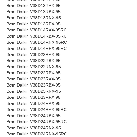
Bơm Daikin V38D13RAX-95
Bơm Daikin V38D13RBX-95
Bơm Daikin V38D13RNX-95
Bơm Daikin V38D13RPX-95
Bơm Daikin V38D14RAX-95RC
Bơm Daikin V38D14RBX-95RC
Bơm Daikin V38D14RNX-95RC
Bơm Daikin V38D14RPX-95RC
Bơm Daikin V38D22RAX-95
Bơm Daikin V38D22RBX-95
Bơm Daikin V38D22RNX-95
Bơm Daikin V38D22RPX-95
Bơm Daikin V38D23RAX-95
Bơm Daikin V38D23RBX-95
Bơm Daikin V38D23RNX-95
Bơm Daikin V38D23RPX-95
Bơm Daikin V38D24RAX-95
Bơm Daikin V38D24RAX-95RC
Bơm Daikin V38D24RBX-95
Bơm Daikin V38D24RBX-95RC
Bơm Daikin V38D24RNX-95
Bơm Daikin V38D24RNX-95RC