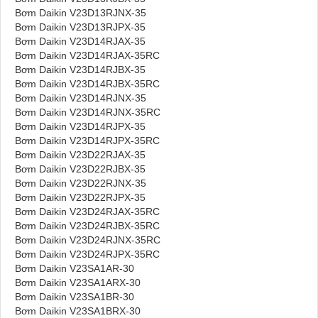
Bơm Daikin V23D13RJNX-35
Bơm Daikin V23D13RJPX-35
Bơm Daikin V23D14RJAX-35
Bơm Daikin V23D14RJAX-35RC
Bơm Daikin V23D14RJBX-35
Bơm Daikin V23D14RJBX-35RC
Bơm Daikin V23D14RJNX-35
Bơm Daikin V23D14RJNX-35RC
Bơm Daikin V23D14RJPX-35
Bơm Daikin V23D14RJPX-35RC
Bơm Daikin V23D22RJAX-35
Bơm Daikin V23D22RJBX-35
Bơm Daikin V23D22RJNX-35
Bơm Daikin V23D22RJPX-35
Bơm Daikin V23D24RJAX-35RC
Bơm Daikin V23D24RJBX-35RC
Bơm Daikin V23D24RJNX-35RC
Bơm Daikin V23D24RJPX-35RC
Bơm Daikin V23SA1AR-30
Bơm Daikin V23SA1ARX-30
Bơm Daikin V23SA1BR-30
Bơm Daikin V23SA1BRX-30