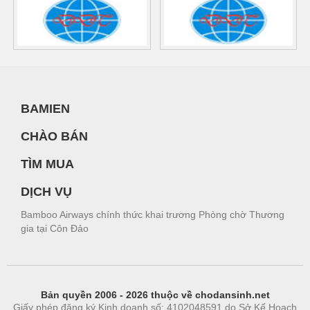
BAMIEN
CHÀO BÁN
TÌM MUA
DỊCH VỤ
Bamboo Airways chính thức khai trương Phòng chờ Thương
gia tại Côn Đảo
Bản quyền 2006 - 2026 thuộc về chodansinh.net
Giấy phép đăng ký Kinh doanh số: 4102048591 do Sở Kế Hoạch