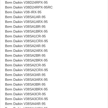
Bơm Daikin V38D24RPX-95
Bơm Daikin V38D24RPX-95RC
Bơm Daikin V38-IRX-95
Bơm Daikin V38SA1AR-95
Bơm Daikin V38SA1ARX-95
Bơm Daikin V38SA1BR-95
Bơm Daikin V38SA1BRX-95
Bơm Daikin V38SA1CR-95
Bơm Daikin V38SA1CRX-95
Bơm Daikin V38SA2AR-95
Bơm Daikin V38SA2ARX-95
Bơm Daikin V38SA2BR-95
Bơm Daikin V38SA2BRX-95
Bơm Daikin V38SA2CR-95
Bơm Daikin V38SA2CRX-95
Bơm Daikin V38SA3AR-95
Bơm Daikin V38SA3ARX-95
Bơm Daikin V38SA3BR-95
Bơm Daikin V38SA3BRX-95
Bơm Daikin V38SA3CR-95
Bơm Daikin V38SA3CRX-95
Bơm Daikin V38SA4AR-95