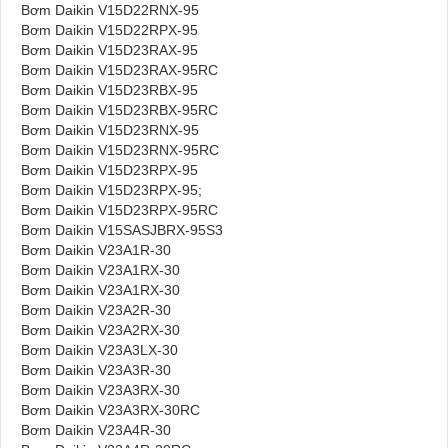
Bơm Daikin V15D22RNX-95
Bơm Daikin V15D22RPX-95
Bơm Daikin V15D23RAX-95
Bơm Daikin V15D23RAX-95RC
Bơm Daikin V15D23RBX-95
Bơm Daikin V15D23RBX-95RC
Bơm Daikin V15D23RNX-95
Bơm Daikin V15D23RNX-95RC
Bơm Daikin V15D23RPX-95
Bơm Daikin V15D23RPX-95;
Bơm Daikin V15D23RPX-95RC
Bơm Daikin V15SASJBRX-95S3
Bơm Daikin V23A1R-30
Bơm Daikin V23A1RX-30
Bơm Daikin V23A1RX-30
Bơm Daikin V23A2R-30
Bơm Daikin V23A2RX-30
Bơm Daikin V23A3LX-30
Bơm Daikin V23A3R-30
Bơm Daikin V23A3RX-30
Bơm Daikin V23A3RX-30RC
Bơm Daikin V23A4R-30