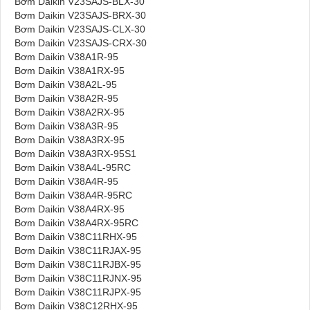
Bơm Daikin V23SAJS-BLX-30
Bơm Daikin V23SAJS-BRX-30
Bơm Daikin V23SAJS-CLX-30
Bơm Daikin V23SAJS-CRX-30
Bơm Daikin V38A1R-95
Bơm Daikin V38A1RX-95
Bơm Daikin V38A2L-95
Bơm Daikin V38A2R-95
Bơm Daikin V38A2RX-95
Bơm Daikin V38A3R-95
Bơm Daikin V38A3RX-95
Bơm Daikin V38A3RX-95S1
Bơm Daikin V38A4L-95RC
Bơm Daikin V38A4R-95
Bơm Daikin V38A4R-95RC
Bơm Daikin V38A4RX-95
Bơm Daikin V38A4RX-95RC
Bơm Daikin V38C11RHX-95
Bơm Daikin V38C11RJAX-95
Bơm Daikin V38C11RJBX-95
Bơm Daikin V38C11RJNX-95
Bơm Daikin V38C11RJPX-95
Bơm Daikin V38C12RHX-95