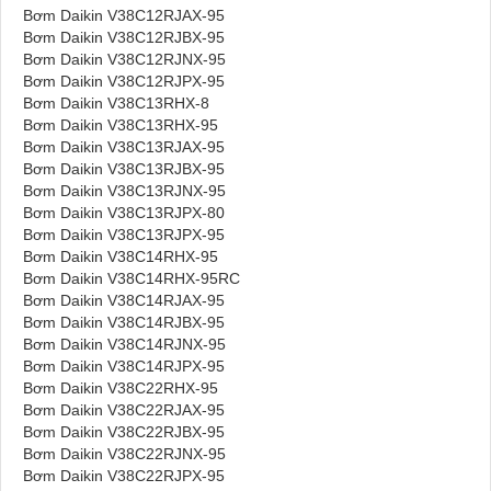
Bơm Daikin V38C12RJAX-95
Bơm Daikin V38C12RJBX-95
Bơm Daikin V38C12RJNX-95
Bơm Daikin V38C12RJPX-95
Bơm Daikin V38C13RHX-8
Bơm Daikin V38C13RHX-95
Bơm Daikin V38C13RJAX-95
Bơm Daikin V38C13RJBX-95
Bơm Daikin V38C13RJNX-95
Bơm Daikin V38C13RJPX-80
Bơm Daikin V38C13RJPX-95
Bơm Daikin V38C14RHX-95
Bơm Daikin V38C14RHX-95RC
Bơm Daikin V38C14RJAX-95
Bơm Daikin V38C14RJBX-95
Bơm Daikin V38C14RJNX-95
Bơm Daikin V38C14RJPX-95
Bơm Daikin V38C22RHX-95
Bơm Daikin V38C22RJAX-95
Bơm Daikin V38C22RJBX-95
Bơm Daikin V38C22RJNX-95
Bơm Daikin V38C22RJPX-95