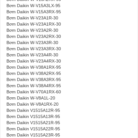
Bơm Daikin W-V15A3LX-95
Bơm Daikin W-V15A3RX-95
Bơm Daikin W-V23A1R-30
Bơm Daikin W-V23A1RX-30
Bơm Daikin W-V23A2R-30
Bơm Daikin W-V23A2RX-30
Bơm Daikin W-V23A3R-30
Bơm Daikin W-V23A3RX-30
Bơm Daikin W-V23A4R-30
Bơm Daikin W-V23A4RX-30
Bơm Daikin W-V38A1RX-95
Bơm Daikin W-V38A2RX-95
Bơm Daikin W-V38A3RX-95
Bơm Daikin W-V38A4RX-95
Bơm Daikin W-V70A1RX-60
Bơm Daikin W-V8A1L-20
Bơm Daikin W-V8A1RX-20
Bơm Daikin V1515A12R-95
Bơm Daikin V1515A13R-95
Bơm Daikin V1515A21R-95
Bơm Daikin V1515A22R-95
Bơm Daikin V1515A23R-95