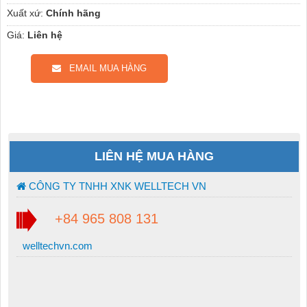
Xuất xứ:
Chính hãng
Giá:
Liên hệ
EMAIL MUA HÀNG
LIÊN HỆ MUA HÀNG
CÔNG TY TNHH XNK WELLTECH VN
+84 965 808 131
welltechvn.com