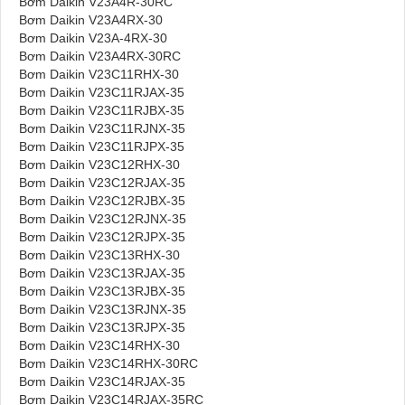
Bơm Daikin V23A4R-30RC
Bơm Daikin V23A4RX-30
Bơm Daikin V23A-4RX-30
Bơm Daikin V23A4RX-30RC
Bơm Daikin V23C11RHX-30
Bơm Daikin V23C11RJAX-35
Bơm Daikin V23C11RJBX-35
Bơm Daikin V23C11RJNX-35
Bơm Daikin V23C11RJPX-35
Bơm Daikin V23C12RHX-30
Bơm Daikin V23C12RJAX-35
Bơm Daikin V23C12RJBX-35
Bơm Daikin V23C12RJNX-35
Bơm Daikin V23C12RJPX-35
Bơm Daikin V23C13RHX-30
Bơm Daikin V23C13RJAX-35
Bơm Daikin V23C13RJBX-35
Bơm Daikin V23C13RJNX-35
Bơm Daikin V23C13RJPX-35
Bơm Daikin V23C14RHX-30
Bơm Daikin V23C14RHX-30RC
Bơm Daikin V23C14RJAX-35
Bơm Daikin V23C14RJAX-35RC