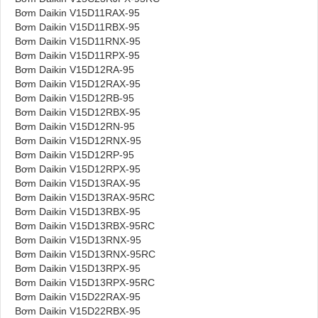
Bơm Daikin V15D11RAX-95
Bơm Daikin V15D11RBX-95
Bơm Daikin V15D11RNX-95
Bơm Daikin V15D11RPX-95
Bơm Daikin V15D12RA-95
Bơm Daikin V15D12RAX-95
Bơm Daikin V15D12RB-95
Bơm Daikin V15D12RBX-95
Bơm Daikin V15D12RN-95
Bơm Daikin V15D12RNX-95
Bơm Daikin V15D12RP-95
Bơm Daikin V15D12RPX-95
Bơm Daikin V15D13RAX-95
Bơm Daikin V15D13RAX-95RC
Bơm Daikin V15D13RBX-95
Bơm Daikin V15D13RBX-95RC
Bơm Daikin V15D13RNX-95
Bơm Daikin V15D13RNX-95RC
Bơm Daikin V15D13RPX-95
Bơm Daikin V15D13RPX-95RC
Bơm Daikin V15D22RAX-95
Bơm Daikin V15D22RBX-95