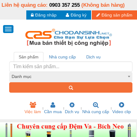
Liên hệ quảng cáo:
0903 357 255
(Không bán hàng)
Đăng nhập
Đăng ký
Đăng sản phẩm
Sản phẩm
Nhà cung cấp
Dịch vụ
Danh mục
Việc làm
Cần mua
Dịch vụ
Nhà cung cấp
Video clip