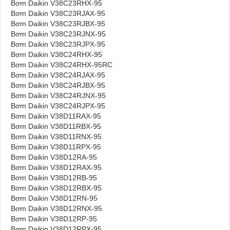
Bơm Daikin V38C23RHX-95
Bơm Daikin V38C23RJAX-95
Bơm Daikin V38C23RJBX-95
Bơm Daikin V38C23RJNX-95
Bơm Daikin V38C23RJPX-95
Bơm Daikin V38C24RHX-95
Bơm Daikin V38C24RHX-95RC
Bơm Daikin V38C24RJAX-95
Bơm Daikin V38C24RJBX-95
Bơm Daikin V38C24RJNX-95
Bơm Daikin V38C24RJPX-95
Bơm Daikin V38D11RAX-95
Bơm Daikin V38D11RBX-95
Bơm Daikin V38D11RNX-95
Bơm Daikin V38D11RPX-95
Bơm Daikin V38D12RA-95
Bơm Daikin V38D12RAX-95
Bơm Daikin V38D12RB-95
Bơm Daikin V38D12RBX-95
Bơm Daikin V38D12RN-95
Bơm Daikin V38D12RNX-95
Bơm Daikin V38D12RP-95
Bơm Daikin V38D12RPX-95