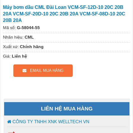
Máy bơm dầu CML Đài Loan VCM-SF-12D-10 20C 20B
20A VCM-SF-20D-10 20C 20B 20A VCM-SF-08D-10 20C
20B 20A
Mã số:
G-58044-55
Nhãn hiệu:
CML
Xuất xứ:
Chính hãng
Giá:
Liên hệ
EMAIL MUA HÀNG
LIÊN HỆ MUA HÀNG
CÔNG TY TNHH XNK WELLTECH VN