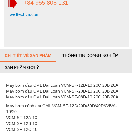
+84 965 808 131
welltechvn.com
CHI TIẾT VỀ SẢN PHẨM
THÔNG TIN DOANH NGHIỆP
SẢN PHẨM GỢI Ý
Máy bơm dầu CML Đài Loan VCM-SF-12D-10 20C 20B 20A
Máy bơm dầu CML Đài Loan VCM-SF-20D-10 20C 20B 20A
Máy bơm dầu CML Đài Loan VCM-SF-08D-10 20C 20B 20A
Máy bơm cánh gạt CML VCM-SF-12D/20D/30D/40D/C/B/A-
10/20
VCM-SF-12A-10
VCM-SF-12B-10
VCM-SF-12C-10