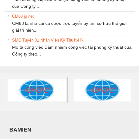
của Công ty...
CM88 jp net
CM88 là nhà cái cá cược trực tuyến uy tín, sở hữu thế giới
giải trí hiện...
SMC Tuyển 01 Nhân Viên Kỹ Thuật-HN
Mô tả công việc Đảm nhiệm công việc tại phòng kỹ thuật của
Công ty theo...
BAMIEN