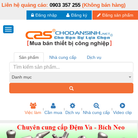
Liên hệ quảng cáo:
0903 357 255
(Không bán hàng)
Đăng nhập
Đăng ký
Đăng sản phẩm
Sản phẩm
Nhà cung cấp
Dịch vụ
Danh mục
Việc làm
Cần mua
Dịch vụ
Nhà cung cấp
Video clip