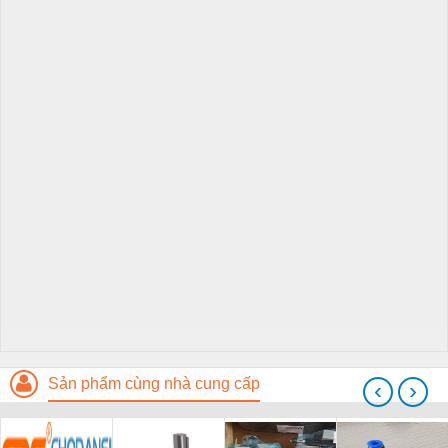
Sản phẩm cùng nhà cung cấp
‹
›