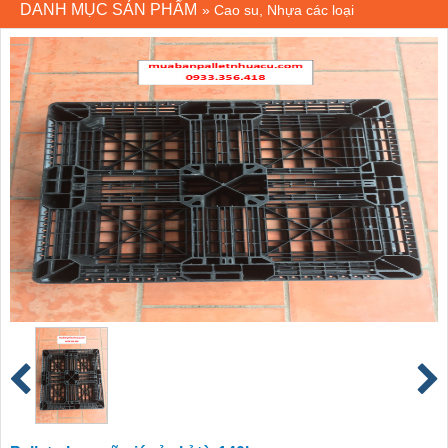
DANH MỤC SẢN PHẨM
»
Cao su, Nhựa các loại