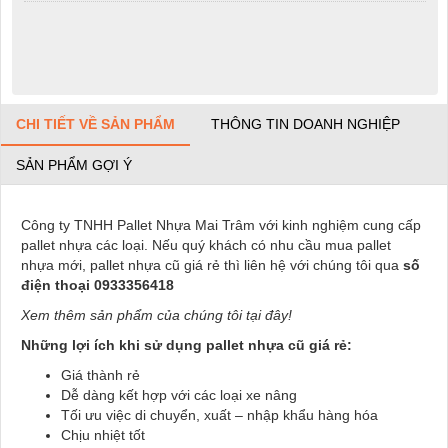
CHI TIẾT VỀ SẢN PHẨM
THÔNG TIN DOANH NGHIỆP
SẢN PHẨM GỢI Ý
Công ty TNHH Pallet Nhựa Mai Trâm với kinh nghiệm cung cấp
pallet nhựa các loại. Nếu quý khách có nhu cầu mua pallet
nhựa mới, pallet nhựa cũ giá rẻ thì liên hệ với chúng tôi qua
số
điện thoại 0933356418
Xem thêm sản phẩm của chúng tôi tại đây!
Những lợi ích khi sử dụng pallet nhựa cũ giá rẻ:
Giá thành rẻ
Dễ dàng kết hợp với các loại xe nâng
Tối ưu việc di chuyển, xuất – nhập khẩu hàng hóa
Chịu nhiệt tốt