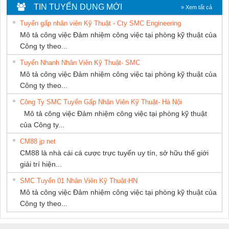
Nam Quốc Thịnh
TIẾN HƯNG
TIN TUYỂN DỤNG MỚI
» Xem tất cả
Tuyển gấp nhân viên Kỹ Thuật - Cty SMC Engineering
Mô tả công việc Đảm nhiệm công việc tại phòng kỹ thuật của
Công ty theo...
Tuyển Nhanh Nhân Viên Kỹ Thuật- SMC
Mô tả công việc Đảm nhiệm công việc tại phòng kỹ thuật của
Công ty theo...
Công Ty SMC Tuyển Gấp Nhân Viên Kỹ Thuật- Hà Nội
Mô tả công việc Đảm nhiệm công việc tại phòng kỹ thuật
của Công ty...
CM88 jp net
CM88 là nhà cái cá cược trực tuyến uy tín, sở hữu thế giới
giải trí hiện...
SMC Tuyển 01 Nhân Viên Kỹ Thuật-HN
Mô tả công việc Đảm nhiệm công việc tại phòng kỹ thuật của
Công ty theo...