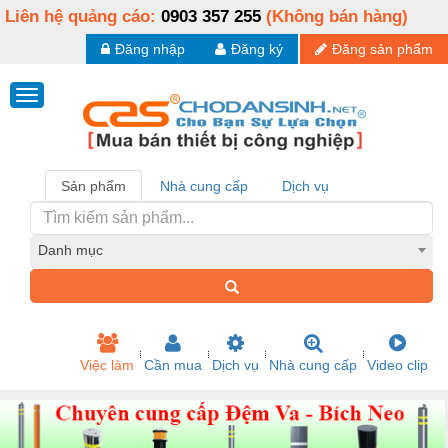
Liên hệ quảng cáo:
0903 357 255
(Không bán hàng)
Đăng nhập
Đăng ký
Đăng sản phẩm
Sản phẩm
Nhà cung cấp
Dịch vụ
Danh mục
Việc làm
Cần mua
Dịch vụ
Nhà cung cấp
Video clip