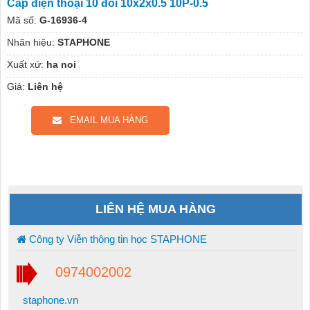
Cáp điện thoại 10 đôi 10x2x0.5 10P-0.5
Mã số:
G-16936-4
Nhãn hiệu:
STAPHONE
Xuất xứ:
ha noi
Giá:
Liên hệ
EMAIL MUA HÀNG
LIÊN HỆ MUA HÀNG
Công ty Viễn thông tin học STAPHONE
0974002002
staphone.vn