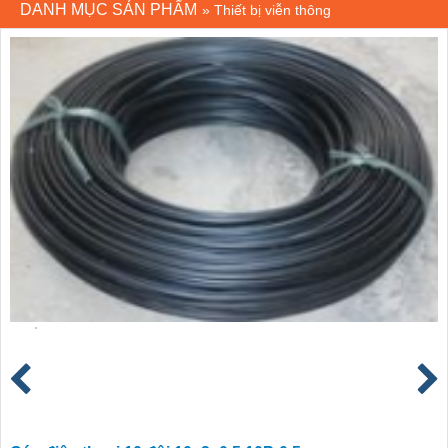
DANH MỤC SẢN PHẨM
»
Thiết bị viễn thông