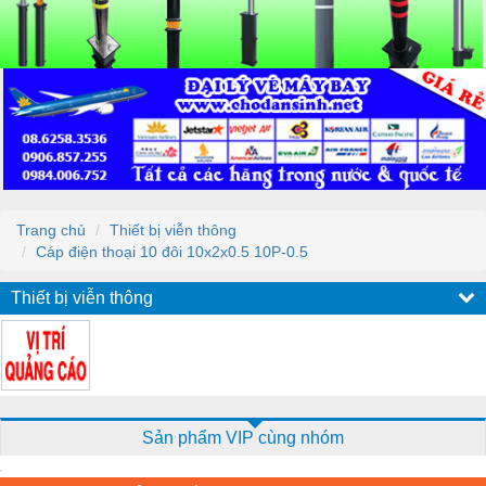
Trang chủ
Thiết bị viễn thông
Cáp điện thoại 10 đôi 10x2x0.5 10P-0.5
Thiết bị viễn thông
Sản phẩm VIP cùng nhóm