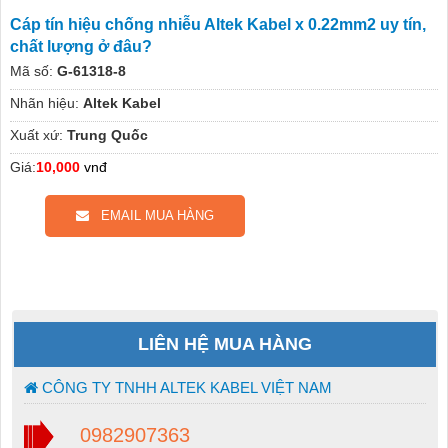
Cáp tín hiệu chống nhiễu Altek Kabel x 0.22mm2 uy tín,
chất lượng ở đâu?
Mã số:
G-61318-8
Nhãn hiệu:
Altek Kabel
Xuất xứ:
Trung Quốc
Giá:
10,000
vnđ
EMAIL MUA HÀNG
LIÊN HỆ MUA HÀNG
CÔNG TY TNHH ALTEK KABEL VIỆT NAM
0982907363