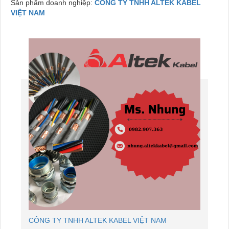
Sản phẩm doanh nghiệp:
CÔNG TY TNHH ALTEK KABEL
VIỆT NAM
CÔNG TY TNHH ALTEK KABEL VIỆT NAM