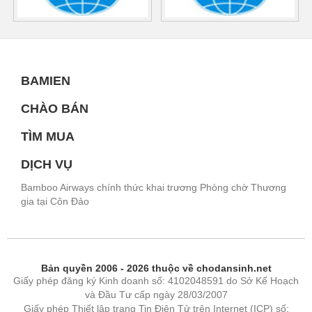
BAMIEN
CHÀO BÁN
TÌM MUA
DỊCH VỤ
Bamboo Airways chính thức khai trương Phòng chờ Thương
gia tại Côn Đảo
Bản quyền 2006 - 2026 thuộc về chodansinh.net
Giấy phép đăng ký Kinh doanh số: 4102048591 do Sở Kế Hoạch
và Đầu Tư cấp ngày 28/03/2007
Giấy phép Thiết lập trang Tin Điện Tử trên Internet (ICP) số: