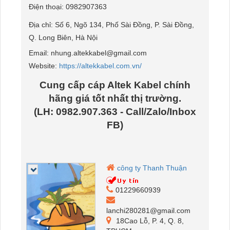
Điện thoại:
0982907363
Địa chỉ:
Số 6, Ngõ 134, Phố Sài Đồng, P. Sài Đồng,
Q. Long Biên, Hà Nội
Email:
nhung.altekkabel@gmail.com
Website:
https://altekkabel.com.vn/
Cung cấp cáp Altek Kabel chính
hãng giá tốt nhất thị trường.
(LH: 0982.907.363 - Call/Zalo/Inbox
FB)
công ty Thanh Thuận
01229660939
lanchi280281@gmail.com
18Cao Lỗ, P. 4, Q. 8,