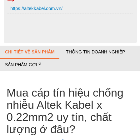
https://altekkabel.com.vn/
CHI TIẾT VỀ SẢN PHẨM
THÔNG TIN DOANH NGHIỆP
SẢN PHẨM GỢI Ý
Mua cáp tín hiệu chống
nhiễu Altek Kabel x
0.22mm2 uy tín, chất
lượng ở đâu?