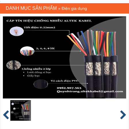
DANH MỤC SẢN PHẨM
»
Điện gia dụng