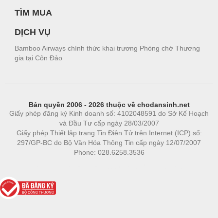
TÌM MUA
DỊCH VỤ
Bamboo Airways chính thức khai trương Phòng chờ Thương
gia tại Côn Đảo
Bản quyền 2006 - 2026 thuộc về chodansinh.net
Giấy phép đăng ký Kinh doanh số: 4102048591 do Sở Kế Hoạch
và Đầu Tư cấp ngày 28/03/2007
Giấy phép Thiết lập trang Tin Điện Tử trên Internet (ICP) số:
297/GP-BC do Bộ Văn Hóa Thông Tin cấp ngày 12/07/2007
Phone: 028.6258.3536
Phòng trọ
|
https://bdsgroup.vn
https://kqxs123.com