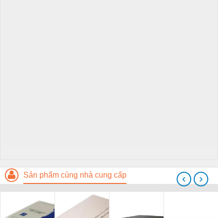
Sản phẩm cùng nhà cung cấp
‹
›