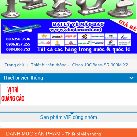
Trang chủ
Thiết bị viễn thông
Cisco 10GBase-SR 300M X2
Thiết bị viễn thông
Sản phẩm VIP cùng nhóm
DANH MỤC SẢN PHẨM
»
Thiết bị viễn thông