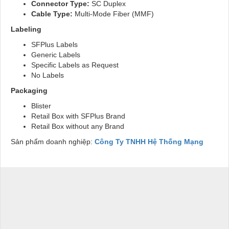
Connector Type:
SC Duplex
Cable Type:
Multi-Mode Fiber (MMF)
Labeling
SFPlus Labels
Generic Labels
Specific Labels as Request
No Labels
Packaging
Blister
Retail Box with SFPlus Brand
Retail Box without any Brand
Sản phẩm doanh nghiệp:
Công Ty TNHH Hệ Thống Mạng