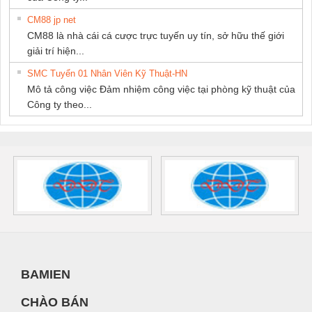
CM88 jp net
CM88 là nhà cái cá cược trực tuyến uy tín, sở hữu thế giới
giải trí hiện...
SMC Tuyển 01 Nhân Viên Kỹ Thuật-HN
Mô tả công việc Đảm nhiệm công việc tại phòng kỹ thuật của
Công ty theo...
BAMIEN
CHÀO BÁN