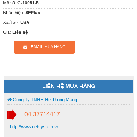
Mã số:
G-10051-5
Nhãn hiệu:
SFPlus
Xuất xứ:
USA
Giá:
Liên hệ
EMAIL MUA HÀNG
LIÊN HỆ MUA HÀNG
Công Ty TNHH Hệ Thống Mạng
04.37714417
http://www.netsystem.vn