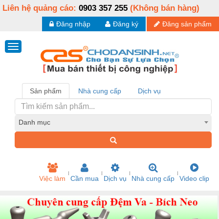
Liên hệ quảng cáo:
0903 357 255
(Không bán hàng)
Đăng nhập
Đăng ký
Đăng sản phẩm
Sản phẩm
Nhà cung cấp
Dịch vụ
Danh mục
Việc làm
Cần mua
Dịch vụ
Nhà cung cấp
Video clip