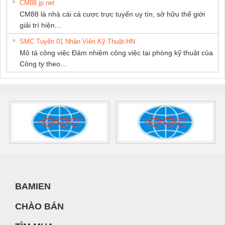
CM88 jp net
CM88 là nhà cái cá cược trực tuyến uy tín, sở hữu thế giới
giải trí hiện...
SMC Tuyển 01 Nhân Viên Kỹ Thuật-HN
Mô tả công việc Đảm nhiệm công việc tại phòng kỹ thuật của
Công ty theo...
BAMIEN
CHÀO BÁN