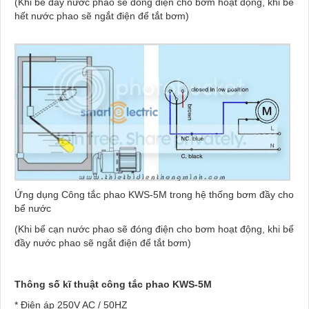
(Khi bể đầy nước phao sẽ đóng điện cho bơm hoạt động, khi bể
hết nước phao sẽ ngắt điện để tắt bơm)
Ứng dụng Công tắc phao KWS-5M trong hệ thống bơm đầy cho
bể nước
(Khi bể cạn nước phao sẽ đóng điện cho bơm hoạt động, khi bể
đầy nước phao sẽ ngắt điện để tắt bơm)
Thông số kĩ thuật công tắc phao KWS-5M
* Điện áp 250V AC / 50HZ