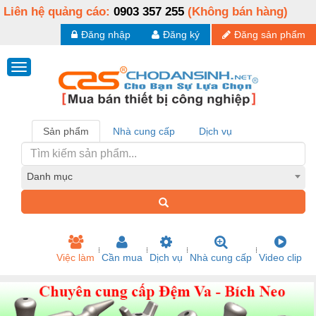
Liên hệ quảng cáo:
0903 357 255
(Không bán hàng)
Đăng nhập
Đăng ký
Đăng sản phẩm
Sản phẩm
Nhà cung cấp
Dịch vụ
Danh mục
Việc làm
Cần mua
Dịch vụ
Nhà cung cấp
Video clip