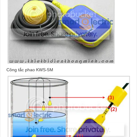
Công tắc phao KWS-5M