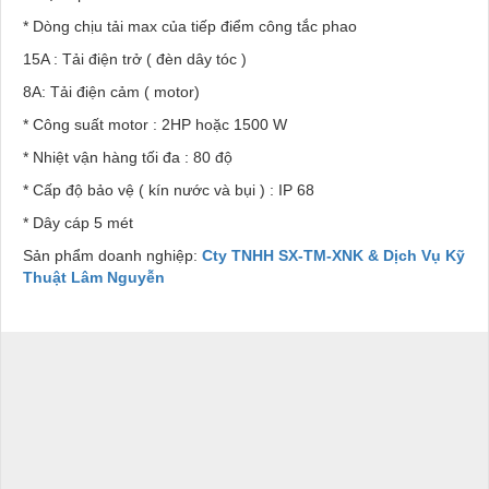
* Dòng chịu tải max của tiếp điểm công tắc phao
15A : Tải điện trở ( đèn dây tóc )
8A: Tải điện cảm ( motor)
* Công suất motor : 2HP hoặc 1500 W
* Nhiệt vận hàng tối đa : 80 độ
* Cấp độ bảo vệ ( kín nước và bụi ) : IP 68
* Dây cáp 5 mét
Sản phẩm doanh nghiệp:
Cty TNHH SX-TM-XNK & Dịch Vụ Kỹ
Thuật Lâm Nguyễn