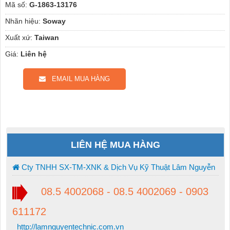
Mã số:
G-1863-13176
Nhãn hiệu:
Soway
Xuất xứ:
Taiwan
Giá:
Liên hệ
EMAIL MUA HÀNG
LIÊN HỆ MUA HÀNG
Cty TNHH SX-TM-XNK & Dịch Vụ Kỹ Thuật Lâm Nguyễn
08.5 4002068 - 08.5 4002069 - 0903
611172
http://lamnguyentechnic.com.vn