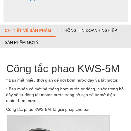
CHI TIẾT VỀ SẢN PHẨM
THÔNG TIN DOANH NGHIỆP
SẢN PHẨM GỢI Ý
Công tắc phao KWS-5M
* Bạn mất nhiều thời gian để đợi bơm nước đầy và tắt motor.
* Bạn muốn có một hệ thống bơm nước tự động, nước trong hồ
đầy sẽ tự động tắt motor, nước trong hồ cạn sẽ tự mở điện
motor bơm nước
Công tắc phao KWS-5M là giải pháp cho bạn