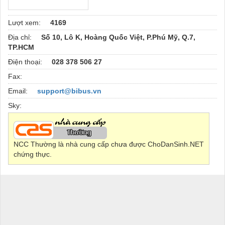
Lượt xem:
4169
Địa chỉ:
Số 10, Lô K, Hoàng Quốc Việt, P.Phú Mỹ, Q.7,
TP.HCM
Điện thoại:
028 378 506 27
Fax:
Email:
support@bibus.vn
Sky:
NCC Thường là nhà cung cấp chưa được ChoDanSinh.NET
chứng thực.