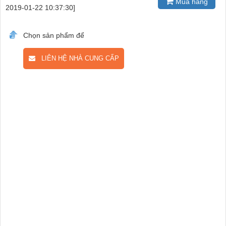
Mua hàng
2019-01-22 10:37:30]
Chọn sản phẩm để
LIÊN HỆ NHÀ CUNG CẤP