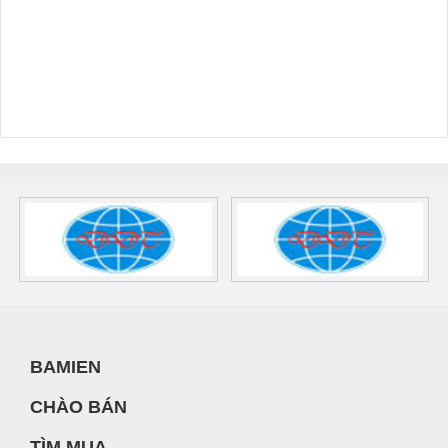
BAMIEN
CHÀO BÁN
TÌM MUA