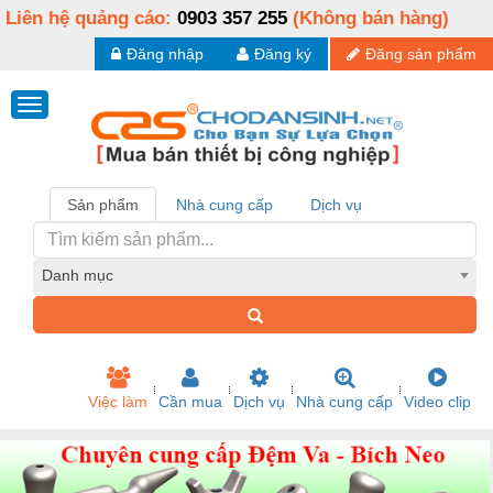
Liên hệ quảng cáo:
0903 357 255
(Không bán hàng)
Đăng nhập
Đăng ký
Đăng sản phẩm
Sản phẩm
Nhà cung cấp
Dịch vụ
Danh mục
Việc làm
Cần mua
Dịch vụ
Nhà cung cấp
Video clip