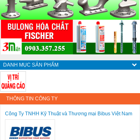
DANH MỤC SẢN PHẨM
THÔNG TIN CÔNG TY
Công Ty TNHH Kỹ Thuật và Thương mại Bibus Việt Nam