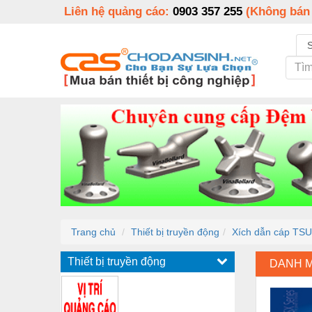
Liên hệ quảng cáo:
0903 357 255
(Không bán
Trang chủ
Thiết bị truyền động
Xích dẫn cáp TS
Thiết bị truyền động
DANH 