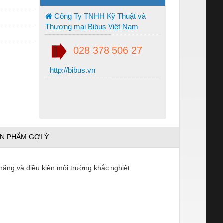
Công Ty TNHH Kỹ Thuật và
Thương mại Bibus Việt Nam
028 378 506 27
http://bibus.vn
N PHẨM GỢI Ý
nặng và điều kiện môi trường khắc nghiệt