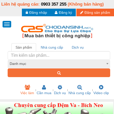
Liên hệ quảng cáo:
0903 357 255
(Không bán hàng)
Đăng nhập
Đăng ký
Đăng sản phẩm
Sản phẩm
Nhà cung cấp
Dịch vụ
Danh mục
Việc làm
Cần mua
Dịch vụ
Nhà cung cấp
Video clip