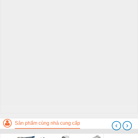
Sản phẩm cùng nhà cung cấp
‹
›