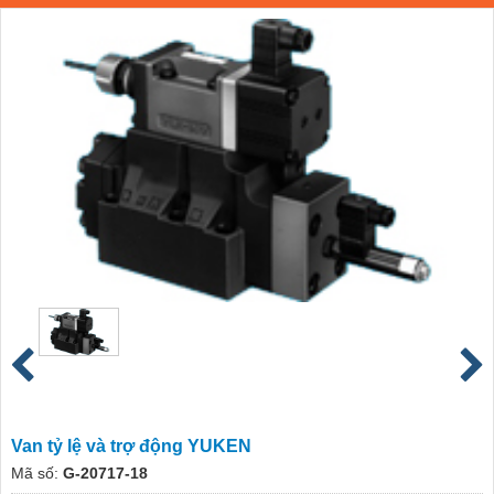
Van tỷ lệ và trợ động YUKEN
Mã số:
G-20717-18