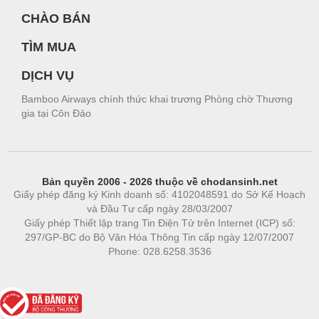
CHÀO BÁN
TÌM MUA
DỊCH VỤ
Bamboo Airways chính thức khai trương Phòng chờ Thương
gia tại Côn Đảo
Bản quyền 2006 - 2026 thuộc về chodansinh.net
Giấy phép đăng ký Kinh doanh số: 4102048591 do Sở Kế Hoạch
và Đầu Tư cấp ngày 28/03/2007
Giấy phép Thiết lập trang Tin Điện Tử trên Internet (ICP) số:
297/GP-BC do Bộ Văn Hóa Thông Tin cấp ngày 12/07/2007
Phone: 028.6258.3536
Phòng trọ
|
https://bdsgroup.vn
https://kqxs123.com