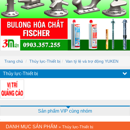
Trang chủ
Thủy lực-Thiết bị
Van tỷ lệ và trợ động YUKEN
Thủy lực-Thiết bị
Sản phẩm VIP cùng nhóm
DANH MỤC SẢN PHẨM
»
Thủy lực-Thiết bị