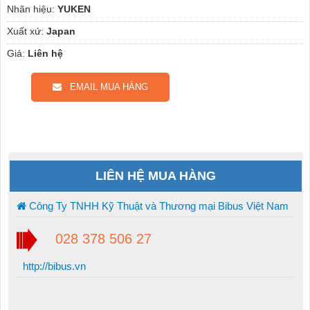
Nhãn hiệu:
YUKEN
Xuất xứ:
Japan
Giá:
Liên hệ
EMAIL MUA HÀNG
LIÊN HỆ MUA HÀNG
Công Ty TNHH Kỹ Thuật và Thương mại Bibus Việt Nam
028 378 506 27
http://bibus.vn