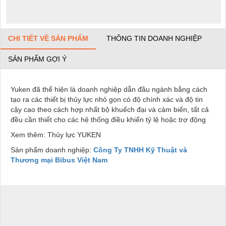
CHI TIẾT VỀ SẢN PHẨM
THÔNG TIN DOANH NGHIỆP
SẢN PHẨM GỢI Ý
Yuken đã thể hiện là doanh nghiệp dẫn đầu ngành bằng cách
tạo ra các thiết bị thủy lực nhỏ gọn có độ chính xác và độ tin
cậy cao theo cách hợp nhất bộ khuếch đại và cảm biến, tất cả
đều cần thiết cho các hệ thống điều khiển tỷ lệ hoặc trợ động
Xem thêm: Thủy lực YUKEN
Sản phẩm doanh nghiệp:
Công Ty TNHH Kỹ Thuật và
Thương mại Bibus Việt Nam